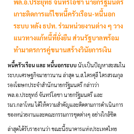
พล.อ.ประยุทธ์ จันทร์โอชา นายกรัฐมนตรี
เกาะติดการแก้ไขหนี้ครัวเรือน-หนี้นอก
ระบบ หลัง ธปท. ร่วมหน่วยงานต่าง ๆ วาง
แนวทางแก้หนี้ที่ยั่งยืน ส่วนรัฐบาลพร้อม
ทำมาตรการคู่ขนานสร้างวินัยการเงิน
หนี้ครัวเรือน และ หนี้นอกระบบ
นับเป็นปัญหาสะสมใน
ระบบเศรษฐกิจมายาวนาน ล่าสุด น.ส.ไตรศุลี ไตรสรณกุล
รองโฆษกประจำสำนักนายกรัฐมนตรี กล่าวว่า
พล.อ.ประยุทธ์ จันทร์โอชา นายกรัฐมนตรี และ
รมว.กลาโหม ได้ให้ความสำคัญและติดตามการดำเนินการ
ของหน่วยงานและคณะกรรมการชุดต่างๆ อย่างใกล้ชิด
ล่าสุดได้รับรายงานว่า ขณะนี้ธนาคารแห่งประเทศไทย