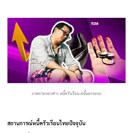
ภาพประกอบข่าว หนี้ครัวเรือน-หนี้นอกระบบ
สถานการณ์หนี้ครัวเรือนไทยปัจจุบัน