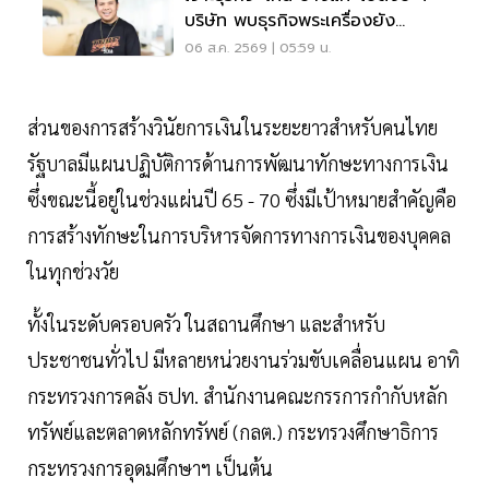
บริษัท พบธุรกิจพระเครื่องยัง
ขาดทุน
06 ส.ค. 2569 | 05:59 น.
ส่วนของการสร้างวินัยการเงินในระยะยาวสำหรับคนไทย
รัฐบาลมีแผนปฏิบัติการด้านการพัฒนาทักษะทางการเงิน
ซึ่งขณะนี้อยู่ในช่วงแผ่นปี 65 - 70 ซึ่งมีเป้าหมายสำคัญคือ
การสร้างทักษะในการบริหารจัดการทางการเงินของบุคคล
ในทุกช่วงวัย
ทั้งในระดับครอบครัว ในสถานศึกษา และสำหรับ
ประชาชนทั่วไป มีหลายหน่วยงานร่วมขับเคลื่อนแผน อาทิ
กระทรวงการคลัง ธปท. สำนักงานคณะกรรการกำกับหลัก
ทรัพย์และตลาดหลักทรัพย์ (กลต.) กระทรวงศึกษาธิการ
กระทรวงการอุดมศึกษาฯ เป็นต้น