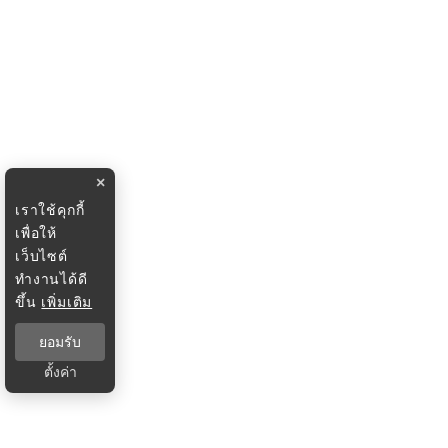
×
เราใช้คุกกี้
เพื่อให้
เว็บไซต์
ทำงานได้ดี
ขึ้น
เพิ่มเติม
ยอมรับ
ตั้งค่า