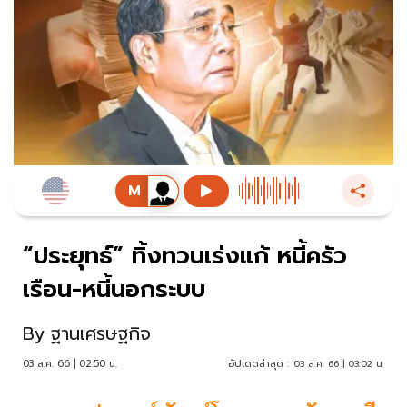
“ประยุทธ์” ทิ้งทวนเร่งแก้ หนี้ครัว
เรือน-หนี้นอกระบบ
By
ฐานเศรษฐกิจ
03 ส.ค. 66 | 02:50 น.
อัปเดตล่าสุด :
03 ส.ค. 66 | 03:02 น.