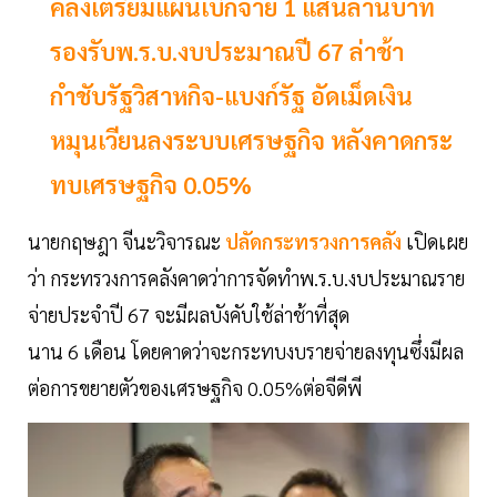
คลังเตรียมแผนเบิกจ่าย 1 แสนล้านบาท
รองรับพ.ร.บ.งบประมาณปี 67 ล่าช้า
กำชับรัฐวิสาหกิจ-แบงก์รัฐ อัดเม็ดเงิน
หมุนเวียนลงระบบเศรษฐกิจ หลังคาดกระ
ทบเศรษฐกิจ 0.05%
นายกฤษฎา จีนะวิจารณะ
ปลัดกระทรวงการคลัง
เปิดเผย
ว่า กระทรวงการคลังคาดว่าการจัดทำพ.ร.บ.งบประมาณราย
จ่ายประจำปี 67 จะมีผลบังคับใช้ล่าช้าที่สุด
นาน 6 เดือน โดยคาดว่าจะกระทบงบรายจ่ายลงทุนซึ่งมีผล
ต่อการขยายตัวของเศรษฐกิจ 0.05%ต่อจีดีพี