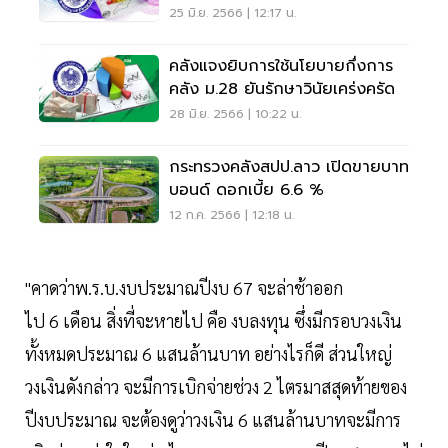
25 มิ.ย. 2566 | 12:17 น.
คลังแจงยิบการใช้นโยบายกึ่งการ
คลัง ม.28 ยันรักษาวินัยเคร่งครัด
28 มิ.ย. 2566 | 10:22 น.
กระทรวงคลังสปป.ลาว เปิดขายบาท
บอนด์ ดอกเบี้ย 6.6 %
12 ก.ค. 2566 | 12:18 น.
"คาดว่าพ.ร.บ.งบประมาณปีงบ 67 จะล่าช้าออก
ไป 6 เดือน สิ่งที่จะหายไป คือ งบลงทุน ซึ่งมีกรอบวงเงิน
ทั้งหมดประมาณ 6 แสนล้านบาท อย่างไรก็ดี ส่วนใหญ่
วงเงินดังกล่าว จะมีการเบิกจ่ายช่วง 2 ไตรมาสสุดท้ายของ
ปีงบประมาณ จะต้องดูว่าวงเงิน 6 แสนล้านบาทจะมีการ