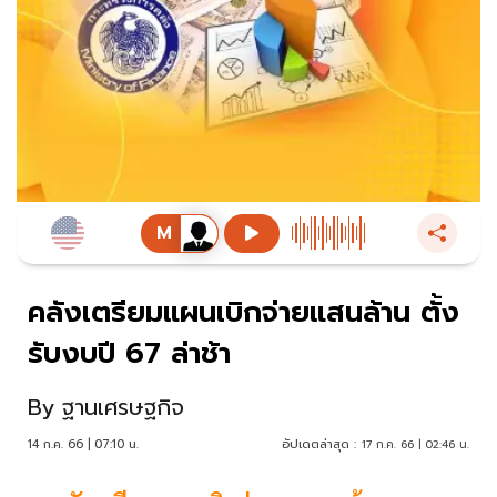
คลังเตรียมแผนเบิกจ่ายแสนล้าน ตั้ง
รับงบปี 67 ล่าช้า
By
ฐานเศรษฐกิจ
14 ก.ค. 66 | 07:10 น.
อัปเดตล่าสุด :
17 ก.ค. 66 | 02:46 น.