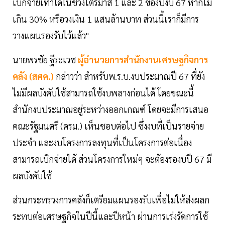
เบิกจ่ายเท่าใดในช่วงไตรมาส 1 และ 2 ของปีงบ 67 หากไม่
เกิน 30% หรือวงเงิน 1 แสนล้านบาท ส่วนนี้เราก็มีการ
วางแผนรองรับไว้แล้ว"
นายพรชัย ฐีระเวช
ผู้อำนวยการสำนักงานเศรษฐกิจการ
คลัง (สศค.)
กล่าวว่า สำหรับพ.ร.บ.งบประมาณปี 67 ที่ยัง
ไม่มีผลบังคับใช้สามารถใช้งบพลางก่อนได้ โดยขณะนี้
สำนักงบประมาณอยู่ระหว่างออกเกณฑ์ โดยจะมีการเสนอ
คณะรัฐมนตรี (ครม.) เห็นชอบต่อไป ซึ่งงบที่เป็นรายจ่าย
ประจำ​ และงบโครงการลงทุนที่เป็นโครงการต่อเนื่อง​
สามารถเบิกจ่ายได้ ส่วนโครงการใหม่ๆ จะต้องรองบปี 67 มี
ผลบังคับใช้
ส่วนกระทรวงการคลังก็เตรียมแผนรองรับเพื่อไม่ให้ส่งผลก
ระทบต่อเศรษฐกิจในปีนี้และปีหน้า​ ผ่านการเร่งรัดการใช้