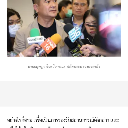
นายกฤษฎา จีนะวิจารณะ ปลัดกระทรวงการคลัง
อย่างไรก็ตาม เพื่อเป็นการรองรับสถานการณ์ดังกล่าว และ