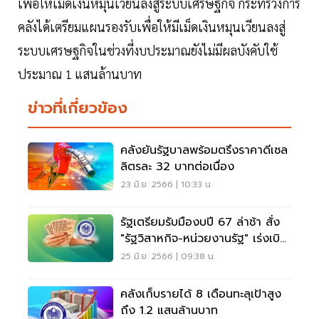
เพื่อให้เม็ดเงินหมุนเวียนลงสู่ระบบเศรษฐกิจ กระทรวงการ
คลังได้เตรียมแผนรองรับเพื่อให้มีเม็ดเงินหมุนเวียนลงสู่
ระบบเศรษฐกิจในช่วงที่งบประมาณยังไม่มีผลบังคับใช้
ประมาณ 1 แสนล้านบาท
ข่าวที่เกี่ยวข้อง
คลังยันรัฐบาลพร้อมตรึงราคาดีเซล
ลิตรละ 32 บาทต่อเนื่อง
23 มิ.ย. 2566 | 10:33 น.
รัฐเตรียมรับมืองบปี 67 ล่าช้า สั่ง
"รัฐวิสาหกิจ-หน่วยงานรัฐ" เร่งเบิก
จ่าย
25 มิ.ย. 2566 | 09:38 น.
คลังเก็บรายได้ 8 เดือนทะลุเป้าสูง
ถึง 1.2 แสนล้านบาท