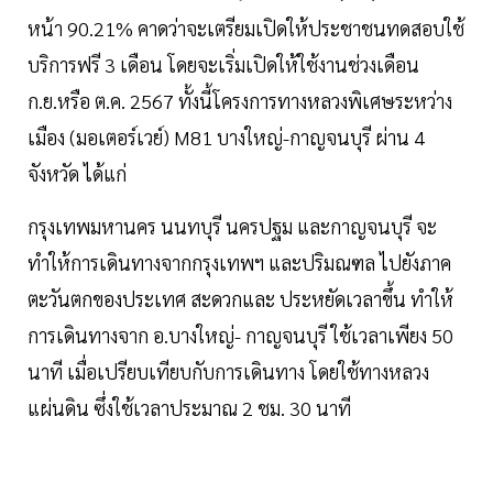
หน้า 90.21% คาดว่าจะเตรียมเปิดให้ประชาชนทดสอบใช้
บริการฟรี 3 เดือน โดยจะเริ่มเปิดให้ใช้งานช่วงเดือน
ก.ย.หรือ ต.ค. 2567 ทั้งนี้โครงการทางหลวงพิเศษระหว่าง
เมือง (มอเตอร์เวย์) M81 บางใหญ่-กาญจนบุรี ผ่าน 4
จังหวัด ได้แก่
กรุงเทพมหานคร นนทบุรี นครปฐม และกาญจนบุรี จะ
ทำให้การเดินทางจากกรุงเทพฯ และปริมณฑล ไปยังภาค
ตะวันตกของประเทศ สะดวกและ ประหยัดเวลาขึ้น ทำให้
การเดินทางจาก อ.บางใหญ่- กาญจนบุรี ใช้เวลาเพียง 50
นาที เมื่อเปรียบเทียบกับการเดินทาง โดยใช้ทางหลวง
แผ่นดิน ซึ่งใช้เวลาประมาณ 2 ชม. 30 นาที