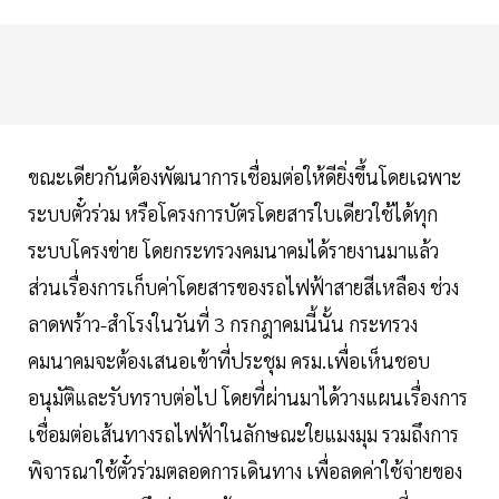
ขณะเดียวกันต้องพัฒนาการเชื่อมต่อให้ดียิ่งขึ้นโดยเฉพาะ
ระบบตั๋วร่วม หรือโครงการบัตรโดยสารใบเดียวใช้ได้ทุก
ระบบโครงข่าย โดยกระทรวงคมนาคมได้รายงานมาแล้ว
ส่วนเรื่องการเก็บค่าโดยสารของรถไฟฟ้าสายสีเหลือง ช่วง
ลาดพร้าว-สำโรงในวันที่ 3 กรกฎาคมนี้นั้น กระทรวง
คมนาคมจะต้องเสนอเข้าที่ประชุม ครม.เพื่อเห็นชอบ
อนุมัติและรับทราบต่อไป โดยที่ผ่านมาได้วางแผนเรื่องการ
เชื่อมต่อเส้นทางรถไฟฟ้าในลักษณะใยแมงมุม รวมถึงการ
พิจารณาใช้ตั๋วร่วมตลอดการเดินทาง เพื่อลดค่าใช้จ่ายของ