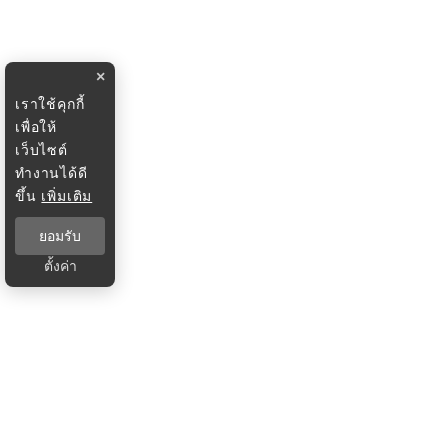
×
เราใช้คุกกี้
เพื่อให้
เว็บไซต์
ทำงานได้ดี
ขึ้น
เพิ่มเติม
ยอมรับ
ตั้งค่า