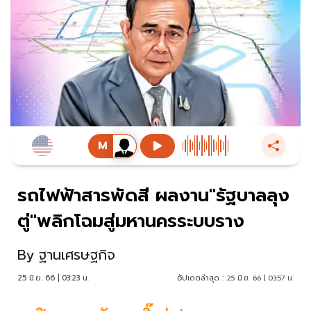
รถไฟฟ้าสารพัดสี ผลงาน"รัฐบาลลุง
ตู่"พลิกโฉมสู่มหานครระบบราง
By
ฐานเศรษฐกิจ
25 มิ.ย. 66 | 03:23 น.
อัปเดตล่าสุด :
25 มิ.ย. 66 | 03:57 น.