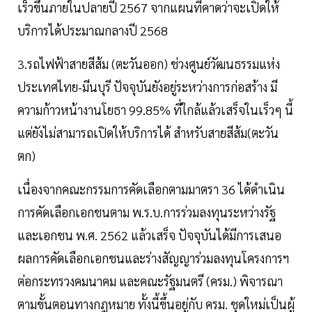
เร็วขึ้นภายในปลายปี 2567 จากแผนที่คาดว่าจะเปิดให้
บริการได้ประมาณกลางปี 2568
3.รถไฟฟ้าสายสีส้ม (ตะวันออก) ช่วงศูนย์วัฒนธรรมแห่ง
ประเทศไทย-มีนบุรี ปัจจุบันยังอยู่ระหว่างการก่อสร้าง มี
ความก้าวหน้างานโยธา 99.85% ที่ใกล้แล้วเสร็จในเร็วๆ นี้
แต่ยังไม่สามารถเปิดให้บริการได้ สำหรับสายสีส้ม(ตะวัน
ตก)
เนื่องจากคณะกรรมการคัดเลือกตามมาตรา 36 ได้ดำเนิน
การคัดเลือกเอกชนตาม พ.ร.บ.การร่วมลงทุนระหว่างรัฐ
และเอกชน พ.ศ. 2562 แล้วเสร็จ ปัจจุบันได้มีการเสนอ
ผลการคัดเลือกเอกชนและร่างสัญญาร่วมลงทุนโครงการฯ
ต่อกระทรวงคมนาคม และคณะรัฐมนตรี (ครม.) พิจารณา
ตามขั้นตอนทางกฎหมาย ทั้งนี้ขึ้นอยู่กับ ครม. ชุดใหม่เป็นผู้