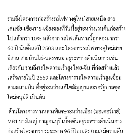
รวมถึงโครงการก่อสร้างรถไฟทางคู่ใหม่ สายเหนือ สาย
เด่นชัย-เชียงราย-เชียงของที่วันนี้อยู่ระหว่างเวนคืนก่อสร้าง
ไปแล้วกว่า 10% หลังจาก รถไฟเส้นทางนี้ถูกดองมากว่า
60 ปี นับตั้งแต่ปี 2503 และ โครงการรถไฟทางคู่ใหม่สาย
อีสาน สายบ้านไผ่-นครพนม อยู่ระหว่างดำเนินการเช่น
เดียวกัน รวมถึงรถไฟความเร็วสูง ไทย-จีน ที่ก่อสร้างแล้ว
เสร็จภายในปี 2569 และโครงการรถไฟความเร็วสูงเชื่อม
สามสนามบิน ที่อยู่ระหว่างแก้ไขสัญญาและรอรัฐบาลชุด
ใหม่อนุมัติ เป็นต้น
ด้านโครงการทางหลวงพิเศษระหว่างเมือง (มอเตอร์เวย์)
M81 บางใหญ่-กาญจนบุรี เบื้องต้นอยู่ระหว่างดำเนินการ
ก่อสร้างโครงการฯ ระยะทาง 96 กิโลเมตร (กม.) มีความคืบ