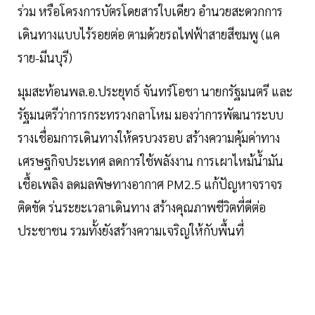
ร่วม หรือโครงการบัตรโดยสารใบเดียว อำนวยสะดวกการ
เดินทางแบบไร้รอยต่อ ตามด้วยรถไฟฟ้าสายสีชมพู (แค
ราย-มีนบุรี)
มุมสะท้อนพล.อ.ประยุทธ์ จันทร์โอชา นายกรัฐมนตรี และ
รัฐมนตรีว่าการกระทรวงกลาโหม มองว่าการพัฒนาระบบ
รางเชื่อมการเดินทางให้ครบวงรอบ สร้างความคุ้มค่าทาง
เศรษฐกิจประเทศ ลดการใช้พลังงาน การเผาไหม้น้ำมัน
เชื้อเพลิง ลดมลพิษทางอากาศ PM2.5 แก้ปัญหาจราจร
ติดขัด ร่นระยะเวลาเดินทาง สร้างคุณภาพชีวิตที่ดีต่อ
ประชาชน รวมทั้งยังสร้างความเจริญให้กับพื้นที่