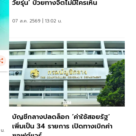
วัยรุ่น’ ป่วยทางจิตไม่มีใครเห็น
07 ส.ค. 2569 | 13:02 น.
บัญชีกลางปลดล็อก ‘ค่าใช้สอยรัฐ‘
เพิ่มเป็น 34 รายการ เปิดทางเบิกค่า
 น.
ซอฟต์แวร์