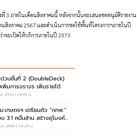
งที่ 3 ภายในเดือนสิงหาคมนี้ หลังจากนั้นจะเสนอขออนุมัติรายงาน
ือนสิงหาคม 2567 และดำเนินการขอใช้พื้นที่โครงการฯภายในปี
ว่าจะเปิดให้บริการภายในปี 2573
ด่วนชั้นที่ 2 (DoubleDeck)
ยเพิ่มการจราจร เพิ่มรายได้
ค. 2562 | 23:45 น.
ม.เกษตรฯ เตรียมตัว "กทพ."
งบ 3.1 หมื่นล้าน สร้างอุโมงค์
ด่วนขั้น 3
.ย. 2566 | 04:29 น.