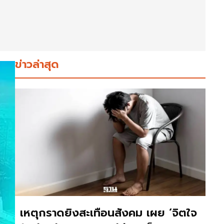
ข่าวล่าสุด
เหตุกราดยิงสะเทือนสังคม เผย ‘จิตใจ