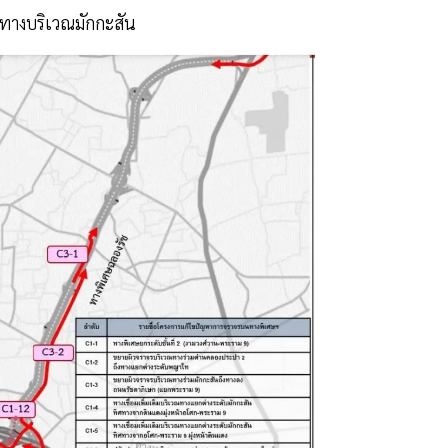
นทางบริเวณมักกะสัน