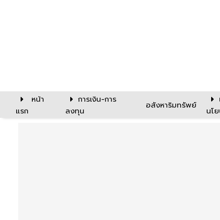
หน้า
การเงิน-การ
อสังหาริมทรัพย์
แรก
ลงทุน
นโย