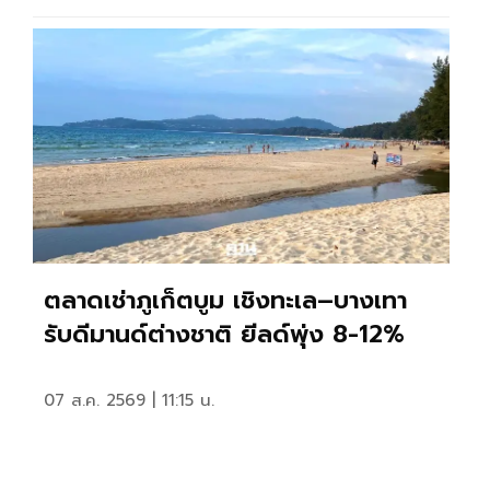
ตลาดเช่าภูเก็ตบูม เชิงทะเล–บางเทา
รับดีมานด์ต่างชาติ ยีลด์พุ่ง 8-12%
07 ส.ค. 2569 | 11:15 น.