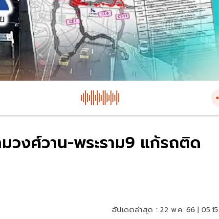
 งามวงศ์วาน-พระราม9 แก้รถติด
อัปเดตล่าสุด :
22 พ.ค. 66 | 05:15