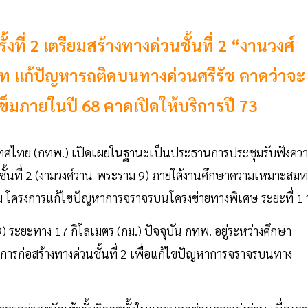
ที่ 2 เตรียมสร้างทางด่วนชั้นที่ 2 “งานวงศ์
าท แก้ปัญหารถติดบนทางด่วนศรีรัช คาดว่าจะ
ข็มภายในปี 68 คาดเปิดให้บริการปี 73
ระเทศไทย (กทพ.) เปิดเผยในฐานะเป็นประธานการประชุมรับฟังคว
ชั้นที่ 2 (งามวงศ์วาน-พระราม 9) ภายใต้งานศึกษาความเหมาะสมท
ม โครงการแก้ไขปัญหาการจราจรบนโครงข่ายทางพิเศษ ระยะที่ 1 ว
 ระยะทาง 17 กิโลเมตร (กม.) ปัจจุบัน กทพ. อยู่ระหว่างศึกษา
รก่อสร้างทางด่วนชั้นที่ 2 เพื่อแก้ไขปัญหาการจราจรบนทาง