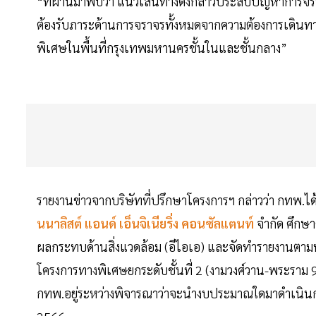
“ที่ผ่านมาพบว่า แนวเส้นทางดังกล่าวประสบปัญหาการจราจ
ต้องรับภาระด้านการจราจรทั้งหมดจากความต้องการเดิน
พิเศษในพื้นที่กรุงเทพมหานครชั้นในและชั้นกลาง”
รายงานข่าวจากบริษัทที่ปรึกษาโครงการฯ กล่าวว่า กทพ.ได้ว
นนาลิสต์ แอนด์ เอ็นจิเนียริ่ง คอนซัลแตนท์
จำกัด ศึกษ
ผลกระทบด้านสิ่งแวดล้อม (อีไอเอ) และจัดทำรายงานตามพ
โครงการทางพิเศษยกระดับชั้นที่ 2 (งามวงศ์วาน-พระราม 9
กทพ.อยู่ระหว่างพิจารณาว่าจะนำงบประมาณใดมาดำเนินการ