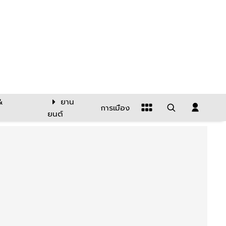
&
ยาน
การเมือง
ยนต์