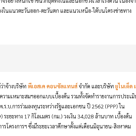
รอย่างหนักเข้าขั้นวิกฤตทั้งในและนอกช่วงเวลาเร่งด่วน เนื่องจ
ทางในแนวตะวันออก-ตะวันตก และแนวเหนือ-ใต้บนโครงข่ายทาง
่าจ้างบริษัท
พีเอสเค คอนซัลแทนส์
จำกัด และบริษัท
ยูไนเต็ด 
าความเหมาะสมฯออกแบบเบื้องต้น รวมทั้งจัดทำรายงานการประเมิ
.ร.บ.การร่วมลงทุนระหว่างรัฐและเอกชน ปี 2562 (PPP) ใน
) ระยะทาง 17 กิโลเมตร (กม.) วงเงิน 34,028 ล้านบาท เบื้องต้น
โครงการฯ ซึ่งมีระยะเวลาศึกษาตั้งแต่เดือนมิถุนายน-สิงหาคม