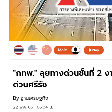
Play
"กทพ." ลุยทางด่วนชั้นที่ 2
ด่วนศรีรัช
By
ฐานเศรษฐกิจ
22 พ.ค. 66 | 05:04 น.