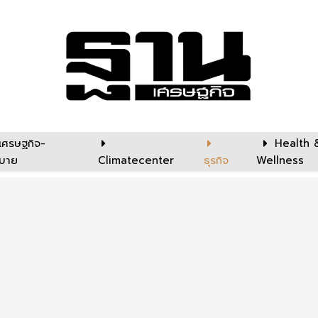
เศรษฐกิจ-
Health 
บาย
Climatecenter
ธุรกิจ
Wellness