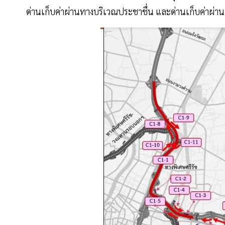
ด่านเก็บค่าผ่านทางบริเวณประชาชื่น และด่านเก็บค่าผ่า