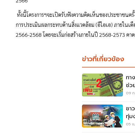
2566
ทั้งนี้โครงการฯจะเปิดรับฟังความคิดเห็นของประชาชนครั้
การประเมินผลกระทบด้านสิ่งแวดล้อม (อีไอเอ) ภายในเด
2566-2568 โดยจะเริ่มก่อสร้างภายในปี 2568-2573 คาด
ข่าวที่เกี่ยวข้อง
ทาง
ช่ว
09 ก.
ชาว
ทุ่ม
ทาง
05 เม