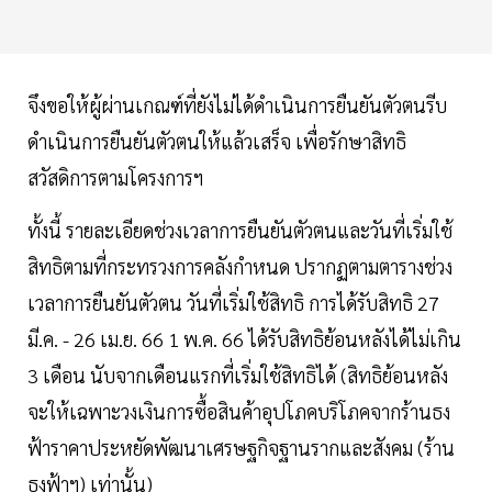
จึงขอให้ผู้ผ่านเกณฑ์ที่ยังไม่ได้ดำเนินการยืนยันตัวตนรีบ
ดำเนินการยืนยันตัวตนให้แล้วเสร็จ เพื่อรักษาสิทธิ
สวัสดิการตามโครงการฯ
ทั้งนี้ รายละเอียดช่วงเวลาการยืนยันตัวตนและวันที่เริ่มใช้
สิทธิตามที่กระทรวงการคลังกำหนด ปรากฏตามตารางช่วง
เวลาการยืนยันตัวตน วันที่เริ่มใช้สิทธิ การได้รับสิทธิ 27
มี.ค. - 26 เม.ย. 66 1 พ.ค. 66 ได้รับสิทธิย้อนหลังได้ไม่เกิน
3 เดือน นับจากเดือนแรกที่เริ่มใช้สิทธิได้ (สิทธิย้อนหลัง
จะให้เฉพาะวงเงินการซื้อสินค้าอุปโภคบริโภคจากร้านธง
ฟ้าราคาประหยัดพัฒนาเศรษฐกิจฐานรากและสังคม (ร้าน
ธงฟ้าฯ) เท่านั้น)