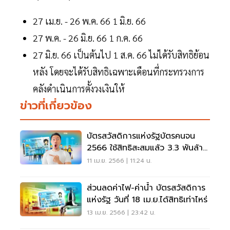
27 เม.ย. - 26 พ.ค. 66 1 มิ.ย. 66
27 พ.ค. - 26 มิ.ย. 66 1 ก.ค. 66
27 มิ.ย. 66 เป็นต้นไป 1 ส.ค. 66 ไม่ได้รับสิทธิย้อน
หลัง โดยจะได้รับสิทธิเฉพาะเดือนที่กระทรวงการ
คลังดำเนินการตั้งวงเงินให้
ข่าวที่เกี่ยวข้อง
บัตรสวัสดิการแห่งรัฐบัตรคนจน
2566 ใช้สิทธิสะสมแล้ว 3.3 พันล้าน
บาท
11 เม.ย. 2566 | 11:24 น.
ส่วนลดค่าไฟ-ค่าน้ำ บัตรสวัสดิการ
แห่งรัฐ วันที่ 18 เม.ย.ได้สิทธิเท่าไหร่
13 เม.ย. 2566 | 23:42 น.