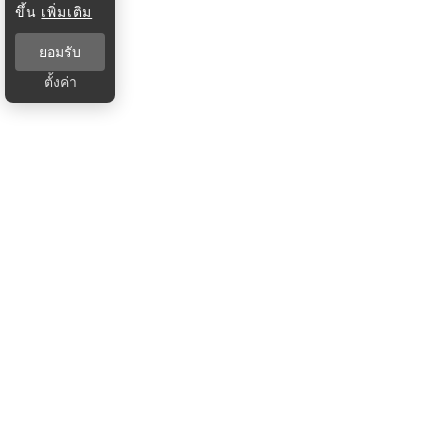
ขึ้น
เพิ่มเติม
ยอมรับ
ตั้งค่า