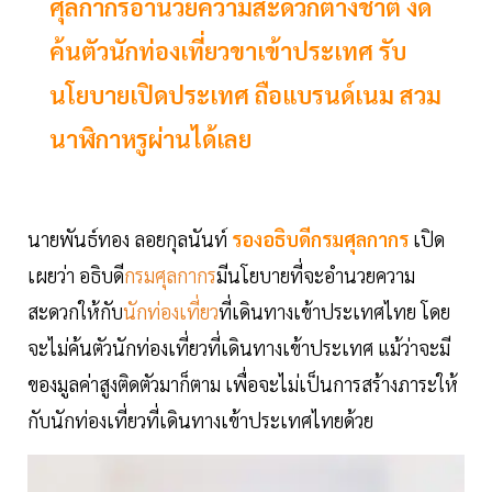
ศุลกากรอำนวยความสะดวกต่างชาติ งด
ค้นตัวนักท่องเที่ยวขาเข้าประเทศ รับ
นโยบายเปิดประเทศ ถือแบรนด์เนม สวม
นาฬิกาหรูผ่านได้เลย
นายพันธ์ทอง ลอยกุลนันท์
รองอธิบดีกรมศุลกากร
เปิด
เผยว่า อธิบดี
กรมศุลกากร
มีนโยบายที่จะอำนวยความ
สะดวกให้กับ
นักท่องเที่ยว
ที่เดินทางเข้าประเทศไทย โดย
จะไม่ค้นตัวนักท่องเที่ยวที่เดินทางเข้าประเทศ แม้ว่าจะมี
ของมูลค่าสูงติดตัวมาก็ตาม เพื่อจะไม่เป็นการสร้างภาระให้
กับนักท่องเที่ยวที่เดินทางเข้าประเทศไทยด้วย