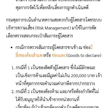
ศุลกากรจัดไว้เพื่อหลีกเลี่ยงการถูกดำเนินคดี
กรมศุลกากรเน้นอำนวยความสะดวกกับผู้โดยสารโดยระบบ
บริหารความเสี่ยง (Risk Management) มาใช้ในการคัด
เลือกตรวจสอบกระเป๋าสัมภาระผู้โดยสาร
กรณีการตรวจสัมภาระผู้โดยสารขาเข้า ณ ช่อง
มี
สิ่งของต้องสำแดง
หรือ
ช่องแดง
(Goods to declare)
กรณีที่ 1 เป็นของติดตัวผู้โดยสาร ซึ่งไม่มีลักษณะ
เป็นเชิงการค้าและมีมูลค่าไม่เกิน 200,000 บาท เจ้า
หน้าที่ศุลกากรจะคำนวณค่าภาษีอากรปากระวาง
กรณีที่ 2 เป็นของต้องห้าม และ/หรือต้องกำกัดที่ไม่
ได้รับอนุญาตให้นำเข้าจากหน่วยงานที่
เกี่ยวข้อง ผู้นำเข้าจะต้องถูกดำเนินคดีตามกฎหมาย