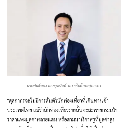
นายพันธ์ทอง ลอยกุลนันท์ รองอธิบดีกรมศุลกากร
"ศุลกากรจะไม่มีการค้นตัวนักท่องเที่ยวที่เดินทางเข้า
ประเทศไทย แม้ว่านักท่องเที่ยวรายนั้นจะสะพายกระเป๋า
ราคาแพงมูลค่าหลายแสน หรือสวมนาฬิกาหรูที่มูลค่าสูง