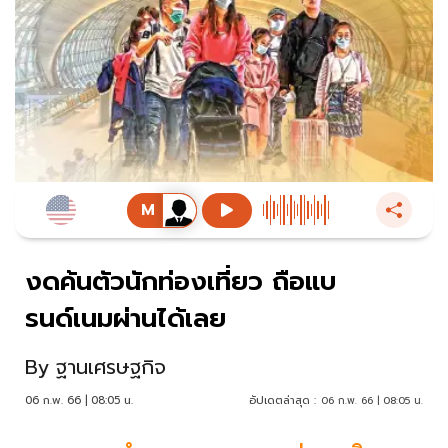
งดค้นตัวนักท่องเที่ยว ถือแบ
รนด์เนมผ่านได้เลย
By
ฐานเศรษฐกิจ
06 ก.พ. 66 | 08:05 น.
อัปเดตล่าสุด :
06 ก.พ. 66 | 08:05 น.