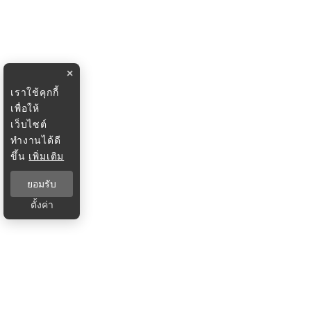
×
เราใช้คุกกี้
เพื่อให้
เว็บไซต์
ทำงานได้ดี
ขึ้น
เพิ่มเติม
ยอมรับ
ตั้งค่า