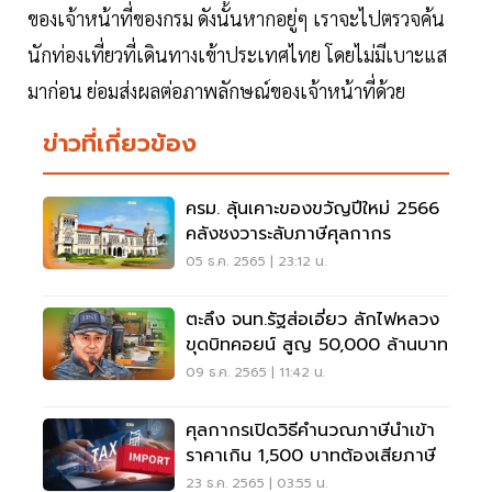
ของเจ้าหน้าที่ของกรม ดังนั้นหากอยู่ๆ เราจะไปตรวจค้น
นักท่องเที่ยวที่เดินทางเข้าประเทศไทย โดยไม่มีเบาะแส
มาก่อน ย่อมส่งผลต่อภาพลักษณ์ของเจ้าหน้าที่ด้วย
ข่าวที่เกี่ยวข้อง
ครม. ลุ้นเคาะของขวัญปีใหม่ 2566
คลังชงวาระลับภาษีศุลกากร
05 ธ.ค. 2565 | 23:12 น.
ตะลึง จนท.รัฐส่อเอี่ยว ลักไฟหลวง
ขุดบิทคอยน์ สูญ 50,000 ล้านบาท
09 ธ.ค. 2565 | 11:42 น.
ศุลกากรเปิดวิธีคำนวณภาษีนำเข้า
ราคาเกิน 1,500 บาทต้องเสียภาษี
23 ธ.ค. 2565 | 03:55 น.