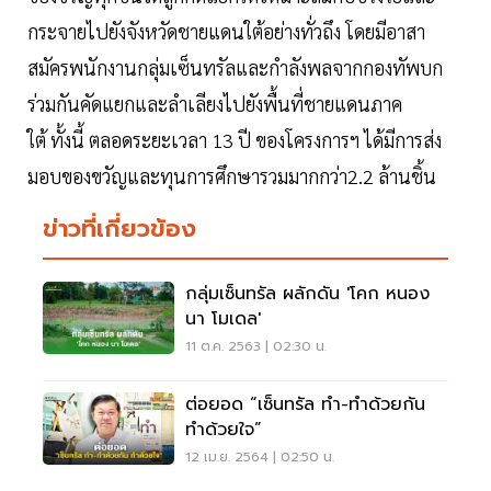
กระจายไปยังจังหวัดชายแดนใต้อย่างทั่วถึง โดยมีอาสา
สมัครพนักงานกลุ่มเซ็นทรัลและกำลังพลจากกองทัพบก
ร่วมกันคัดแยกและลำเลียงไปยังพื้นที่ชายแดนภาค
ใต้ ทั้งนี้ ตลอดระยะเวลา 13 ปี ของโครงการฯ ได้มีการส่ง
มอบของขวัญและทุนการศึกษารวมมากกว่า2.2 ล้านชิ้น
ข่าวที่เกี่ยวข้อง
กลุ่มเซ็นทรัล ผลักดัน 'โคก หนอง
นา โมเดล'
11 ต.ค. 2563 | 02:30 น.
ต่อยอด “เซ็นทรัล ทำ-ทำด้วยกัน
ทำด้วยใจ”
12 เม.ย. 2564 | 02:50 น.