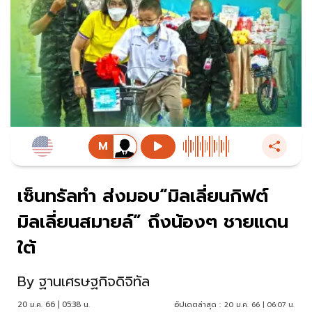
เซ็นทรัลทำ ส่งมอบ“มิลเลี่ยนกิฟต์
มิลเลี่ยนสมายล์” ถึงน้องๆ ชายแดน
ใต้
By
ฐานเศรษฐกิจดิจิทัล
20 ม.ค. 66 | 05:38 น.
อัปเดตล่าสุด :
20 ม.ค. 66 | 06:07 น.