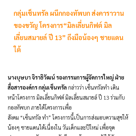
กลุ่มเซ็นทรัล ผนึกกองทัพบก ส่งคาราวาน
ของขวัญ โครงการ“มิลเลี่ยนกิฟต์ มิล
เลี่ยนสมายล์ ปี 13” ถึงมือน้องๆ ชายแดน
ใต้
นางบุษบา จิราธิวัฒน์ รองกรรมการผู้จัดการใหญ่ ฝ่าย
สื่อสารองค์กร กลุ่มเซ็นทรัล
กล่าวว่า เซ็นทรัลทำ เดิน
หน้าโครงการ มิลเลี่ยนกิฟต์ มิลเลี่ยนสมายล์ ปี 13 ร่วมกับ
กองทัพบก ภายใต้โครงการเพื่อ
สังคม “เซ็นทรัล ทำ” โครงการนี้เป็นการส่งมอบความสุขให้
น้องๆ ชายแดนใต้เนื่องใน วันเด็กและปีใหม่ เพื่อจุด