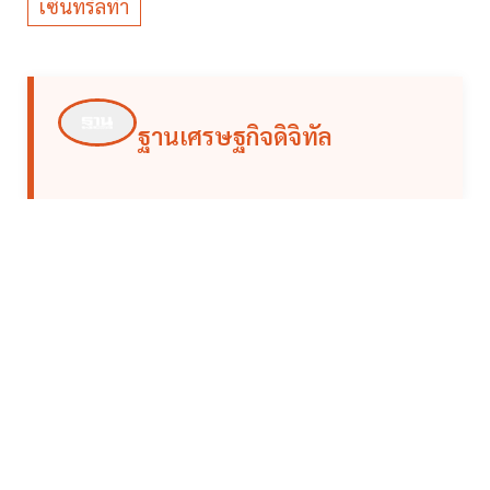
เซ็นทรัลทำ
ฐานเศรษฐกิจดิจิทัล