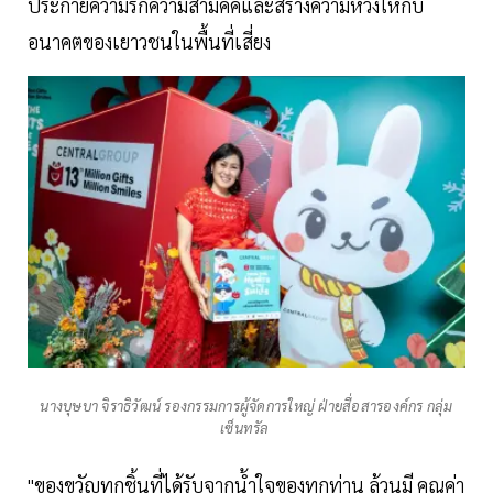
ประกายความรักความสามัคคีและสร้างความหวังให้กับ
อนาคตของเยาวชนในพื้นที่เสี่ยง
นางบุษบา จิราธิวัฒน์ รองกรรมการผู้จัดการใหญ่ ฝ่ายสื่อสารองค์กร กลุ่ม
เซ็นทรัล
"ของขวัญทุกชิ้นที่ได้รับจากน้ำใจของทุกท่าน ล้วนมี คุณค่า