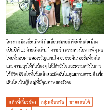
โครงการมิลเลี่ยนกิฟต์ มิลเลี่ยนสมายล์ ที่จัดขึ้นต่อเนื่อง
เป็นปีที่ 13 ด้วยเล็งเห็นว่าความรัก ความห่วงใยจากพี่ๆ คน
ไทยที่มอบผ่านของขวัญแทนใจ จะช่วยคืนรอยยิ้มที่สดใส
และความสุขให้กับน้องๆ ได้มีกำลังใจและความหวังในการ
ใช้ชีวิต มีจิตใจที่เข้มแข็งและยึดมั่นในคุณธรรมความดี เพื่อ
เติบโตเป็นผู้ใหญ่ที่มีคุณภาพของสังคม
แท็กที่เกี่ยวข้อง
กลุ่มเซ็นทรัล
ชายแดนใต้