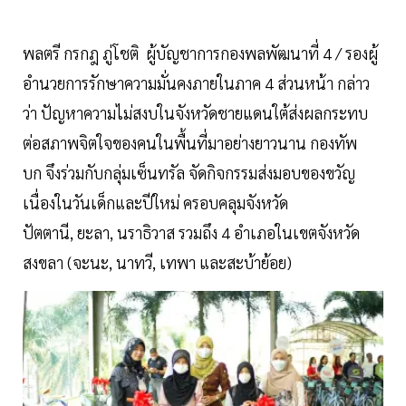
พลตรี กรกฎ ภู่โชติ ผู้บัญชาการกองพลพัฒนาที่ 4 / รองผู้
อำนวยการรักษาความมั่นคงภายในภาค 4 ส่วนหน้า กล่าว
ว่า ปัญหาความไม่สงบในจังหวัดชายแดนใต้ส่งผลกระทบ
ต่อสภาพจิตใจของคนในพื้นที่มาอย่างยาวนาน กองทัพ
บก จึงร่วมกับกลุ่มเซ็นทรัล จัดกิจกรรมส่งมอบของขวัญ
เนื่องในวันเด็กและปีใหม่ ครอบคลุมจังหวัด
ปัตตานี, ยะลา, นราธิวาส รวมถึง 4 อำเภอในเขตจังหวัด
สงขลา (จะนะ, นาทวี, เทพา และสะบ้าย้อย)