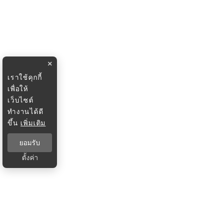
×
เราใช้คุกกี้
เพื่อให้
เว็บไซต์
ทำงานได้ดี
ขึ้น
เพิ่มเติม
ยอมรับ
ตั้งค่า