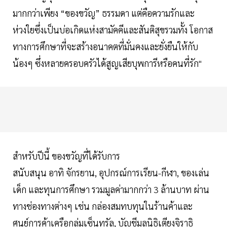
มากกว่าเพียง “ของขวัญ” ธรรมดา แต่คือความรักและ
ห่วงใยซึ่งเป็นบ่อเกิดแห่งสามัคคีและสันติสุขรวมทั้ง โอกาส
ทางการศึกษาที่จะสร้างอนาคตที่มั่นคงและยั่งยืนให้กับ
น้องๆ ซึ่งหลายครอบครัวได้สูญเสียบุพการีหรือคนที่รัก"
สำหรับปีนี้ ของขวัญที่ได้รับการ
สนับสนุน อาทิ จักรยาน, อุปกรณ์การเรียน-กีฬา, ของเล่น
เด็ก และทุนการศึกษา รวมมูลค่ามากกว่า 3 ล้านบาท ผ่าน
ทางช่องทางต่างๆ เช่น กล่องสมทบทุนในร้านค้าและ
ศูนย์การค้าเครือกลุ่มเซ็นทรัล, บัญชีมูลนิธิเตียงจิราธิ