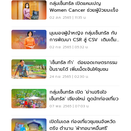
กลุ่มเซ็นทรัล เปิดแคมเปญ
Women Cancer ช่วยผู้ป่วยมะเร็ง
02 ส.ค. 2565 | 11:35 น.
มุมมองผู้นำหญิง กลุ่มเซ็นทรัล กับ
การพัฒนา CSR สู่ CSV เติมเต็ม
สังคม 3 มิติ
02 ก.ย. 2565 | 05:32 น.
‘เซ็นทรัล ทำ’ ต่อยอดเกษตรกรรม
ปั้นรายได้ เพิ่มเม็ดเงินให้ชุมชน
24 ก.ย. 2565 | 02:30 น.
กลุ่มเซ็นทรัล เปิด ‘ย่านจริงใจ
เซ็นทรัล’ เชียงใหม่ ดูดนักท่องเที่ยว
07 พ.ย. 2565 | 07:03 น.
เปิดโมเดล ท่องเที่ยวชุมชนจังหวัด
ตรัง ตำนาน ‘ผ้าทอนาหมื่นศรี’