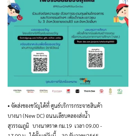
• จัดส่งของขวัญได้ที่ ศูนย์บริการกระจายสินค้า
บางนา (New DC) ถนนเลียบคลองส่งน้ำ
สุวรรณภูมิ บางนาตราด กม.19 เวลา 09.00 -
17.00 น. ได้ตั้งแต่วันนี้ – 30 ธันวาคม2565