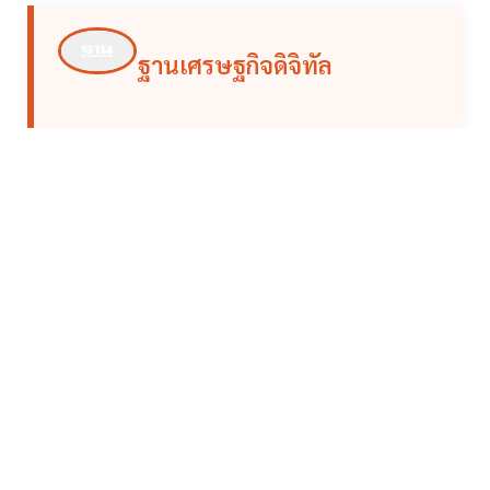
ฐานเศรษฐกิจดิจิทัล