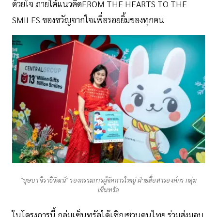
ด้วยใจ ภายใต้แนวคิดFROM THE HEARTS TO THE
SMILES ของขวัญจากใจเพื่อรอยยิ้มของทุกคน
"บุษบา จิราธิวัฒน์" รองกรรมการผู้จัดการใหญ่ ฝ่ายสื่อสารองค์กร กลุ่ม
เซ็นทรัล
ในโครงการนี้ กลุ่มเซ็นทรัลได้เชิญชวนคนไทย ร่วมส่งมอบ