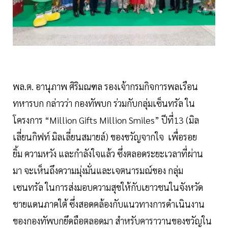
พล.ต. อานุภาพ ศิริมณฑล รองเจ้ากรมกิจการพลเรือน
ทหารบก กล่าวว่า กองทัพบก ร่วมกับกลุ่มเซ็นทรัล ใน
โครงการ “Million Gifts Million Smiles” ปีที่13 (มิล
เลี่ยนกิฟท์ มิลเลี่ยนสมายล์) ของขวัญจากใจ เพื่อรอย
ยิ้ม ความหวัง และกำลังใจแล้ว ซึ่งตลอดระยะเวลาที่ผ่าน
มา จะเห็นถึงความมุ่งมั่นและเจตนารมณ์ของ กลุ่ม
เซนทรัล ในการส่งมอบความสุขให้กับเยาวชนในจังหวัด
ชายแดนภาคใต้ ซึ่งสอดคล้องกับแนวทางการดำเนินงาน
ของกองทัพบกยึดถือตลอดมา สำหรับคาราวานของขวัญใน