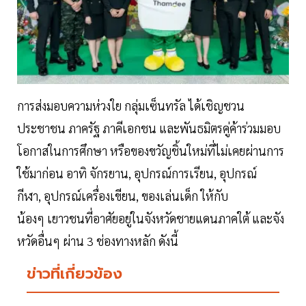
การส่งมอบความห่วงใย กลุ่มเซ็นทรัล ได้เชิญชวน
ประชาชน ภาครัฐ ภาคีเอกชน และพันธมิตรคู่ค้าร่วมมอบ
โอกาสในการศึกษา หรือของขวัญชิ้นใหม่ที่ไม่เคยผ่านการ
ใช้มาก่อน อาทิ จักรยาน, อุปกรณ์การเรียน, อุปกรณ์
กีฬา, อุปกรณ์เครื่องเขียน, ของเล่นเด็ก ให้กับ
น้องๆ เยาวชนที่อาศัยอยู่ในจังหวัดชายแดนภาคใต้ และจัง
หวัดอื่นๆ ผ่าน 3 ช่องทางหลัก ดังนี้
ข่าวที่เกี่ยวข้อง