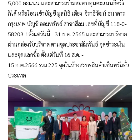
5,000 คะแนน และสามารถร่วมสมทบทุนคะแนนกี่ครั้ง
ก็ได้ หรือโอนเข้าบัญชี มูลนิธิ เตียง จิราธิวัฒน์ ธนาคาร
กรุงเทพ บัญชี ออมทรัพย์ สาขาสีลม เลขที่บัญชี 118-0-
58203-1ตั้งแต่วันนี้ - 31 ธ.ค. 2565 และสามารถบริจาค
ผ่านกล่องรับบริจาค ตามจุดประชาสัมพันธ์ จุดชำระเงิน
และจุดแลกซื้อ ตั้งแต่วันที่ 16 ธ.ค. -
15 ก.พ.2566 รวม 225 จุดในห้างสรรพสินค้าเซ็นทรัลทั่ว
ประเทศ