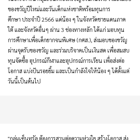
ของขวัญปีใหม่และวันเด็กแห่งชาติพร้อมทุนการ
ศึกษา ประจำปี 2566 แด่น้อง ๆ ในจังหวัดชายแดนภาค
ใต้ และจังหวัดอื่นๆ ผ่าน 3 ช่องทางหลัก ได้แก่ มอบทุน
การศึกษาเพื่อเด็กยากจนพิเศษ (กศส.), ส่งมอบของขวัญ
ผ่านจุดรับของขวัญ และร่วมบริจาคเป็นเงินสด เพื่อสมสบ
ทุนจัดซื้อ อุปกรณ์กีฬาและอุปกรณ์การเรียน เพื่อส่งต่อ
โอกาส แบ่งปันรอยยิ้ม และเป็นกำลังใจให้น้อง ๆ ได้ตั้งแต่
วันนี้เป็นต้นไป
"กลุ่มเซ็นทรัล ต้องการสานต่อความห่วงใย สร้างโอกาส ส่ง