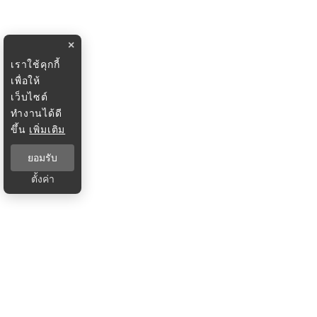
×
เราใช้คุกกี้
เพื่อให้
เว็บไซต์
ทำงานได้ดี
ขึ้น
เพิ่มเติม
ยอมรับ
ตั้งค่า