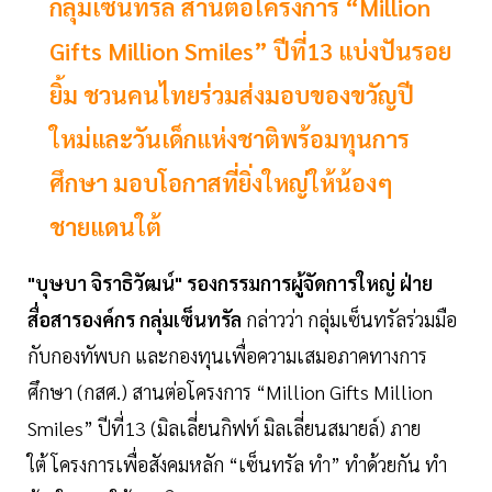
กลุ่มเซ็นทรัล สานต่อโครงการ “Million
Gifts Million Smiles” ปีที่13 แบ่งปันรอย
ยิ้ม ชวนคนไทยร่วมส่งมอบของขวัญปี
ใหม่และวันเด็กแห่งชาติพร้อมทุนการ
ศึกษา มอบโอกาสที่ยิ่งใหญ่ให้น้องๆ
ชายแดนใต้
"บุษบา จิราธิวัฒน์" รองกรรมการผู้จัดการใหญ่ ฝ่าย
สื่อสารองค์กร กลุ่มเซ็นทรัล
กล่าวว่า กลุ่มเซ็นทรัลร่วมมือ
กับกองทัพบก และกองทุนเพื่อความเสมอภาคทางการ
ศึกษา (กสศ.) สานต่อโครงการ “Million Gifts Million
Smiles” ปีที่13 (มิลเลี่ยนกิฟท์ มิลเลี่ยนสมายล์) ภาย
ใต้ โครงการเพื่อสังคมหลัก “เซ็นทรัล ทำ” ทำด้วยกัน ทำ