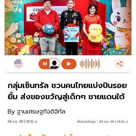
กลุ่มเซ็นทรัล ชวนคนไทยแบ่งปันรอย
ยิ้ม ส่งของขวัญสู่เด็กๆ ชายแดนใต้
By
ฐานเศรษฐกิจดิจิทัล
04 ธ.ค. 65 | 01:32 น.
อัปเดตล่าสุด :
04 ธ.ค. 65 | 14:02 น.