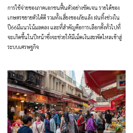
การใช้จ่ายของภาคเอกชนฟื้นตัวอย่างชัดเจน รายได้ของ
เกษตรขยายตัวได้ดี รวมทั้งเสี่ยงของภัยแล้ง ฝนทิ้งช่วงใน
ปี66มีแนวโน้มลดลง และที่สำคัญคือการเลือกตั้งทั่วไปที่
จะเกิดขึ้นในปีหน้าซึ่งจะช่วยให้มีเม็ดเงินสะพัดไหลเข้าสู่
ระบบเศรษฐกิจ