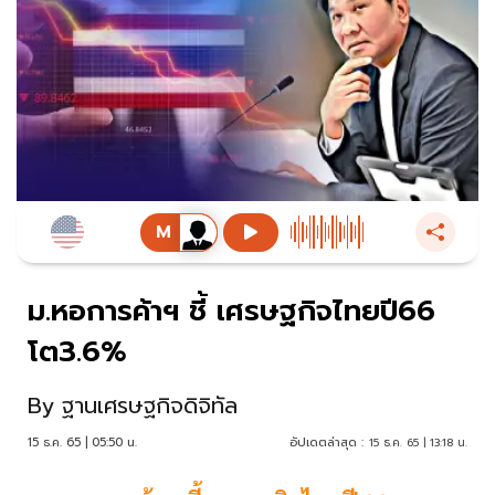
ม.หอการค้าฯ ชี้ เศรษฐกิจไทยปี66
โต3.6%
By
ฐานเศรษฐกิจดิจิทัล
15 ธ.ค. 65 | 05:50 น.
อัปเดตล่าสุด :
15 ธ.ค. 65 | 13:18 น.