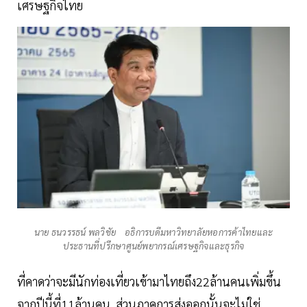
เศรษฐกิจไทย
นาย ธนวรรธน์ พลวิชัย อธิการบดีมหาวิทยาลัยหอการค้าไทยและ
ประธานที่ปรึกษาศูนย์พยากรณ์เศรษฐกิจและธุรกิจ
ที่คาดว่าจะมีนักท่องเที่ยวเข้ามาไทยถึง22ล้านคนเพิ่มขึ้น
จากปีนี้ที่11ล้านคน ส่วนภาคการส่งออกนั้นจะไม่ใช่