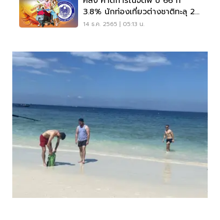
คลัง คาดการณ์จีดีพี ปี 66 ที่
3.8% นักท่องเที่ยวต่างชาติทะลุ 20
ล้านคน
14 ธ.ค. 2565 | 05:13 น.