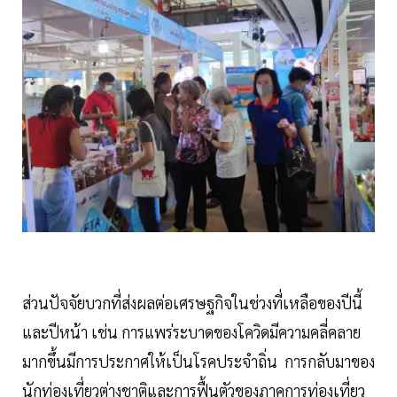
ส่วนปัจจัยบวกที่ส่งผลต่อเศรษฐกิจในช่วงที่เหลือของปีนี้
และปีหน้า เช่น การแพร่ระบาดของโควิดมีความคลี่คลาย
มากขึ้นมีการประกาศให้เป็นโรคประจำถิ่น การกลับมาของ
นักท่องเที่ยวต่างชาติและการฟื้นตัวของภาคการท่องเที่ยว