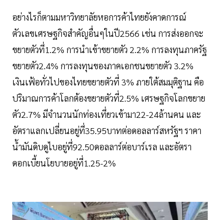
อย่างไรก็ตามมหาวิทยาลัยหอการค้าไทยยังคาดการณ์
ตัวเลขเศรษฐกิจสำคัญอื่นๆในปี2566 เช่น การส่งออกจะ
ขยายตัวที่1.2% การนำเข้าขยายตัว 2.2% การลงทุนภาครัฐ
ขยายตัว2.4% การลงทุนของภาคเอกชนขยายตัว 3.2%
เงินเฟ้อทั่วไปของไทยขยายตัวที่ 3% ภายใต้สมมุติฐาน คือ
ปริมาณการค้าโลกต้องขยายตัวที่2.5% เศรษฐกิจโลกขยาย
ตัว2.7% มีจำนวนนักท่องเที่ยวเข้ามา22-24ล้านคน และ
อัตราแลกเปลี่ยนอยู่ที่35.95บาทต่อดอลลาร์สหรัฐฯ ราคา
น้ำมันดิบดูไบอยู่ที่92.50ดอลลาร์ต่อบาร์เรล และอัตรา
ดอกเบี้ยนโยบายอยู่ที่1.25-2%