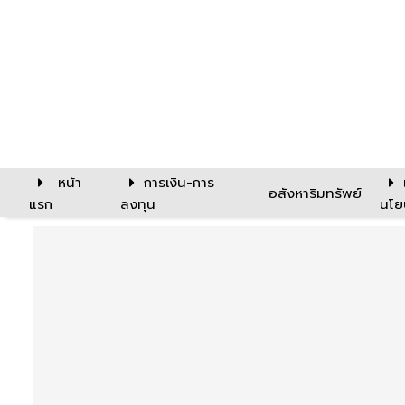
หน้า
การเงิน-การ
อสังหาริมทรัพย์
แรก
ลงทุน
นโย