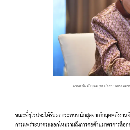
นายสนั่น อังอุบลกุล ประธานกรรม
ขณะที่ยุโรปจะได้รับผลกระทบหนักสุดจากวิกฤตพลังงานจึง
การแพร่ระบาดระลอกใหม่รวมถึงการต่อต้านมาตรการล็อกดา