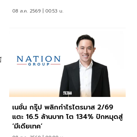
08 ส.ค. 2569 | 00:53 น.
ี
เนชั่น กรุ๊ป พลิกกำไรไตรมาส 2/69
แตะ 16.5 ล้านบาท โต 134% ปักหมุดสู่
‘มีเดียเทค’