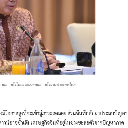
การ หอการค้าไทยและสภาหอการค้าแห่งประเทศไทย
มีโอกาสสูงที่จะเข้าสู่ภาวะถดถอย ส่วนจีนที่กลับมาประสบปัญหา
วน์อาจซ้ำเติมเศรษฐกิจจีนที่อยู่ในช่วงชะลอตัวจากปัญหาภาค