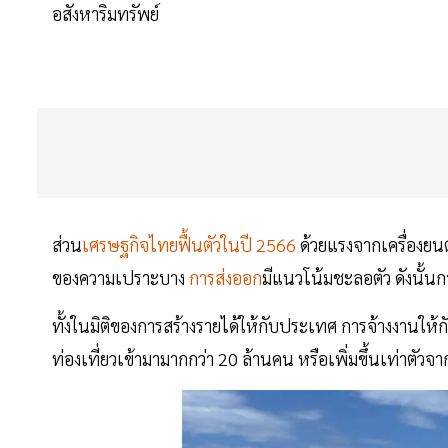
อสังหาริมทรัพย์
ส่วน
เศรษฐกิจไทยฟื้นตัวในปี 2566
ด้วยแรงจากเครื่องยนต
ของความเปราะบาง
การส่งออก
มีแนวโน้มชะลอตัว ดังนั้น
ทั้งในมิติของการสร้างรายได้ให้กับประเทศ การจ้างงานให้ก
ท่องเที่ยวเข้ามามากกว่า 20 ล้านคน หรือเพิ่มขึ้นเท่าตัวจา