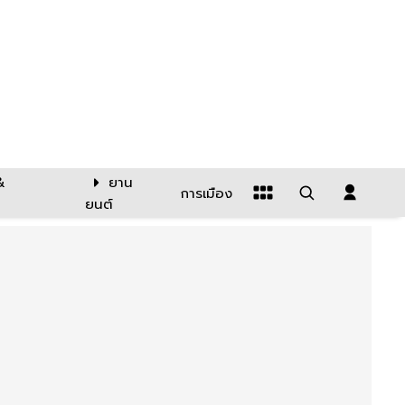
&
ยาน
การเมือง
ยนต์