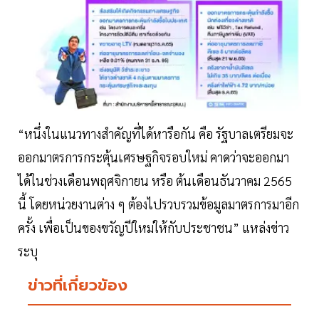
“หนึ่งในแนวทางสำคัญที่ได้หารือกัน คือ รัฐบาลเตรียมจะ
ออกมาตรการกระตุ้นเศรษฐกิจรอบใหม่ คาดว่าจะออกมา
ได้ในช่วงเดือนพฤศจิกายน หรือ ต้นเดือนธันวาคม 2565
นี้ โดยหน่วยงานต่าง ๆ ต้องไปรวบรวมข้อมูลมาตรการมาอีก
ครั้ง เพื่อเป็นของขวัญปีใหม่ให้กับประชาชน” แหล่งข่าว
ระบุ
ข่าวที่เกี่ยวข้อง