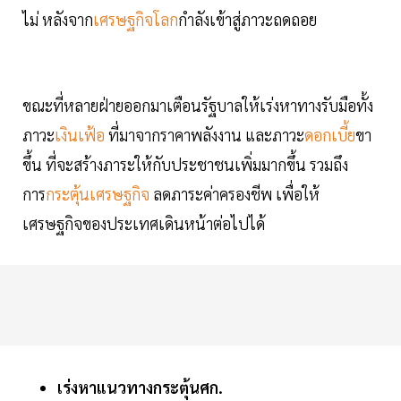
ไม่ หลังจาก
เศรษฐกิจโลก
กำลังเข้าสู่ภาวะถดถอย
ขณะที่หลายฝ่ายออกมาเตือนรัฐบาลให้เร่งหาทางรับมือทั้ง
ภาวะ
เงินเฟ้อ
ที่มาจากราคาพลังงาน และภาวะ
ดอกเบี้ย
ขา
ขึ้น ที่จะสร้างภาระให้กับประชาชนเพิ่มมากขึ้น รวมถึง
การ
กระตุ้นเศรษฐกิจ
ลดภาระค่าครองชีพ เพื่อให้
เศรษฐกิจของประเทศเดินหน้าต่อไปได้
เร่งหาแนวทางกระตุ้นศก.