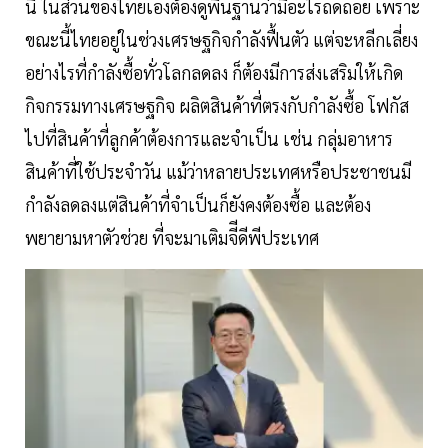
นี้ ในส่วนของไทยเองต้องดูพื้นฐานว่ามีอะไรถดถอย เพราะ
ขณะนี้ไทยอยู่ในช่วงเศรษฐกิจกำลังฟื้นตัว แต่จะหลีกเลี่ยง
อย่างไรที่กำลังซื้อทั่วโลกลดลง ก็ต้องมีการส่งเสริมให้เกิด
กิจกรรมทางเศรษฐกิจ ผลิตสินค้าที่ตรงกับกำลังซื้อ โฟกัส
ไปที่สินค้าที่ลูกค้าต้องการและจำเป็น เช่น กลุ่มอาหาร
สินค้าที่ใช้ประจำวัน แม้ว่าหลายประเทศหรือประชาชนมี
กำลังลดลงแต่สินค้าที่จำเป็นก็ยังคงต้องซื้อ และต้อง
พยายามหาตัวช่วย ที่จะมาเติมจีีดีพีประเทศ