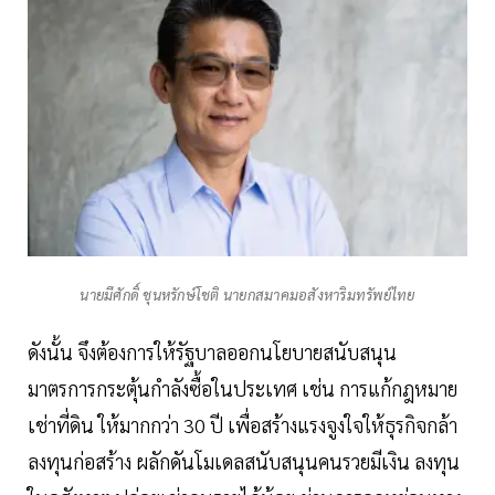
นายมีศักดิ์ ชุนหรักษ์โชติ นายกสมาคมอสังหาริมทรัพย์ไทย
ดังนั้น จึงต้องการให้รัฐบาลออกนโยบายสนับสนุน
มาตรการกระตุ้นกำลังซื้อในประเทศ เช่น การแก้กฎหมาย
เช่าที่ดิน ให้มากกว่า 30 ปี เพื่อสร้างแรงจูงใจให้ธุรกิจกล้า
ลงทุนก่อสร้าง ผลักดันโมเดลสนับสนุนคนรวยมีเงิน ลงทุน