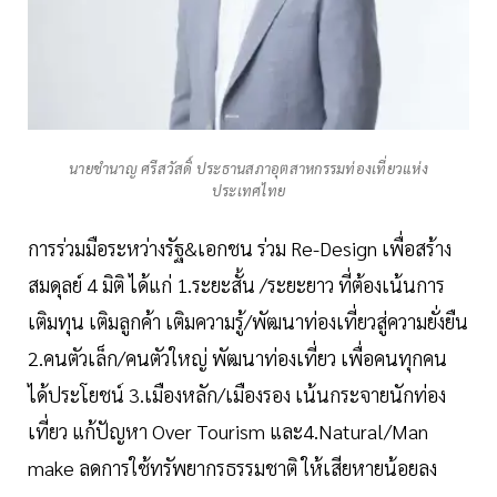
นายชำนาญ ศรีสวัสดิ์ ประธานสภาอุตสาหกรรมท่องเที่ยวแห่ง
ประเทศไทย
การร่วมมือระหว่างรัฐ&เอกชน ร่วม Re-Design เพื่อสร้าง
สมดุลย์ 4 มิติ ได้แก่ 1.ระยะสั้น /ระยะยาว ที่ต้องเน้นการ
เติมทุน เติมลูกค้า เติมความรู้/พัฒนาท่องเที่ยวสู่ความยั่งยืน
2.คนตัวเล็ก/คนตัวใหญ่ พัฒนาท่องเที่ยว เพื่อคนทุกคน
ได้ประโยชน์ 3.เมืองหลัก/เมืองรอง เน้นกระจายนักท่อง
เที่ยว แก้ปัญหา Over Tourism และ4.Natural/Man
make ลดการใช้ทรัพยากรธรรมชาติ ให้เสียหายน้อยลง