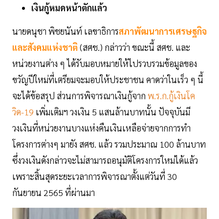
เงินกู้หมดหน้าตักแล้ว
นายดนุชา พิชยนันท์ เลขาธิการ
สภาพัฒนาการเศรษฐกิจ
และสังคมแห่งชาติ
(สศช.) กล่าวว่า ขณะนี้ สศช. และ
หน่วยงานต่าง ๆ ได้รับมอบหมายให้ไปรวบรวมข้อมูลของ
ขวัญปีใหม่ที่เตรียมจะมอบให้ประชาชน คาดว่าในเร็ว ๆ นี้
จะได้ข้อสรุป ส่วนการพิจารณาเงินกู้จาก
พ.ร.ก.กู้เงินโค
วิด-19
เพิ่มเติมฯ วงเงิน 5 แสนล้านบาทนั้น ปัจจุบันมี
วงเงินที่หน่วยงานบางแห่งคืนเงินเหลือจ่ายจากการทำ
โครงการต่างๆ มายัง สศช. แล้ว รวมประมาณ 100 ล้านบาท
ซึ่งวงเงินดังกล่าวจะไม่สามารถอนุมัติโครงการใหม่ได้แล้ว
เพราะสิ้นสุดระยะเวลาการพิจารณาตั้งแต่วันที่ 30
กันยายน 2565 ที่ผ่านมา