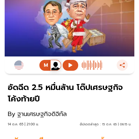
อัดฉีด 2.5 หมื่นล้าน โด๊ปเศรษฐกิจ
โค้งท้ายปี
By
ฐานเศรษฐกิจดิจิทัล
14 ต.ค. 65 | 21:00 น.
อัปเดตล่าสุด :
15 ต.ค. 65 | 06:15 น.