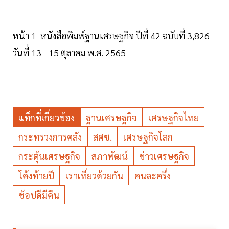
หน้า 1 หนังสือพิมพ์ฐานเศรษฐกิจ ปีที่ 42 ฉบับที่ 3,826
วันที่ 13 - 15 ตุลาคม พ.ศ. 2565
แท็กที่เกี่ยวข้อง
ฐานเศรษฐกิจ
เศรษฐกิจไทย
กระทรวงการคลัง
สศช.
เศรษฐกิจโลก
กระตุ้นเศรษฐกิจ
สภาพัฒน์
ข่าวเศรษฐกิจ
โค้งท้ายปี
เราเที่ยวด้วยกัน
คนละครึ่ง
ช้อปดีมีคืน