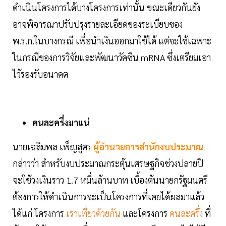
ดำเนินโครงการได้บางโครงการเท่านั้น ขณะเดียวกันยัง
อาจพิจารณาปรับปรุงรายละเอียดของระเบียบของ
พ.ร.ก.ในบางกรณี เพื่อนำเงินออกมาใช้ได้ แต่จะใช้เฉพาะ
ในกรณีของการวิจัยและพัฒนาวัคซีน mRNA ซึ่งเตรียมเอา
ไว้รองรับอนาคต
คนละครึ่งมาแน่
นายเฉลิมพล เพ็ญสูตร
ผู้อำนวยการสำนักงบประมาณ
กล่าวว่า สำหรับงบประมาณกระตุ้นเศรษฐกิจช่วงปลายปี
จะใช้วงเงินราว 1.7 หมื่นล้านบาท เบื้องต้นนายกรัฐมนตรี
ต้องการให้ดำเนินการจะเป็นโครงการที่เคยได้ผลมาแล้ว
ได้แก่ โครงการ
เราเที่ยวด้วยกัน
และโครงการ
คนละครึ่ง
ที่