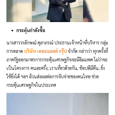
กระตุ้นกำลังซื้อ
นางสาววรลักษณ์ ตุลาภรณ์ ประธานเจ้าหน้าที่บริหาร กลุ่ม
การตลาด
บริษัท
เดอะมอลล์ กรุ๊ป
จำกัด กล่าวว่า ทุกครั้งที่
ภาครัฐออกมาตรการกระตุ้นเศรษฐกิจจะมีอิมแพค ไม่ว่าจะ
เป็นโครงการ คนละครึ่ง, เราเที่ยวด้วยกัน, ช้อปดีมีคืน, ยิ่ง
ใช้ยิ่งได้ ฯลฯ ล้วนส่งผลต่อการจับจ่ายของคนไทย ช่วย
กระตุ้นเศรษฐกิจในประเทศ