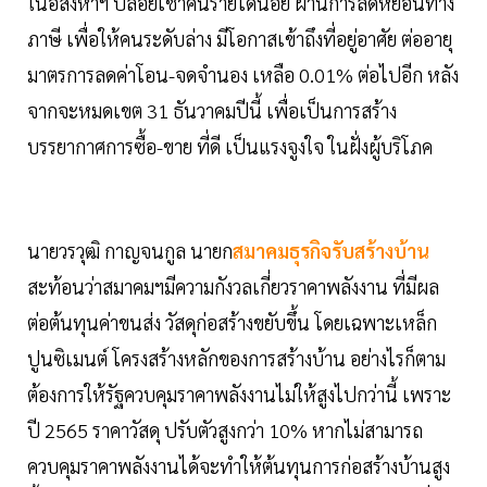
ในอสังหาฯ ปล่อยเช่าคนรายได้น้อย ผ่านการลดหย่อนทาง
ภาษี เพื่อให้คนระดับล่าง มีโอกาสเข้าถึงที่อยู่อาศัย ต่ออายุ
มาตรการลดค่าโอน-จดจำนอง เหลือ 0.01% ต่อไปอีก หลัง
จากจะหมดเขต 31 ธันวาคมปีนี้ เพื่อเป็นการสร้าง
บรรยากาศการซื้อ-ขาย ที่ดี เป็นแรงจูงใจ ในฝั่งผู้บริโภค
นายวรวุฒิ กาญจนกูล นายก
สมาคมธุรกิจรับสร้างบ้าน
สะท้อนว่าสมาคมฯมีความกังวลเกี่ยวราคาพลังงาน ที่มีผล
ต่อต้นทุนค่าขนส่ง วัสดุก่อสร้างขยับขึ้น โดยเฉพาะเหล็ก
ปูนซิเมนต์ โครงสร้างหลักของการสร้างบ้าน อย่างไรก็ตาม
ต้องการให้รัฐควบคุมราคาพลังงานไม่ให้สูงไปกว่านี้ เพราะ
ปี 2565 ราคาวัสดุ ปรับตัวสูงกว่า 10% หากไม่สามารถ
ควบคุมราคาพลังงานได้จะทำให้ต้นทุนการก่อสร้างบ้านสูง