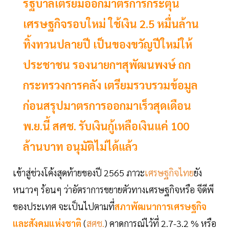
รัฐบาลเตรียมออกมาตรการกระตุ้น
เศรษฐกิจรอบใหม่ ใช้เงิน 2.5 หมื่นล้าน
ทิ้งทวนปลายปี เป็นของขวัญปีใหม่ให้
ประชาชน รองนายกฯสุพัฒนพงษ์ ถก
กระทรวงการคลัง เตรียมรวบรวมข้อมูล
ก่อนสรุปมาตรการออกมาเร็วสุดเดือน
พ.ย.นี้ สศช. รับเงินกู้เหลือเงินแค่ 100
ล้านบาท อนุมัติไม่ได้แล้ว
เข้าสู่ช่วงโค้งสุดท้ายของปี 2565 ภาวะ
เศรษฐกิจไทย
ยัง
หนาวๆ ร้อนๆ ว่าอัตราการขยายตัวทางเศรษฐกิจหรือ จีดีพี
ของประเทศ จะเป็นไปตามที่
สภาพัฒนาการเศรษฐกิจ
และสังคมแห่งชาติ
(
สศช.
) คาดการณ์ไว้ที่ 2.7-3.2 % หรือ