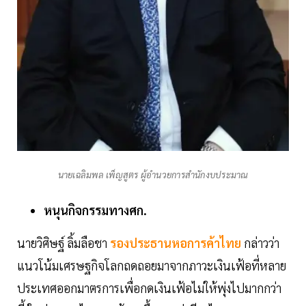
นายเฉลิมพล เพ็ญสูตร ผู้อำนวยการสำนักงบประมาณ
หนุนกิจกรรมทางศก.
นายวิศิษฐ์ ลิ้มลือชา
รองประธานหอการค้าไทย
กล่าวว่า
แนวโน้มเศรษฐกิจโลกถดถอยมาจากภาวะเงินเฟ้อที่หลาย
ประเทศออกมาตรการเพื่อกดเงินเฟ้อไม่ให้พุ่งไปมากกว่า