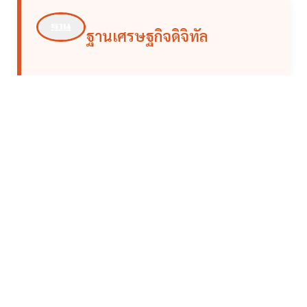
ฐานเศรษฐกิจดิจิทัล