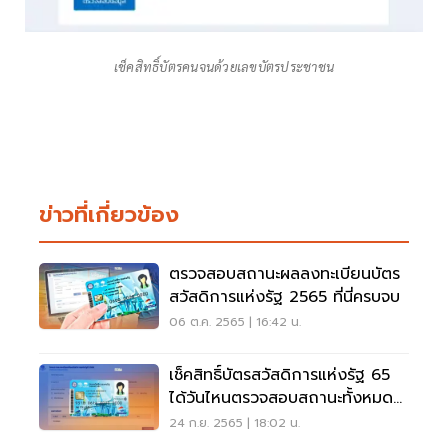
เช็คสิทธิ์บัตรคนจนด้วยเลขบัตรประชาชน
ข่าวที่เกี่ยวข้อง
ตรวจสอบสถานะผลลงทะเบียนบัตร
สวัสดิการแห่งรัฐ 2565 ที่นี่ครบจบ
06 ต.ค. 2565 | 16:42 น.
เช็คสิทธิ์บัตรสวัสดิการแห่งรัฐ 65
ได้วันไหนตรวจสอบสถานะทั้งหมด
ได้ที่นี่
24 ก.ย. 2565 | 18:02 น.