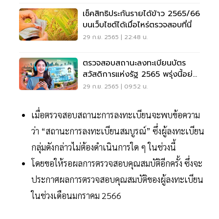
เช็คสิทธิประกันรายได้ข้าว 2565/66
บนเว็บไซต์ได้เมื่อไหร่ตรวจสอบที่นี่
29 ก.ย. 2565 | 22:48 น.
ตรวจสอบสถานะลงทะเบียนบัตร
สวัสดิการแห่งรัฐ 2565 พรุ่งนี้อย่า
ลืมเช็คสิทธิ
29 ก.ย. 2565 | 09:52 น.
เมื่อตรวจสอบสถานะการลงทะเบียนจะพบข้อความ
ว่า “สถานะการลงทะเบียนสมบูรณ์” ซึ่งผู้ลงทะเบียน
กลุ่มดังกล่าวไม่ต้องดำเนินการใด ๆ ในช่วงนี้
โดยขอให้รอผลการตรวจสอบคุณสมบัติอีกครั้ง ซึ่งจะ
ประกาศผลการตรวจสอบคุณสมบัติของผู้ลงทะเบียน
ในช่วงเดือนมกราคม 2566