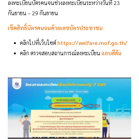
ลงทะเบียนบัตรคนจนช่วงลงทะเบียนระหว่างวันที่ 23
กันยายน – 29 กันยายน
เช็คสิทธิ์บัตรคนจนด้วยเลขบัตรประชาชน
คลิกไปที่เว็บไซต์
https://welfare.mof.go.th/
คลิก ตรวจสอบสถานการณ์ลงทะเบียน
แถบสีส้ม