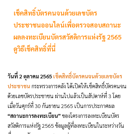
เช็คสิทธิ์บัตรคนจนด้วยเลขบัตร
ประชาชนออนไลน์เพื่อตรวจสอบสถานะ
ผลลงทะเบียนบัตรสวัสดิการแห่งรัฐ 2565
ดูวิธีเช็คสิทธิ์ที่นี่
วันที่ 2 ตุลาคม 2565
เช็คสิทธิ์บัตรคนจนด้วยเลขบัตร
ประชาชน
กระทรวงการคลัง ได้เปิดให้เช็คสิทธิ์บัตรคนจน
ด้วยเลขบัตรประชาชน ผ่านไปแล้วเป็นสัปดาห์ที่ 3 โดย
เมื่อวันศุกร์ที่ 30 กันยายน 2565 เป็นการประกาศผล
“สถานะการลงทะเบียน”
ของโครงการลงทะเบียนบัตร
สวัสดิการแห่งรัฐ 2565 ข้อมูลผู้ที่ลงทะเบียนในระหว่างวัน