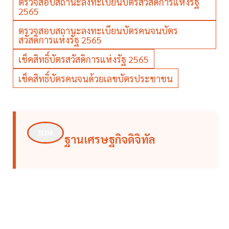
ตรวจสอบสถานะลงทะเบียนบัตรสวัสดิการแห่งรัฐ
2565
ตรวจสอบสถานะลงทะเบียนบัตรคนจนบัตร
สวัสดิการแห่งรัฐ 2565
เช็คสิทธิ์บัตรสวัสดิการแห่งรัฐ 2565
เช็คสิทธิ์บัตรคนจนด้วยเลขบัตรประชาชน
ฐานเศรษฐกิจดิจิทัล