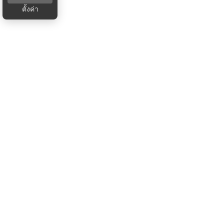
ตั้งค่า