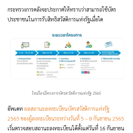
กระทรวงการคลังจะประกาศให้ทราบว่าสามารถใช้บัตร
ประชาชนในการรับสิทธิสวัสดิการแห่งรัฐเมื่อใด
ไทม์ไลน์โครงการบัตรสวัสดิการแห่งรัฐ 2565
อัพเดท
ผลสถานะลงทะเบียนบัตรสวัสดิการแห่งรัฐ
2565 ของผู้ลงทะเบียนระหว่างวันที่ 5 – 8 กันยายน 2565
เริ่มตรวจสอบสถานะลงทะเบียนได้ตั้งแต่วันที่ 16 กันยายน