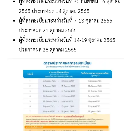
ผู้ที่ลงทะเบียนระหว่างวันที่ 30 กันยายน - 6 ตุลาคม
2565 ประกาศผล 14 ตุลาคม 2565
ผู้ที่ลงทะเบียนระหว่างวันที่ 7-13 ตุลาคม 2565
ประกาศผล 21 ตุลาคม 2565
ผู้ที่ลงทะเบียนระหว่างวันที่ 14-19 ตุลาคม 2565
ประกาศผล 28 ตุลาคม 2565