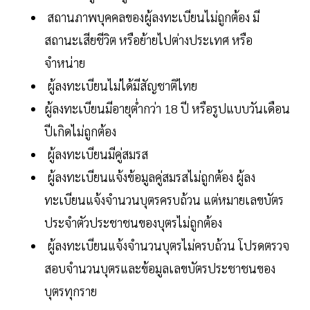
สถานภาพบุคคลของผู้ลงทะเบียนไม่ถูกต้อง มี
สถานะเสียชีวิต หรือย้ายไปต่างประเทศ หรือ
จำหน่าย
ผู้ลงทะเบียนไม่ได้มีสัญชาติไทย
ผู้ลงทะเบียนมีอายุต่ำกว่า 18 ปี หรือรูปแบบวันเดือน
ปีเกิดไม่ถูกต้อง
ผู้ลงทะเบียนมีคู่สมรส
ผู้ลงทะเบียนแจ้งข้อมูลคู่สมรสไม่ถูกต้อง ผู้ลง
ทะเบียนแจ้งจำนวนบุตรครบถ้วน แต่หมายเลขบัตร
ประจำตัวประชาชนของบุตรไม่ถูกต้อง
ผู้ลงทะเบียนแจ้งจำนวนบุตรไม่ครบถ้วน โปรดตรวจ
สอบจำนวนบุตรและข้อมูลเลขบัตรประชาชนของ
บุตรทุกราย