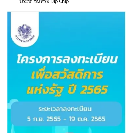
ประชาชนหรือ Dip Chip