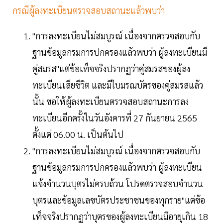
กรณีผู้ลงทะเบียนตรวจสอบสถานะแล้วพบว่า
"การลงทะเบียนไม่สมบูรณ์ เนื่องจากตรวจสอบกับ
ฐานข้อมูลกรมการปกครองแล้วพบว่า ผู้ลงทะเบียนมี
คู่สมรส"แต่ข้อเท็จจริงปรากฏว่าคู่สมรสของผู้ลง
ทะเบียนเสียชีวิต และมีใบมรณบัตรของคู่สมรสแล้ว
นั้น ขอให้ผู้ลงทะเบียนตรวจสอบสถานะการลง
ทะเบียนอีกครั้งในวันอังคารที่ 27 กันยายน 2565
ตั้งแต่ 06.00 น. เป็นต้นไป
"การลงทะเบียนไม่สมบูรณ์ เนื่องจากตรวจสอบกับ
ฐานข้อมูลกรมการปกครองแล้วพบว่า ผู้ลงทะเบียน
แจ้งจำนวนบุตรไม่ครบถ้วน โปรดตรวจสอบจำนวน
บุตรและข้อมูลเลขบัตรประชาชนของทุกราย"แต่ข้อ
เท็จจริงปรากฏว่าบุตรของผู้ลงทะเบียนมีอายุเกิน 18