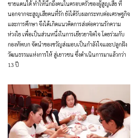
ชายแดนใต้ ทำให้นึกถึงคนในครอบครัวของผู้สูญเสีย ที่
นอกจากจะสูญเสียคนที่รัก ยังได้รับผลกระทบต่อเศรษฐกิจ
และการศึกษา จึงได้เกิดแนวคิดการส่งต่อความรักความ
ห่วงใย เพื่อเป็นส่วนหนึ่งในการเยียวยาจิตใจ โดยร่วมกับ
กองทัพบก จัดนำของขวัญส่งมอบเป็นกำลังใจและปลูกฝัง
วัฒนธรรมแห่งการให้ สู่เยาวชน ซึ่งดำเนินการมาแล้วกว่า
13 ปี