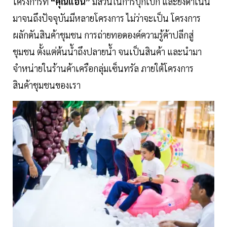
โครงการที่
“คุณแอน”
มีส่วนในการบุกเบิก และยังดำเนิน
มาจนถึงปัจจุบันมีหลายโครงการ ไม่ว่าจะเป็น โครงการ
ผลักดันสินค้าชุมชน การถ่ายทอดองค์ความรู้ค้าปลีกสู่
ชุมชน ตั้งแต่ต้นน้ำถึงปลายน้ำ จนเป็นสินค้า และนำมา
จำหน่ายในร้านค้าเครือกลุ่มเซ็นทรัล ภายใต้โครงการ
สินค้าชุมชนของเรา