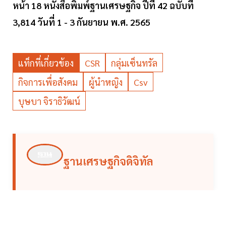
หน้า 18 หนังสือพิมพ์ฐานเศรษฐกิจ ปีที่ 42 ฉบับที่
3,814 วันที่ 1 - 3 กันยายน พ.ศ. 2565
แท็กที่เกี่ยวข้อง
CSR
กลุ่มเซ็นทรัล
กิจการเพื่อสังคม
ผู้นำหญิง
Csv
บุษบา จิราธิวัฒน์
ฐานเศรษฐกิจดิจิทัล