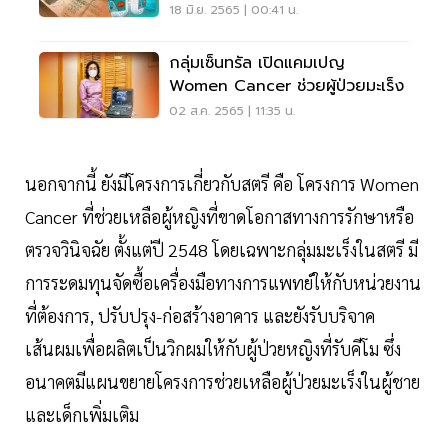
18 มิ.ย. 2565 | 00:41 น.
กลุ่มเซ็นทรัล เปิดแคมเปญ
Women Cancer ช่วยผู้ป่วยมะเร็ง
02 ส.ค. 2565 | 11:35 น.
นอกจากนี้ ยังมีโครงการเกี่ยวกับสตรี คือ โครงการ Women
Cancer ที่ช่วยเหลือผู้หญิงที่ขาดโอกาสทางการรักษาหรือ
ตรวจวินิจฉัย ตั้งแต่ปี 2548 โดยเฉพาะกลุ่มมะเร็งในสตรี มี
การระดมทุนจัดซื้อเครื่องมือทางการแพทย์ให้กับหน่วยงาน
ที่ต้องการ, ปรับปรุง-ก่อสร้างอาคาร และยังรับบริจาค
เส้นผมเพื่อผลิตเป็นวิกผมให้กับผู้ป่วยหญิงที่รับคีโม ซึ่ง
อนาคตมีแผนขยายโครงการช่วยเหลือผู้ป่วยมะเร็งในผู้ชาย
และเด็กเพิ่มเติม