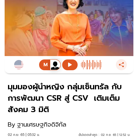
มุมมองผู้นำหญิง กลุ่มเซ็นทรัล กับ
การพัฒนา CSR สู่ CSV เติมเต็ม
สังคม 3 มิติ
By
ฐานเศรษฐกิจดิจิทัล
02 ก.ย. 65 | 05:32 น.
อัปเดตล่าสุด :
02 ก.ย. 65 | 12:52 น.