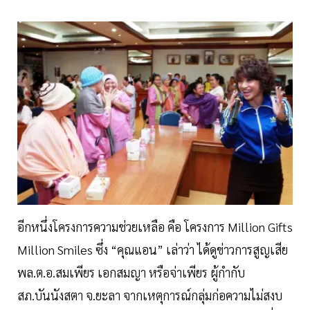
อีกหนึ่งโครงการความช่วยเหลือ คือ โครงการ Million Gifts
Million Smiles ซึ่ง “คุณแอน” เล่าว่า ได้ดูข่าวการสูญเสีย
พล.ต.อ.สมเพียร เอกสมญา หรือจ่าเพียร ผู้กำกับ
สภ.บันนังสตา จ.ยะลา จากเหตุการณ์กลุ่มก่อความไม่สงบ