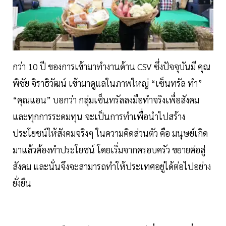
กว่า 10 ปี ของการเข้ามาทำงานด้าน CSV ซึ่งปัจจุบันมี คุณ
พิชัย จิราธิวัฒน์ เข้ามาดูแลในภาพใหญ่ “เซ็นทรัล ทำ”
“คุณแอน” บอกว่า กลุ่มเซ็นทรัลลงมือทำจริงเพื่อสังคม
และทุกการระดมทุน จะเป็นการทำเพื่อนำไปสร้าง
ประโยชน์ให้สังคมจริงๆ ในความคิดส่วนตัว คือ มนุษย์เกิด
มาแล้วต้องทำประโยชน์ โดยเริ่มจากครอบครัว ขยายต่อสู่
สังคม และนั่นจึงจะสามารถทำให้ประเทศอยู่ได้ต่อไปอย่าง
ยั่งยืน