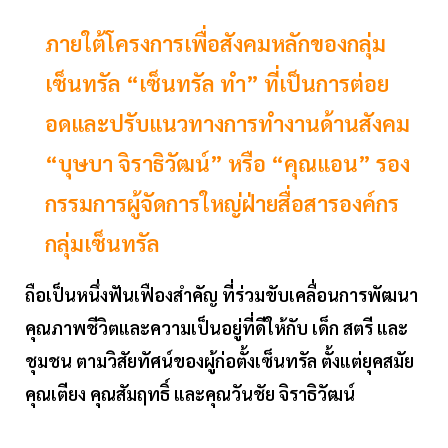
ภายใต้โครงการเพื่อสังคมหลักของกลุ่ม
เซ็นทรัล “เซ็นทรัล ทำ” ที่เป็นการต่อย
อดและปรับแนวทางการทำงานด้านสังคม
“บุษบา จิราธิวัฒน์” หรือ “คุณแอน” รอง
กรรมการผู้จัดการใหญ่ฝ่ายสื่อสารองค์กร
กลุ่มเซ็นทรัล
ถือเป็นหนึ่งฟันเฟืองสำคัญ ที่ร่วมขับเคลื่อนการพัฒนา
คุณภาพชีวิตและความเป็นอยู่ที่ดีให้กับ เด็ก สตรี และ
ชุมชน ตามวิสัยทัศน์ของผู้ก่อตั้งเซ็นทรัล ตั้งแต่ยุคสมัย
คุณเตียง คุณสัมฤทธิ์ และคุณวันชัย จิราธิวัฒน์