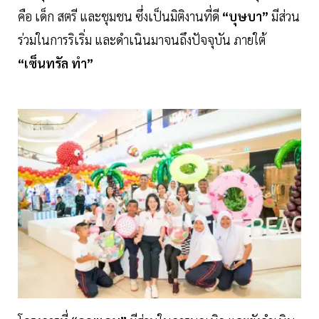
คือ เด็ก สตรี และชุมชน ซึ่งเป็นมิติงานที่ดี
“บุษบา”
มีส่วน
ร่วมในการริเริ่ม และดำเนินมาจนถึงปัจจุบัน ภายใต้
“เซ็นทรัล ทำ”