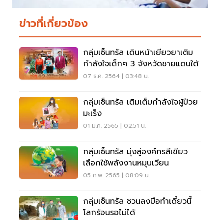
ข่าวที่เกี่ยวข้อง
กลุ่มเซ็นทรัล เดินหน้าเยียวยาเติม
กำลังใจเด็กๆ 3 จังหวัดชายแดนใต้
07 ธ.ค. 2564 | 03:48 น.
กลุ่มเซ็นทรัล เติมเต็มกำลังใจผู้ป่วย
มะเร็ง
01 ม.ค. 2565 | 02:51 น.
กลุ่มเซ็นทรัล มุ่งสู่องค์กรสีเขียว
เลือกใช้พลังงานหมุนเวียน
05 ก.พ. 2565 | 08:09 น.
กลุ่มเซ็นทรัล ชวนลงมือทำเดี๋ยวนี้
โลกร้อนรอไม่ได้