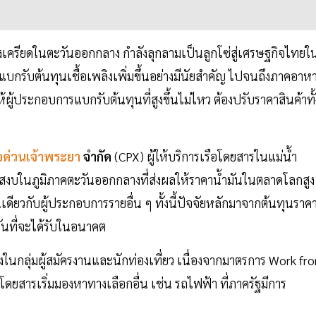
มตึงเครียดในตะวันออกกลาง กำลังลุกลามเป็นลูกโซ่สู่เศรษฐกิจไทยใ
งแบกรับต้นทุนเชื้อเพลิงเพิ่มขึ้นอย่างมีนัยสำคัญ ไปจนถึงภาคอาห
้ผู้ประกอบการแบกรับต้นทุนที่สูงขึ้นไม่ไหว ต้องปรับราคาสินค้าทั้
อด่วนเจ้าพระยา
จำกัด
(CPX) ผู้ให้บริการเรือโดยสารในแม่น้ำ
งบในภูมิภาคตะวันออกกลางที่ส่งผลให้ราคาน้ำมันในตลาดโลกสูง
่นเดียวกับผู้ประกอบการรายอื่น ๆ ทั้งนี้ปัจจัยหลักมาจากต้นทุนราค
มันที่จะได้รับในอนาคต
งในกลุ่มผู้สมัครงานและนักท่องเที่ยว เนื่องจากมาตรการ Work fr
ยสารเริ่มมองหาทางเลือกอื่น เช่น รถไฟฟ้า ที่ภาครัฐมีการ