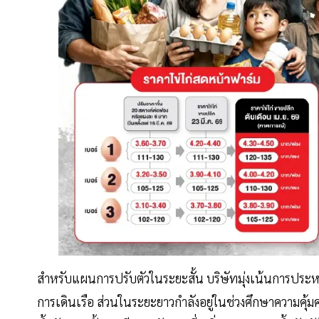
สำหรับแผนการปรับตัวในระยะสั้น บริษัทมุ่งเน้นการประห
การเดินเรือ ส่วนในระยะยาวกำลังอยู่ในช่วงศึกษาความคุ้ม