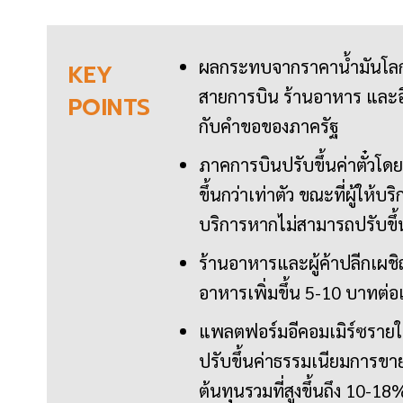
ผลกระทบจากราคาน้ำมันโลกที่
KEY
สายการบิน ร้านอาหาร และอ
POINTS
กับคำขอของภาครัฐ
ภาคการบินปรับขึ้นค่าตั๋วโด
ขึ้นกว่าเท่าตัว ขณะที่ผู้ให้
บริการหากไม่สามารถปรับขึ้
ร้านอาหารและผู้ค้าปลีกเผชิญ
อาหารเพิ่มขึ้น 5-10 บาทต่อ
แพลตฟอร์มอีคอมเมิร์ซรายใ
ปรับขึ้นค่าธรรมเนียมการขา
ต้นทุนรวมที่สูงขึ้นถึง 10-18%