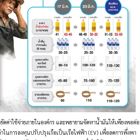
ยัดค่าใช้จ่ายภายในองค์กร และพยายามจัดหาน้ำมันให้เพียงพอต่อ
ค่าในการลงทุนปรับปรุงเรือเป็นเรือไฟฟ้า (EV) เพื่อลดการพึ่งพา