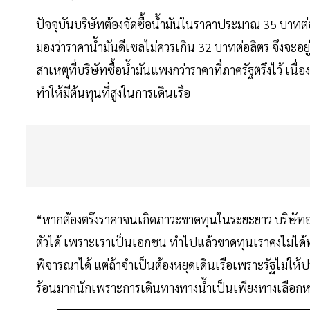
ปัจจุบันบริษัทต้องจัดซื้อน้ำมันในราคาประมาณ 35 บาทต่อ
มองว่าราคาน้ำมันดีเซลไม่ควรเกิน 32 บาทต่อลิตร จึงจะอ
สาเหตุที่บริษัทซื้อน้ำมันแพงกว่าราคาที่ภาครัฐตรึงไว้ เนื
ทำให้มีต้นทุนที่สูงในการเดินเรือ
“หากต้องตรึงราคาจนเกิดภาวะขาดทุนในระยะยาว บริษัทอาจ
ตัวได้ เพราะเราเป็นเอกชน ทำไปแล้วขาดทุนเราคงไม่ได้ท
พิจารณาได้ แต่ถ้าจำเป็นต้องหยุดเดินเรือเพราะรัฐไม่ให
ร้อนมากนักเพราะการเดินทางทางน้ำเป็นเพียงทางเลือกหน