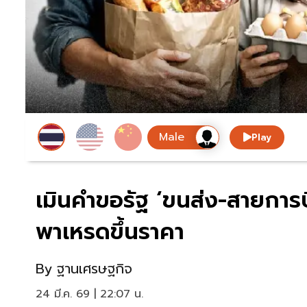
Play
เมินคำขอรัฐ ‘ขนส่ง-สายการบ
พาเหรดขึ้นราคา
By
ฐานเศรษฐกิจ
24 มี.ค. 69 | 22:07 น.