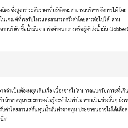
ลิตร ซึ่งสูงกว่าระดับราคาที่บริษัทจะสามารถบริหารจัดการได้ โดย
ยู่ในเกณฑ์ที่พอรับไหวและสามารถตรึงค่าโดยสารต่อไปได้ ส่วน
่องจากบริษัทซื้อน้ำมันจากพ่อค้าคนกลางหรือผู้ค้าส่งน้ำมัน (Jobber
จำเป็นต้องหยุดเดินเรือ เนื่องจากไม่สามารถแบกรับภาระที่เกิ
ำ ถ้าขาดทุนระยะยาวคงไม่รู้จะทำไปทำไม หากเป็นช่วงสั้นๆ ยังพ
้ปรับค่าโดยสารแต่ต้นทุนน้ำมันทำขาดทุน ประชาชนอาจไม่ได้เดือด
ึ่ง"