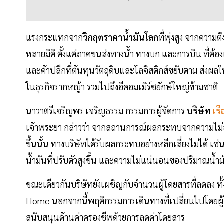
แรงกระแทกจาก
วิกฤตราคาน้ำมันโลก
ที่พุ่งสูง จากควา
หลายมิติ ตั้งแต่ภาคขนส่งทางน้ำ ทางบก และการบิน ที่ต้อ
และค้าปลีกที่ต้นทุนวัตถุดิบและโลจิสติกส์ขยับตาม ส่งผลให
ในธุรกิจรากหญ้า รวมไปถึงอีคอมเมิร์ซยักษ์ใหญ่ข้ามชาติ
นาวาตรีเจริญพร เจริญธรรม กรรมการผู้จัดการ
บริษัท
เรื
เจ้าพระยา กล่าวว่า จากสถานการณ์ผลกระทบจากความไม่ส
ขึ้นนั้น ทางบริษัทได้รับผลกระทบอย่างหลีกเลี่ยงไม่ได้ เช
น้ำมันที่ปรับตัวสูงขึ้น และความไม่แน่นอนของปริมาณน้ำ
ขณะเดียวกันบริษัทยังเผชิญกับจำนวนผู้โดยสารที่ลดลง ทั้
Home นอกจากนี้พฤติกรรมการเดินทางที่เปลี่ยนไปโดยผู้โด
สนับสนุนด้านค่าครองชีพด้วยการลดค่าโดยสาร