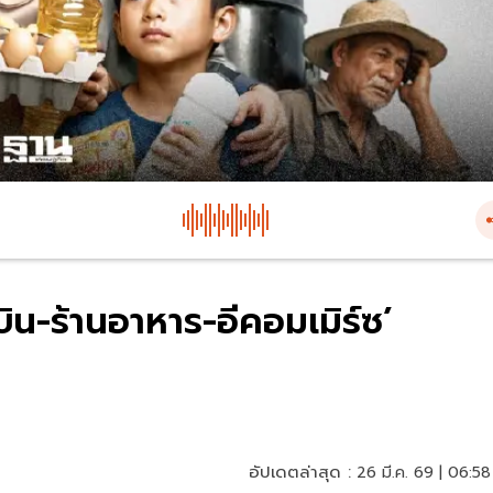
ิน-ร้านอาหาร-อีคอมเมิร์ซ’
อัปเดตล่าสุด :
26 มี.ค. 69 | 06:58