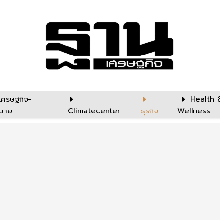
เศรษฐกิจ-
Health 
บาย
Climatecenter
ธุรกิจ
Wellness