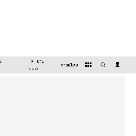
&
ยาน
การเมือง
ยนต์