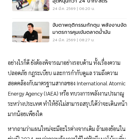
อุดหนุนกว่า 24 บาท/ลิตร
24 มี.ค. 2569 | 06:20 น.
จับตาพฤติกรรมกักตุน พลังงานงัด
มาตรการคุมเข้มตลาดน้ำมัน
24 มี.ค. 2569 | 08:27 น.
อย่างไรก็ดี ยังต้องพิจารณาอย่างรอบด้าน ทั้งเรื่องความ
ปลอดภัย กฎระเบียบ และการกำกับดูแล รวมถึงความ
สอดคล้องกับมาตรฐานสากลของ International Atomic
Energy Agency (IAEA) หรือ ทบวงการพลังงานปรมาณู
ระหว่างประเทศ ทำให้ยังไม่สามารถสรุปได้ว่าจะเดินหน้า
มากน้อยเพียงใด
หากถามว่าแผนใหม่จะมีอะไรต่างจากเดิม ถ้ามองย้อนใน
ช่วงปี 2024 พบว่าความต้องการใช้ไฟฟ้ามีแนวโน้มเพิ่ม