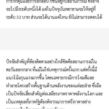
การกักตุนและการลักลอบ ก็ขึ้นอยู่กับสถานการณ์ ซึ่งอาจ
จะไปถึงระดับหนึ่งได้ แต่ในปัจจุบันพยายามจะให้อยู่ที่
ระดับ 33 บาท ส่วนจะได้นานแค่ไหน ยังไม่สามารถตอบได้
ปัจจัยสำคัญที่ต้องติดตามอย่างใกล้ชิดคือสถานการณ์ใน
ตะวันออกกลาง ที่แม้ไม่ใช่เหตุการณ์ครั้งแรก แต่ครั้งนี้มี
แนวโน้มรุนแรงมากขึ้น โดยเฉพาะกรณีการโจมตีและ
ทำลายโครงสร้างพื้นฐานด้านพลังงานของแต่ละฝ่าย ซึ่งถือ
เป็นปัจจัยเสี่ยงสำคัญต่อเสถียรภาพราคาพลังงานโลก และ
เป็นเหตุผลที่ภาครัฐต้องพิจารณาการตรึงราคาอย่าง