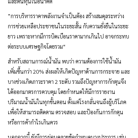
และต้นทุนในอนาคต
”การบริหารราคาพลังงานจำเป็นต้อง สร้างสมดุลระหว่าง
การช่วยเหลือประชาชนในระยะสั้น กับความยั่งยืนในระยะ
ยาว เพราะหากมีการบิดเบือนราคามากเกินไป อาจกระทบ
ต่อระบบเศรษฐกิจโดยรวม“
สำหรับสถานการณ์น้ำมัน พบว่า ความต้องการใช้น้ำมัน
เพิ่มขึ้นกว่า 20% ส่งผลให้เกิดปัญหาด้านการกระจาย และ
บางช่วงเกิดภาวะราคา 2 ระดับ รวมถึงปัญหาการกักตุนจึง
ได้ออกมาตรการควบคุม โดยกำหนดให้มีการรายงาน
ปริมาณน้ำมันในทุกขั้นตอน ตั้งแต่โรงกลั่นจนถึงผู้บริโภค
เพื่อให้สามารถติดตาม ตรวจสอบ และป้องกันการกักตุน
หรือการค้ากำไรเกินควร
นอกจากนี้ ยังมีการผ่อนคลายข้อกำหนดบางประการ เช่น