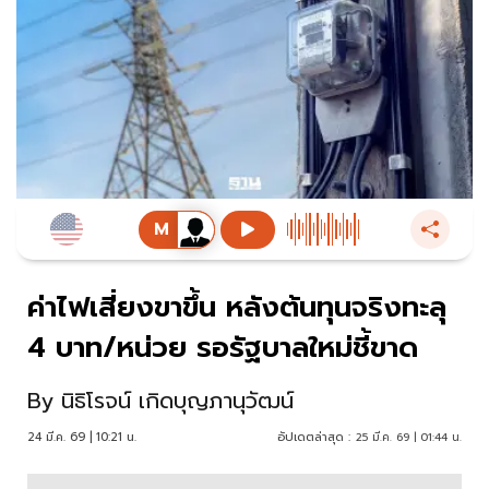
ค่าไฟเสี่ยงขาขึ้น หลังต้นทุนจริงทะลุ
4 บาท/หน่วย รอรัฐบาลใหม่ชี้ขาด
By
นิธิโรจน์ เกิดบุญภานุวัฒน์
24 มี.ค. 69 | 10:21 น.
อัปเดตล่าสุด :
25 มี.ค. 69 | 01:44 น.