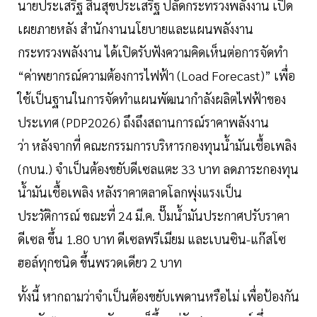
นายประเสริฐ สินสุขประเสริฐ ปลัดกระทรวงพลังงาน เปิด
เผยภายหลัง สำนักงานนโยบายและแผนพลังงาน
กระทรวงพลังงาน ได้เปิดรับฟังความคิดเห็นต่อการจัดทำ
“ค่าพยากรณ์ความต้องการไฟฟ้า (Load Forecast)” เพื่อ
ใช้เป็นฐานในการจัดทำแผนพัฒนากำลังผลิตไฟฟ้าของ
ประเทศ (PDP2026) ถึงถึงสถานการณ์ราคาพลังงาน
ว่า หลังจากที่ คณะกรรมการบริหารกองทุนน้ำมันเชื้อเพลิง
(กบน.) จำเป็นต้องขยับดีเซลแตะ 33 บาท ลดภาระกองทุน
น้ำมันเชื้อเพลิง หลังราคาตลาดโลกพุ่งแรงเป็น
ประวัติการณ์ ขณะที่ 24 มี.ค. ปั๊มน้ำมันประกาศปรับราคา
ดีเซล ขึ้น 1.80 บาท ดีเซลพรีเมียม และเบนซิน-แก๊สโซ
ฮอล์ทุกชนิด ขึ้นพรวดเดียว 2 บาท
ทั้งนี้ หากถามว่าจำเป็นต้องขยับเพดานหรือไม่ เพื่อป้องกัน