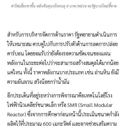
ค่าไฟเสี่ยงขาขึ้น หลังต้นทุนจริงทะลุ 4 บาท/หน่วย รอรัฐบาลใหม่ชี้ขาด
สำหรับการบริหารจัดการด้านราคา รัฐพยายามดำเนินการ
ให้เหมาะสม ควบคู่ไปกับการปรับตัวด้านการลดการปล่อย
คาร์บอน โดยยอมรับว่ายังต้องรอความชัดเจนของแผน
พลังงานในระยะต่อไปว่าจะสามารถสร้างสมดุลได้มากน้อย
แค่ไหน ทั้งนี้ ราคาพลังงานบางประเภท เช่น ถ่านหิน ยังมี
ความผันผวน สวิงน้อยกว่าน้ำมัน
อีกประเด็นที่อยู่ระหว่างการพิจารณาคือเทคโนโลยีโรง
ไฟฟ้านิวเคลียร์ขนาดเล็ก หรือ SMR (Small Modular
Reactor) ซึ่งจากการศึกษาก่อนหน้านี้ประเมินขนาดกำลัง
ผลิตไว้ที่ประมาณ 600 เมกะวัตต์ และอาจช่วยเสริมความ