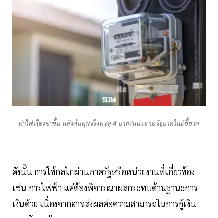
ค่าไฟเสี่ยงขาขึ้น หลังต้นทุนจริงทะลุ 4 บาท/หน่วย รอรัฐบาลใหม่ชี้ขาด
ดังนั้น การใช้กลไกผ่านภาครัฐหรือหน่วยงานที่เกี่ยวข้อง
เช่น การไฟฟ้า แต่ต้องพิจารณาผลกระทบด้านฐานะการ
เงินด้วย เนื่องจากอาจส่งผลต่อความสามารถในการกู้เงิน