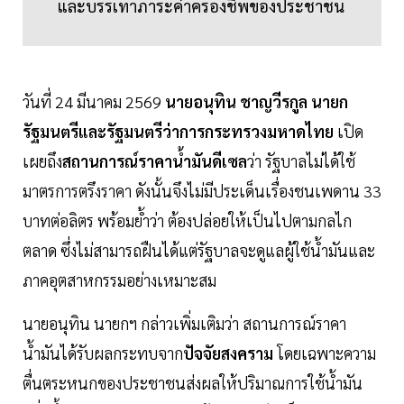
และบรรเทาภาระค่าครองชีพของประชาชน
วันที่ 24 มีนาคม 2569
นายอนุทิน ชาญวีรกูล นายก
รัฐมนตรีและรัฐมนตรีว่าการกระทรวงมหาดไทย
เปิด
เผยถึง
สถานการณ์ราคาน้ำมันดีเซล
ว่า รัฐบาลไม่ได้ใช้
มาตรการตรึงราคา ดังนั้นจึงไม่มีประเด็นเรื่องชนเพดาน 33
บาทต่อลิตร พร้อมย้ำว่า ต้องปล่อยให้เป็นไปตามกลไก
ตลาด ซึ่งไม่สามารถฝืนได้แต่รัฐบาลจะดูแลผู้ใช้น้ำมันและ
ภาคอุตสาหกรรมอย่างเหมาะสม
นายอนุทิน นายกฯ กล่าวเพิ่มเติมว่า สถานการณ์ราคา
น้ำมันได้รับผลกระทบจาก
ปัจจัยสงคราม
โดยเฉพาะความ
ตื่นตระหนกของประชาชนส่งผลให้ปริมาณการใช้น้ำมัน