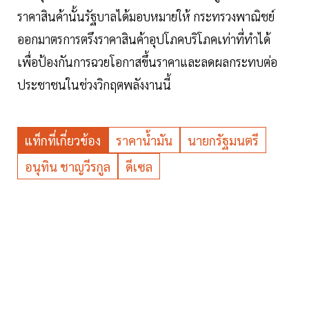
ราคาสินค้านั้นรัฐบาลได้มอบหมายให้ กระทรวงพาณิชย์
ออกมาตรการตรึงราคาสินค้าอุปโภคบริโภคเท่าที่ทำได้
เพื่อป้องกันการฉวยโอกาสขึ้นราคาและลดผลกระทบต่อ
ประชาชนในช่วงวิกฤตพลังงานนี้
แท็กที่เกี่ยวข้อง
ราคาน้ำมัน
นายกรัฐมนตรี
อนุทิน ชาญวีรกูล
ดีเซล