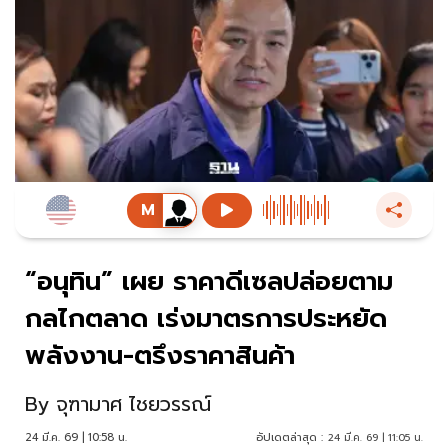
“อนุทิน” เผย ราคาดีเซลปล่อยตาม
กลไกตลาด เร่งมาตรการประหยัด
พลังงาน-ตรึงราคาสินค้า
By
จุฑามาศ ไชยวรรณ์
24 มี.ค. 69 | 10:58 น.
อัปเดตล่าสุด :
24 มี.ค. 69 | 11:05 น.