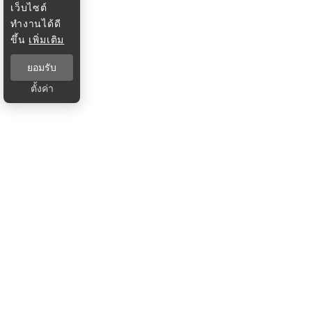
เว็บไซต์
ทำงานได้ดี
ขึ้น
เพิ่มเติม
ยอมรับ
ตั้งค่า