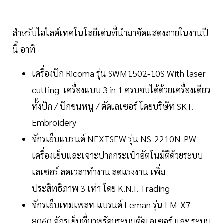
สำหรับไฮไลต์เทคโนโลยีเด่นที่นำมาจัดแสดงภายในงานปี
นี้ อาทิ
เครื่องปัก Ricoma รุ่น SWM1502-10S With laser
cutting เครื่องแบบ 3 in 1 ครบจบได้ด้วยเครื่องเดียว
ทั้งปัก / ปักขนหนู / ตัดเลเซอร์ โดยบริษัท SKT.
Embroidery
จักรเย็บแบรนด์ NEXTSEW รุ่น NS-2210N-PW
เครื่องเย็บและเจาะปากกระเป๋าอัตโนมัติด้วยระบบ
เลเซอร์ ลดเวลาทำงาน ลดแรงงาน เพิ่ม
ประสิทธิภาพ 3 เท่า โดย K.N.I. Trading
จักรเย็บเทมเพลท แบรนด์ Leman รุ่น LM-X7-
8060 จักรเย็บที่มาพร้อมระบบตัดเลเซอร์ และ ระบบ