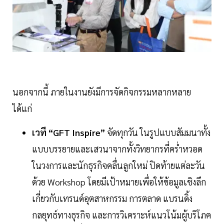
นอกจากนี้ ภายในงานยังมีการจัดกิจกรรมหลากหลาย
ได้แก่
เวที “GFT Inspire”
จัดทุกวัน ในรูปแบบสัมมนาทั้ง
แบบบรรยายและเสวนาจากทั้งวิทยากรที่คร่ำหวอด
ในวงการและนักธุรกิจคลื่นลูกใหม่ ปิดท้ายแต่ละวัน
ด้วย Workshop โดยมีเป้าหมายเพื่อให้ข้อมูลเชิงลึก
เกี่ยวกับเทรนด์อุตสาหกรรม การตลาด แบรนดิ้ง
กลยุทธ์ทางธุรกิจ และการวิเคราะห์แนวโน้มผู้บริโภค