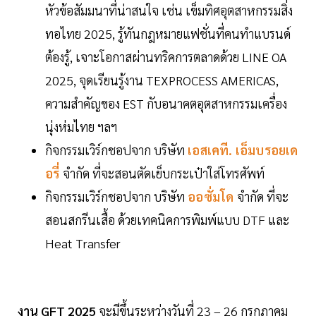
หัวข้อสัมมนาที่น่าสนใจ เช่น เข็มทิศอุตสาหกรรมสิ่ง
ทอไทย 2025, รู้ทันกฎหมายแฟชั่นที่คนทำแบรนด์
ต้องรู้, เจาะโอกาสผ่านทริคการตลาดด้วย LINE OA
2025, จุดเรียนรู้งาน TEXPROCESS AMERICAS,
ความสำคัญของ EST กับอนาคตอุตสาหกรรมเครื่อง
นุ่งห่มไทย ฯลฯ
กิจกรรมเวิร์กชอปจาก บริษัท
เอสเคที. เอ็มบรอยเด
อรี่
จำกัด ที่จะสอนตัดเย็บกระเป๋าใส่โทรศัพท์
กิจกรรมเวิร์กชอปจาก บริษัท
ออซั่มโด
จำกัด ที่จะ
สอนสกรีนเสื้อ ด้วยเทคนิคการพิมพ์แบบ DTF และ
Heat Transfer
งาน GFT 2025
จะมีขึ้นระหว่างวันที่ 23 – 26 กรกฎาคม