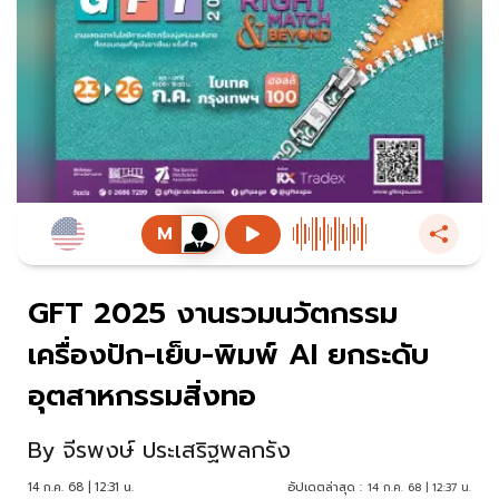
GFT 2025 งานรวมนวัตกรรม
เครื่องปัก-เย็บ-พิมพ์ AI ยกระดับ
อุตสาหกรรมสิ่งทอ
By
จีรพงษ์ ประเสริฐพลกรัง
14 ก.ค. 68 | 12:31 น.
อัปเดตล่าสุด :
14 ก.ค. 68 | 12:37 น.