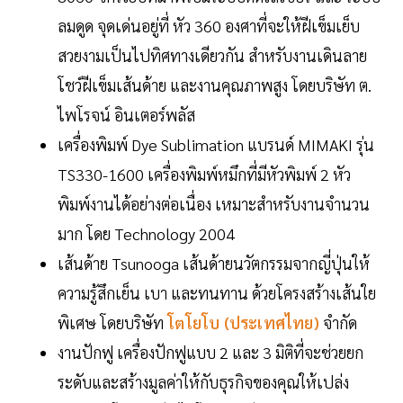
ลมดูด จุดเด่นอยู่ที่ หัว 360 องศาที่จะให้ฝีเข็มเย็บ
สวยงามเป็นไปทิศทางเดียวกัน สำหรับงานเดินลาย
โชว์ฝีเข็มเส้นด้าย และงานคุณภาพสูง โดยบริษัท ต.
ไพโรจน์ อินเตอร์พลัส
เครื่องพิมพ์ Dye Sublimation แบรนด์ MIMAKI รุ่น
TS330-1600 เครื่องพิมพ์หมึกที่มีหัวพิมพ์ 2 หัว
พิมพ์งานได้อย่างต่อเนื่อง เหมาะสำหรับงานจำนวน
มาก โดย Technology 2004
เส้นด้าย Tsunooga เส้นด้ายนวัตกรรมจากญี่ปุ่นให้
ความรู้สึกเย็น เบา และทนทาน ด้วยโครงสร้างเส้นใย
พิเศษ โดยบริษัท
โตโยโบ (ประเทศไทย)
จำกัด
งานปักฟู เครื่องปักฟูแบบ 2 และ 3 มิติที่จะช่วยยก
ระดับและสร้างมูลค่าให้กับธุรกิจของคุณให้เปล่ง