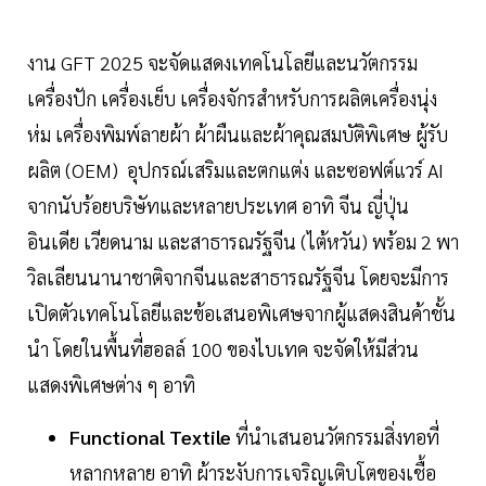
งาน GFT 2025 จะจัดแสดงเทคโนโลยีและนวัตกรรม
เครื่องปัก เครื่องเย็บ เครื่องจักรสำหรับการผลิตเครื่องนุ่ง
ห่ม เครื่องพิมพ์ลายผ้า ผ้าผืนและผ้าคุณสมบัติพิเศษ ผู้รับ
ผลิต (OEM) อุปกรณ์เสริมและตกแต่ง และซอฟต์แวร์ AI
จากนับร้อยบริษัทและหลายประเทศ อาทิ จีน ญี่ปุ่น
อินเดีย เวียดนาม และสาธารณรัฐจีน (ไต้หวัน) พร้อม 2 พา
วิลเลียนนานาชาติจากจีนและสาธารณรัฐจีน โดยจะมีการ
เปิดตัวเทคโนโลยีและข้อเสนอพิเศษจากผู้แสดงสินค้าชั้น
นำ โดยในพื้นที่ฮอลล์ 100 ของไบเทค จะจัดให้มีส่วน
แสดงพิเศษต่าง ๆ อาทิ
Functional Textile
ที่นำเสนอนวัตกรรมสิ่งทอที่
หลากหลาย อาทิ ผ้าระงับการเจริญเติบโตของเชื้อ