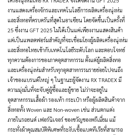
เครื่องนุ่งห่มไทย RX TRADEX จึงได้จัดงาน GFT 2025
งานแสดงเครื่องจักรและเทคโนโลยีการผลิตเครื่องนุ่งห่ม
และสิ่งทอที่ครบครันที่สุดในอาเซียน โดยจัดขึ้นเป็นครั้งที่
25 ซึ่งงาน GFT 2025 ไม่ได้เป็นแค่เพียงงานแสดงสินค้า
แต่เป็นแพลตฟอร์มสำคัญที่จะเชื่อมโยงผู้ผลิตเครื่องนุ่งห่ม
และสิ่งทอไทยเข้ากับเทคโนโลยีระดับโลก และตอบโจทย์
ทุกความต้องการของภาคอุตสาหกรรม ตั้งแต่ผู้ผลิตสิ่งทอ
และเครื่องนุ่งห่มสำหรับทุกอุตสาหกรรมรายย่อยไปจนถึง
เจ้าของแบรนด์ใหญ่ ๆ ในฐานะผู้จัดงาน RX TRADEX มี
ความมุ่งมั่นที่จะจับคู่ผู้ซื้อและผู้ขาย ไม่ว่าจะอยู่ใน
อุตสาหกรรมเสื้อผ้า รองเท้า กระเป๋า หรือผู้ผลิตสินค้าจาก
สิ่งทอทั้ง Woven และ Non-woven เช่น ส่วนตกแต่ง
ภายในรถยนต์ เฟอร์นิเจอร์ ของขวัญของพรีเมี่ยม แม้
กระทั่งผ้าคุณสมบัติพิเศษที่ระงับเชื้อแบคทีเรียที่สามารถ