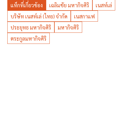
แท็กที่เกี่ยวข้อง
เฉลิมชัย มหากิจศิริ
เนสท์เล่
บริษัท เนสท์เล่ (ไทย) จำกัด
เนสกาแฟ
ประยุทธ มหากิจศิริ
มหากิจศิริ
ตระกูลมหากิจศิริ