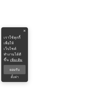
×
เราใช้คุกกี้
เพื่อให้
เว็บไซต์
ทำงานได้ดี
ขึ้น
เพิ่มเติม
ยอมรับ
ตั้งค่า