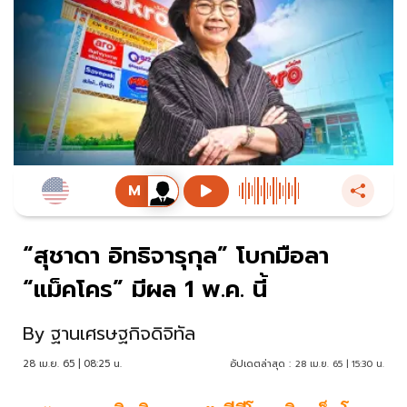
“สุชาดา อิทธิจารุกุล” โบกมือลา
“แม็คโคร” มีผล 1 พ.ค. นี้
By
ฐานเศรษฐกิจดิจิทัล
28 เม.ย. 65 | 08:25 น.
อัปเดตล่าสุด :
28 เม.ย. 65 | 15:30 น.