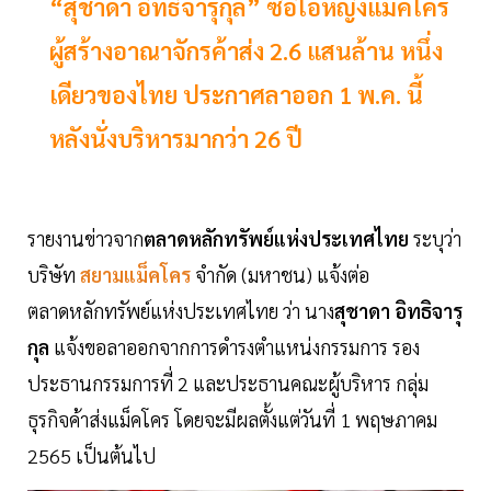
“สุชาดา อิทธิจารุกุล” ซีอีโอหญิงแม็คโคร
ผู้สร้างอาณาจักรค้าส่ง 2.6 แสนล้าน หนึ่ง
เดียวของไทย ประกาศลาออก 1 พ.ค. นี้
หลังนั่งบริหารมากว่า 26 ปี
รายงานข่าวจาก
ตลาดหลักทรัพย์แห่งประเทศไทย
ระบุว่า
บริษัท
สยามแม็คโคร
จำกัด (มหาชน) แจ้งต่อ
ตลาดหลักทรัพย์แห่งประเทศไทย ว่า นาง
สุชาดา อิทธิจารุ
กุล
แจ้งขอลาออกจากการดำรงตำแหน่งกรรมการ รอง
ประธานกรรมการที่ 2 และประธานคณะผู้บริหาร กลุ่ม
ธุรกิจค้าส่งแม็คโคร โดยจะมีผลตั้งแต่วันที่ 1 พฤษภาคม
2565 เป็นต้นไป