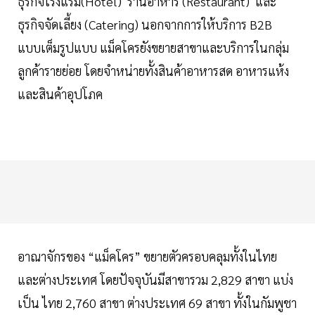
ธุรกิจโรงแรม(Hotel) ร้านอาหาร (Restaurant) และ
ธุรกิจจัดเลี้ยง (Catering) นอกจากการให้บริการ B2B
แบบเต็มรูปแบบ แม็คโครยังขยายสาขาและบริการในกลุ่ม
ลูกค้ารายย่อย โดยจำหน่ายทั้งสินค้าอาหารสด อาหารแห้ง
และสินค้าอุปโภค
อาณาจักรของ “แม็คโคร” ขยายตัวครอบคลุมทั้งในไทย
และต่างประเทศ โดยปัจจุบันมีสาขารวม 2,829 สาขา แบ่ง
เป็น ไทย 2,760 สาขา ต่างประเทศ 69 สาขา ทั้งในกัมพูชา