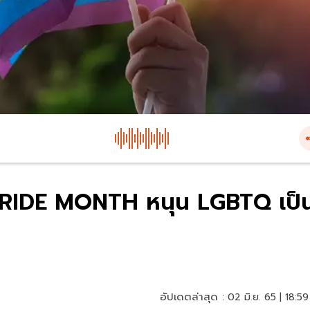
PRIDE MONTH หนุน LGBTQ เป็
อัปเดตล่าสุด :
02 มิ.ย. 65 | 18:59