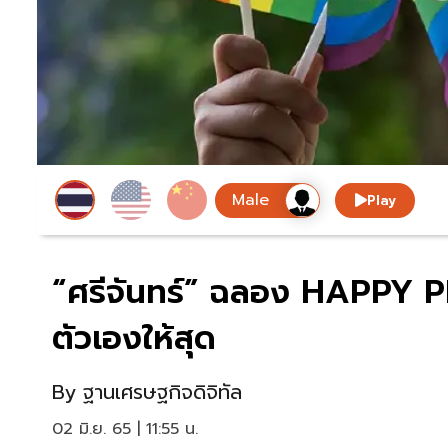
Play
“ศรีจันทร์” ฉลอง HAPPY 
ตัวเองให้สุด
By
ฐานเศรษฐกิจดิจิทัล
02 มิ.ย. 65 | 11:55 น.