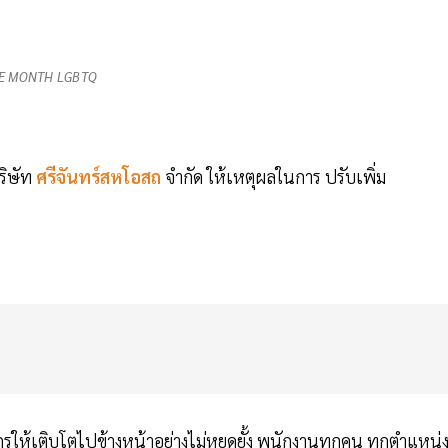
E MONTH LGBTQ
ริษัท
ศรีจันทร์สหโอสถ
จำกัด ให้เหตุผลในการ ปรับเพิ่ม
ให้เติบโตไปข้างหน้าอย่างไม่หยุดยั้ง พนักงานทุกคน ทุกตำแหน่