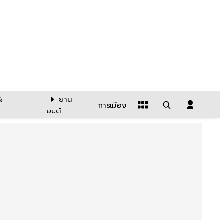
&
ยาน
การเมือง
ยนต์