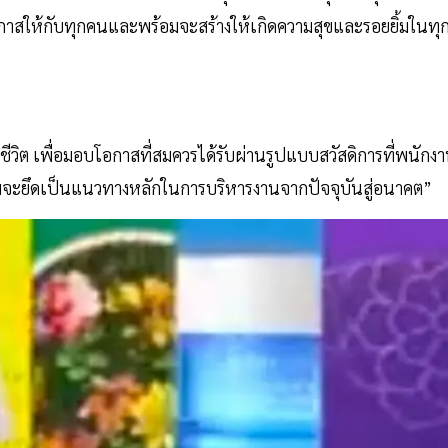
กาสให้กับทุกคนและพร้อมจะสร้างให้เกิดความสุขและรอยยิ้มในทุ
ีวิต เพื่อมอบโอกาสที่สมควรได้รับผ่านรูปแบบสวัสดิการที่พนักง
พร้อมจะยึดเป็นแนวทางหลักในการบริหารงานจากปัจจุบันสู่อนาคต”