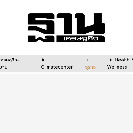
เศรษฐกิจ-
Health 
บาย
Climatecenter
ธุรกิจ
Wellness