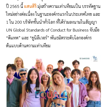
ปี 2565 นี้
แสนสิริ
มุ่งสร้างความเท่าเทียมเป็น บรรทัดฐาน
ใหม่อย่างต่อเนื่อง ในฐานะองค์กรแรกในประเทศไทย และ
1 ใน 200 บริษัทชั้นนำทั่วโลก ที่ได้ร่วมลงนามในสัญญา
UN Global Standards of Conduct for Business จับมือ
“ดีแทค” และ “ยูนิลีเวอร์” พันธมิตรระดับโลกองค์กร
ต้นแบบด้านความเท่าเทียม