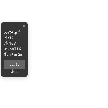
×
เราใช้คุกกี้
เพื่อให้
เว็บไซต์
ทำงานได้ดี
ขึ้น
เพิ่มเติม
ยอมรับ
ตั้งค่า