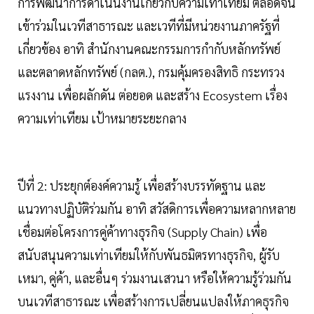
การพัฒนาการดำเนินงานเกี่ยวกับความเท่าเทียม ตลอดจน
เข้าร่วมในเวทีสาธารณะ และเวทีที่มีหน่วยงานภาครัฐที่
เกี่ยวข้อง อาทิ สำนักงานคณะกรรมการกำกับหลักทรัพย์
และตลาดหลักทรัพย์ (กลต.), กรมคุ้มครองสิทธิ กระทรวง
แรงงาน เพื่อผลักดัน ต่อยอด และสร้าง Ecosystem เรื่อง
ความเท่าเทียม เป้าหมายระยะกลาง
ปีที่ 2: ประยุกต์องค์ความรู้ เพื่อสร้างบรรทัดฐาน และ
แนวทางปฏิบัติร่วมกัน อาทิ สวัสดิการเพื่อความหลากหลาย
เชื่อมต่อโครงการคู่ค้าทางธุรกิจ (Supply Chain) เพื่อ
สนับสนุนความเท่าเทียมให้กับพันธมิตรทางธุรกิจ, ผู้รับ
เหมา, คู่ค้า, และอื่นๆ ร่วมงานเสวนา หรือให้ความรู้ร่วมกัน
บนเวทีสาธารณะ เพื่อสร้างการเปลี่ยนแปลงให้ภาคธุรกิจ