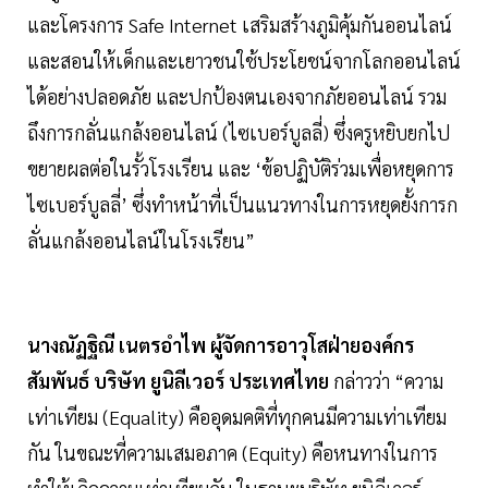
และโครงการ Safe Internet เสริมสร้างภูมิคุ้มกันออนไลน์
และสอนให้เด็กและเยาวชนใช้ประโยชน์จากโลกออนไลน์
ได้อย่างปลอดภัย และปกป้องตนเองจากภัยออนไลน์ รวม
ถึงการกลั่นแกล้งออนไลน์ (ไซเบอร์บูลลี่) ซึ่งครูหยิบยกไป
ขยายผลต่อในรั้วโรงเรียน และ ‘ข้อปฏิบัติร่วมเพื่อหยุดการ
ไซเบอร์บูลลี่’ ซึ่งทำหน้าที่เป็นแนวทางในการหยุดยั้งการก
ลั่นแกล้งออนไลน์ในโรงเรียน”
นางณัฏฐิณี เนตรอำไพ ผู้จัดการอาวุโสฝ่ายองค์กร
สัมพันธ์ บริษัท ยูนิลีเวอร์ ประเทศไทย
กล่าวว่า “ความ
เท่าเทียม (Equality) คืออุดมคติที่ทุกคนมีความเท่าเทียม
กัน ในขณะที่ความเสมอภาค (Equity) คือหนทางในการ