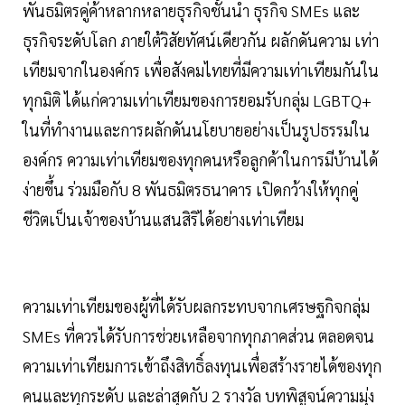
พันธมิตรคู่ค้าหลากหลายธุรกิจชั้นนำ ธุรกิจ SMEs และ
ธุรกิจระดับโลก ภายใต้วิสัยทัศน์เดียวกัน ผลักดันความ เท่า
เทียมจากในองค์กร เพื่อสังคมไทยที่มีความเท่าเทียมกันใน
ทุกมิติ ได้แก่ความเท่าเทียมของการยอมรับกลุ่ม LGBTQ+
ในที่ทำงานและการผลักดันนโยบายอย่างเป็นรูปธรรมใน
องค์กร ความเท่าเทียมของทุกคนหรือลูกค้าในการมีบ้านได้
ง่ายขึ้น ร่วมมือกับ 8 พันธมิตรธนาคาร เปิดกว้างให้ทุกคู่
ชีวิตเป็นเจ้าของบ้านแสนสิริได้อย่างเท่าเทียม
ความเท่าเทียมของผู้ที่ได้รับผลกระทบจากเศรษฐกิจกลุ่ม
SMEs ที่ควรได้รับการช่วยเหลือจากทุกภาคส่วน ตลอดจน
ความเท่าเทียมการเข้าถึงสิทธิ์ลงทุนเพื่อสร้างรายได้ของทุก
คนและทุกระดับ และล่าสุดกับ 2 รางวัล บทพิสูจน์ความมุ่ง