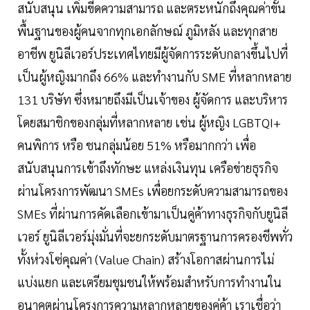
สนับสนุน เพิ่มขีดความสามารถ และตระหนักถึงคุณค่าขั้น
พื้นฐานของผู้คนจากทุกเอกลักษณ์ ภูมิหลัง และทุกสาย
อาชีพ ยูนิลีเวอร์ประเทศไทยมีผู้จัดการระดับกลางขึ้นไปที่
เป็นผู้หญิงมากถึง 66% และทำงานกับ SME ที่หลากหลาย
131 บริษัท ซึ่งหมายถึงมีเป็นเจ้าของ ผู้จัดการ และบริหาร
โดยสมาชิกของกลุ่มที่หลากหลาย เช่น ผู้หญิง LGBTQI+
คนพิการ หรือ ชนกลุ่มน้อย 51% หรือมากกว่า เพื่อ
สนับสนุนการเข้าถึงทักษะ แหล่งเงินทุน เครือข่ายธุรกิจ
ผ่านโครงการพัฒนา SMEs เพื่อยกระดับความสามารถของ
SMEs ที่ผ่านการคัดเลือกเข้ามาเป็นคู่ค้าทางธุรกิจกับยูนิลี
เวอร์ ยูนิลีเวอร์มุ่งมั่นที่จะยกระดับมาตรฐานการครองชีพทั่ว
ทั้งห่วงโซ่คุณค่า (Value Chain) สร้างโอกาสผ่านการไม่
แบ่งแยก และเตรียมชุมชนให้พร้อมสำหรับการทำงานใน
อนาคตผ่านโครงการความหลากหลายของคู่ค้า เราเชื่อว่า