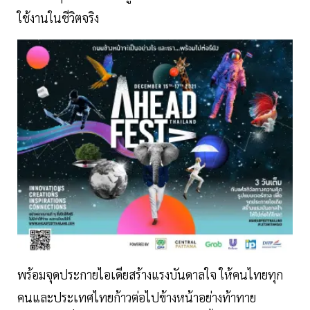
ใช้งานในชีวิตจริง
พร้อมจุดประกายไอเดียสร้างแรงบันดาลใจ ให้คนไทยทุก
คนและประเทศไทยก้าวต่อไปข้างหน้าอย่างท้าทาย