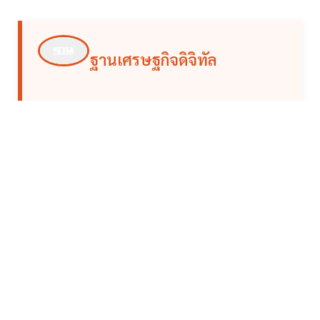
ฐานเศรษฐกิจดิจิทัล