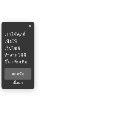
×
เราใช้คุกกี้
เพื่อให้
เว็บไซต์
ทำงานได้ดี
ขึ้น
เพิ่มเติม
ยอมรับ
ตั้งค่า