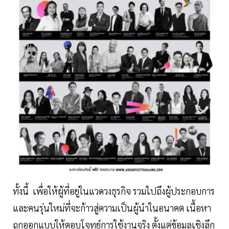
ทั้งนี้ เพื่อให้ผู้ที่อยู่ในแวดวงธุรกิจ รวมไปถึงผู้ประกอบการ
และคนรุ่นใหม่ที่จะก้าวสู่ความเป็นผู้นำในอนาคต เนื้อหา
ถูกออกแบบให้ตอบโจทย์การใช้งานจริง ตั้งแต่ข้อมูลเชิงลึก