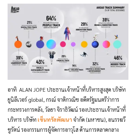
อาทิ ALAN JOPE ประธานเจ้าหน้าที่บริหารสูงสุด บริษัท
ยูนิลีเวอร์ global, กรณ์ จาติกวณิช อดีตรัฐมนตรีว่าการ
กระทรวงการคลัง, วัลยา จิราธิวัฒน์ รองประธานเจ้าหน้าที่
บริหาร บริษัท
เซ็นทรัลพัฒนา
จำกัด (มหาชน), อนรรฆวี
ชูรัตน์ รองกรรมการผู้จัดการอาวุโส ด้านการตลาดกลาง