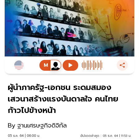
ผู้นำภาครัฐ-เอกชน ระดมสมอง
เสวนาสร้างแรงบันดาลใจ คนไทย
ก้าวไปข้างหน้า
By
ฐานเศรษฐกิจดิจิทัล
05 ธ.ค. 64 | 06:00 น.
อัปเดตล่าสุด :
05 ธ.ค. 64 | 11:53 น.