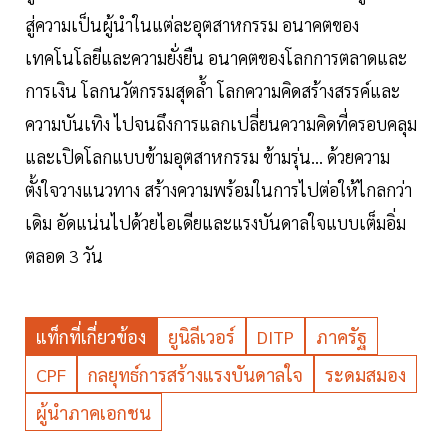
สู่ความเป็นผู้นำในแต่ละอุตสาหกรรม อนาคตของ
เทคโนโลยีและความยั่งยืน อนาคตของโลกการตลาดและ
การเงิน โลกนวัตกรรมสุดล้ำ โลกความคิดสร้างสรรค์และ
ความบันเทิง ไปจนถึงการแลกเปลี่ยนความคิดที่ครอบคลุม
และเปิดโลกแบบข้ามอุตสาหกรรม ข้ามรุ่น… ด้วยความ
ตั้งใจวางแนวทาง สร้างความพร้อมในการไปต่อให้ไกลกว่า
เดิม อัดแน่นไปด้วยไอเดียและแรงบันดาลใจแบบเต็มอิ่ม
ตลอด 3 วัน
แท็กที่เกี่ยวข้อง
ยูนิลีเวอร์
DITP
ภาครัฐ
CPF
กลยุทธ์การสร้างแรงบันดาลใจ
ระดมสมอง
ผู้นำภาคเอกชน