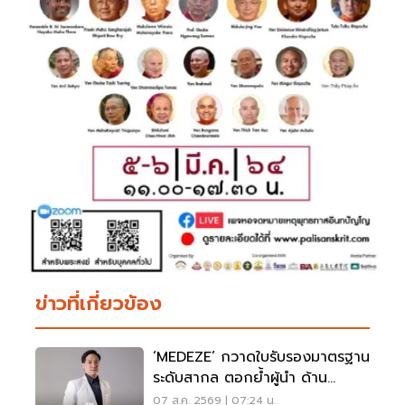
ข่าวที่เกี่ยวข้อง
‘MEDEZE’ กวาดใบรับรองมาตรฐาน
ระดับสากล ตอกย้ำผู้นำ ด้าน
ธนาคารจัดเก็บสเต็มเซลล์
07 ส.ค. 2569 | 07:24 น.