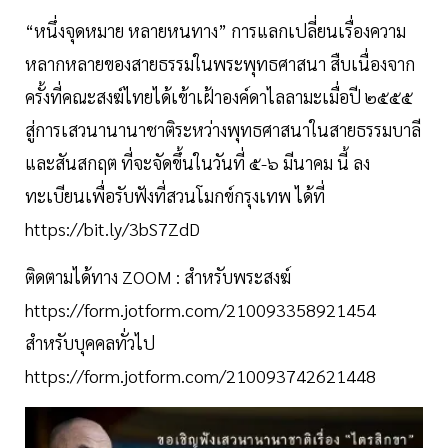
“หนึ่งจุดหมาย หลายหนทาง” การแลกเปลี่ยนเรื่องความ
หลากหลายของสายธรรมในพระพุทธศาสนา สืบเนื่องจาก
ครั้งที่คณะสงฆ์ไทยได้เข้าเฝ้าองค์ดาไลลามะเมื่อปี ๒๕๕๕
สู่การเสวนานานาชาติระหว่างพุทธศาสนาในสายธรรมบาลี
และสันสกฤต ที่จะจัดขึ้นในวันที่ ๕-๖ มีนาคม นี้ ลง
ทะเบียนเพื่อรับฟังที่สวนโมกข์กรุงเทพ ได้ที่
https://bit.ly/3bS7ZdD
ติดตามได้ทาง ZOOM : สำหรับพระสงฆ์
https://form.jotform.com/210093358921454
สำหรับบุคคลทั่วไป
https://form.jotform.com/210093742621448