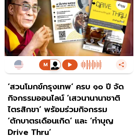
‘สวนโมกข์กรุงเทพ’ ครบ ๑๐ ปี จัด
กิจกรรมออนไลน์ ‘เสวนานานาชาติ
ไตรสิกขา’ พร้อมร่วมกิจกรรม
‘ตักบาตรเดือนเกิด’ และ ‘ทำบุญ
Drive Thru’