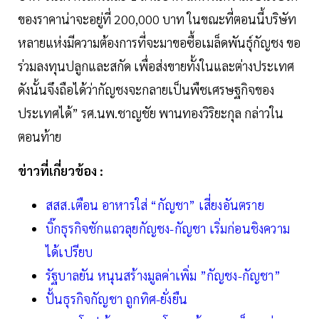
ของราคาน่าจะอยู่ที่ 200,000 บาท ในขณะที่ตอนนี้บริษัท
หลายแห่งมีความต้องการที่จะมาขอซื้อเมล็ดพันธุ์กัญชง ขอ
ร่วมลงทุนปลูกและสกัด เพื่อส่งขายทั้งในและต่างประเทศ
ดังนั้นจึงถือได้ว่ากัญชงจะกลายเป็นพืชเศรษฐกิจของ
ประเทศได้” รศ.นพ.ชาญชัย พานทองวิริยะกุล กล่าวใน
ตอนท้าย
ข่าวที่เกี่ยวข้อง :
สสส.เตือน อาหารใส่ “กัญชา” เสี่ยงอันตราย
บิ๊กธุรกิจชักแถวลุยกัญชง-กัญชา เริ่มก่อนชิงความ
ได้เปรียบ
รัฐบาลยัน หนุนสร้างมูลค่าเพิ่ม ”กัญชง-กัญชา”
ปั้นธุรกิจกัญชา ถูกทิศ-ยั่งยืน