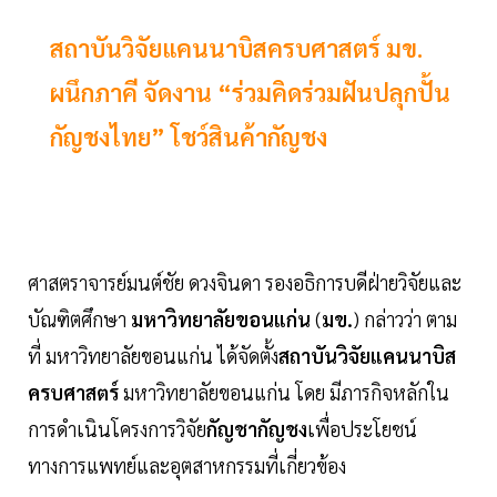
สถาบันวิจัยแคนนาบิสครบศาสตร์ มข.
ผนึกภาคี จัดงาน “ร่วมคิดร่วมฝันปลุกปั้น
กัญชงไทย” โชว์สินค้ากัญชง
ศาสตราจารย์มนต์ชัย ดวงจินดา รองอธิการบดีฝ่ายวิจัยและ
บัณฑิตศึกษา
มหาวิทยาลัยขอนแก่น
(
มข.
) กล่าวว่า ตาม
ที่ มหาวิทยาลัยขอนแก่น ได้จัดตั้ง
สถาบันวิจัยแคนนาบิส
ครบศาสตร์
มหาวิทยาลัยขอนแก่น โดย มีภารกิจหลักใน
การดำเนินโครงการวิจัย
กัญชากัญชง
เพื่อประโยชน์
ทางการแพทย์และอุตสาหกรรมที่เกี่ยวข้อง