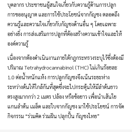
บุคลากร ประชาชนผู้สนใจเกี่ยวกับความรู้ด้านการปลูก
การขออนุญาต และการใช้ประโยชน์จากกัญชง ตลอดถึง
ความรู้และความใจเกี่ยวกับกัญชงด้านอื่น ๆ โดยเฉพาะ
อย่างยิ่ง การส่งเสริมการปลูกที่ต้องสร้างความเข้าใจและให้
องค์ความรู้
เนื่องจากต้องดำเนินงานภายใต้กฎกระทรวงระบุไว้ซึ่งต้องมี
ปริมาณ Tetrahydrocannabinol (THC) ไม่เกินร้อยละ
1.0 ต่อน้ำหนักแห้ง การปลูกกัญชงจึงเน้นระยะห่าง
ระหว่างต้นให้ใกล้กันที่สุดซึ่งจะไปกระตุ้นให้มีลำต้นยาว
ตรงสูงมากกว่า 2 เมตร ปล้อง หรือข้อยาว เพื่อนำเส้นใย
แกนลำต้น เมล็ด และใบจากกัญชง มาใช้ประโยชน์ การจัด
กิจกรรม “ร่วมคิด ร่วมฝัน ปลุกปั้น กัญชงไทย”