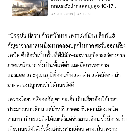
กทม.ระวังน้ำทะเลหนุนสูง 10-17
ส.ค.69
08 ส.ค. 2569 | 08:47 น.
“ปัจจุบัน มีความก้าวหน้ามาก เพราะได้นำเมล็ดพันธ์
กัญชาจากภาคเหนือมาทดลองปลูกในภาค ตะวันออกเฉียง
เหนือ ซึ่งถือว่าเป็นพื้นที่ที่มีลักษณะทางภูมิศาสตร์ต่างจาก
ภาคเหนือมาก ทั้งเป็นพื้นที่ต่ำ และมีสภาพอากาศ
แสงแดด และอุณหภูมิที่ค่อนข้างแตกต่าง แต่หลังจากนำ
มาทดลองปลูกพบว่า ได้ผลผลิตดี
เพราะโดยปกติยอดกัญชา จะเก็บเก็บเกี่ยวต้องใช้เวลา
ประมาณหกเดือน แต่สำหรับภาคตะวันออกเฉียงเหนือ
สามารถเก็บผลผลิตได้เลยตั้งแต่ช่วงสามเดือน ทั้งนี้การเก็บ
เกี่ยวผลผลิตได้เร็วตั้งแต่ช่วงสามเดือน อาจเป็นเพราะ