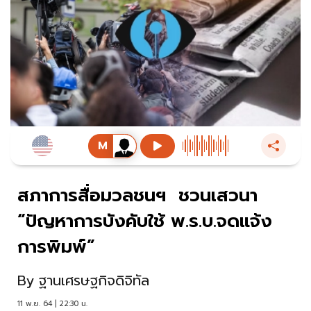
สภาการสื่อมวลชนฯ ชวนเสวนา
“ปัญหาการบังคับใช้ พ.ร.บ.จดแจ้ง
การพิมพ์”
By
ฐานเศรษฐกิจดิจิทัล
11 พ.ย. 64 | 22:30 น.