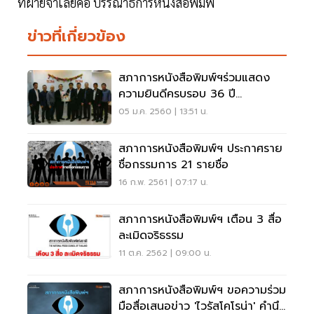
ที่ฝ่ายจำเลยคือ บรรณาธิการหนังสือพิมพ์
ข่าวที่เกี่ยวข้อง
สภาการหนังสือพิมพ์ฯร่วมแสดง
ความยินดีครบรอบ 36 ปี
หนังสือพิมพ์ฐานเศรษฐกิจ
05 ม.ค. 2560 | 13:51 น.
สภาการหนังสือพิมพ์ฯ ประกาศราย
ชื่อกรรมการ 21 รายชื่อ
16 ก.พ. 2561 | 07:17 น.
สภาการหนังสือพิมพ์ฯ เตือน 3 สื่อ
ละเมิดจริธรรม
11 ต.ค. 2562 | 09:00 น.
สภาการหนังสือพิมพ์ฯ ขอความร่วม
มือสื่อเสนอข่าว 'ไวรัสโคโรน่า' คำนึง