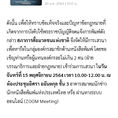
ถึงจริยธรรม
30 ม.ค. 2563 | 11:17 น.
ดังนั้น เพื่อให้ทราบข้อเท็จจริงและปัญหาข้อกฎหมายที่
เกิดจากการบังคับใช้พระราชบัญญัติจดแจ้งการพิมพ์ดัง
กล่าว
สภาการสื่อมวลชนแห่งชาติ
จึงจัดให้มีการเสวนา
เพื่อหารือในกลุ่มองค์กรสมาชิกด้านหนังสือพิมพ์ โดยขอ
เชิญท่านหรือผู้แทนองค์กรละไม่เกิน 2 คน (ฝ่าย
บรรณาธิการและฝ่ายกฎหมาย) เข้าร่วมการเสวนา ใ
นวัน
จันทร์ที่ 15 พฤศจิกายน 2564 เวลา 10.00-12.00 น. ณ
ห้องประชุมอิศรา อมันตกุล ชั้น 3
อาคารสมาคมนักข่าว
นักหนังสือพิมพ์แห่งประเทศไทย หรือ ผ่านทางระบบ
ออนไลน์ (ZOOM Meeting)