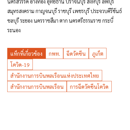
นครสวรรค์ อ่างทอง อุทัยธานี ปราจีนบุรี สิงห์บุรี ลพบุรี
สมุทรสงคราม กาญจนบุรี ราชบุรี เพชรบุรี ประจวบคีรีขันธ์
ชลบุรี ระยอง นครราชสีมา ตาก นครศรีธรรมราช กระบี่
ระนอง
แท็กที่เกี่ยวข้อง
กพท.
ฉีดวัคซีน
ภูเก็ต
โควิด-19
สำนักงานการบินพลเรือนแห่งประเทศไทย
สำนักงานการบินพลเรือน
การฉีดวัคซีนโควิด