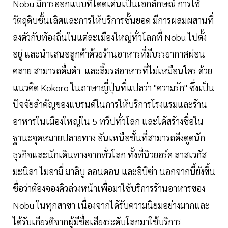
Nobu มีการออกแบบที่โดดเด่นเป็นเอกลักษณ์ การใช้
วัตถุดิบชั้นเลิศและการให้บริการชั้นยอด มีการผสมผสานที่
ลงตัวกับท้องถิ่นในแต่ละเมืองใหญ่ทั่วโลกที่ Nobu ไปตั้ง
อยู่ และนำเสนอลูกค้าด้วยร้านอาหารที่มีบรรยากาศผ่อน
คลาย สามารถดื่มด่ำ และลิ้มรสอาหารที่ไม่เหมือนใคร ด้วย
แนวคิด Kokoro ในภาษาญี่ปุ่นที่แปลว่า "ความรัก" ซึ่งเป็น
ปัจจัยสำคัญของแบรนด์ในการให้บริการโรงแรมและร้าน
อาหารในเมืองใหญ่ใน 5 ทวีปทั่วโลก และได้สร้างชื่อใน
ฐานะจุดหมายปลายทาง อันเหนือชั้นที่สามารถดึงดูดนัก
ธุรกิจและนักเดินทางจากทั่วโลก ทั้งที่นิวยอร์ค ลาสเวกัส
มะนิลา ไมอามี่ มาลิบู ลอนดอน และอิบิซ่า นอกจากนี้ยังขึ้น
ชื่อว่าต้องจองคิวล่วงหน้าเพื่อมาใช้บริการร้านอาหารของ
Nobu ในทุกสาขา เนื่องจากได้รับความนิยมอย่างมากและ
ได้รับเกียรติจากผู้มีชื่อเสียงระดับโลกมาใช้บริการ