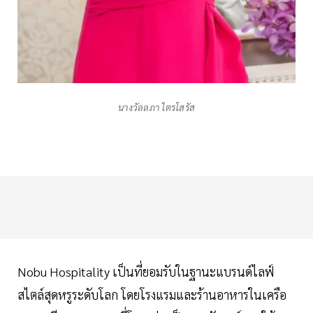
นางวัลลภา ไตรโสรัส
Nobu Hospitality เป็นที่ยอมรับในฐานะแบรนด์ไลฟ์
สไตล์สุดหรูระดับโลก โดยโรงแรมและร้านอาหารในเครือ