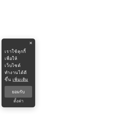
×
เราใช้คุกกี้
เพื่อให้
เว็บไซต์
ทำงานได้ดี
ขึ้น
เพิ่มเติม
ยอมรับ
ตั้งค่า