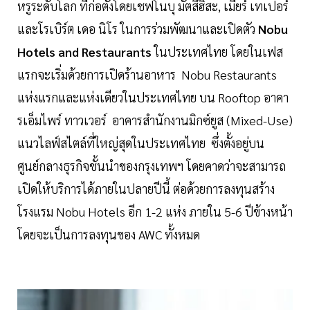
หรูระดับโลก ที่ก่อตั้งโดยเชฟโนบุ มัตสึฮิสะ, เมียร์ เทเปอร์
และโรเบิร์ต เดอ นิโร ในการร่วมพัฒนาและเปิดตัว
Nobu
Hotels and Restaurants
ในประเทศไทย โดยในเฟส
แรกจะเริ่มด้วยการเปิดร้านอาหาร Nobu Restaurants
แห่งแรกและแห่งเดียวในประเทศไทย บน Rooftop อาคา
รเอ็มไพร์ ทาวเวอร์ อาคารสำนักงานมิกซ์ยูส (Mixed-Use)
แนวไลฟ์สไตล์ที่ใหญ่สุดในประเทศไทย ซึ่งตั้งอยู่บน
ศูนย์กลางธุรกิจชั้นนำของกรุงเทพฯ โดยคาดว่าจะสามารถ
เปิดให้บริการได้ภายในปลายปีนี้ ต่อด้วยการลงทุนสร้าง
โรงแรม Nobu Hotels อีก 1-2 แห่ง ภายใน 5-6 ปีข้างหน้า
โดยจะเป็นการลงทุนของ AWC ทั้งหมด