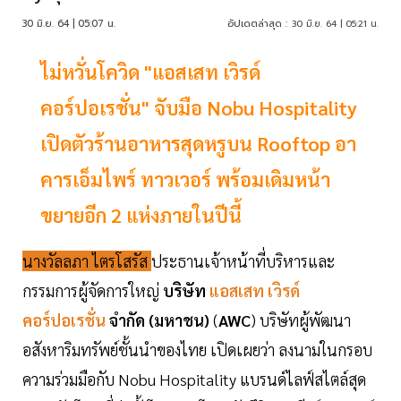
30 มิ.ย. 64 | 05:07 น.
อัปเดตล่าสุด :
30 มิ.ย. 64 | 05:21 น.
ไม่หวั่นโควิด "แอสเสท เวิรด์
คอร์ปอเรชั่น" จับมือ Nobu Hospitality
เปิดตัวร้านอาหารสุดหรูบน Rooftop อา
คารเอ็มไพร์ ทาวเวอร์ พร้อมเดิมหน้า
ขยายอีก 2 แห่งภายในปีนี้
นางวัลลภา ไตรโสรัส
ประธานเจ้าหน้าที่บริหารและ
กรรมการผู้จัดการใหญ่
บริษัท
แอสเสท เวิรด์
คอร์ปอเรชั่น
จำกัด (มหาชน)
(
AWC
) บริษัทผู้พัฒนา
อสังหาริมทรัพย์ชั้นนำของไทย เปิดเผยว่า ลงนามในกรอบ
ความร่วมมือกับ Nobu Hospitality แบรนด์ไลฟ์สไตล์สุด