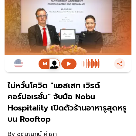
ไม่หวั่นโควิด "แอสเสท เวิรด์
คอร์ปอเรชั่น" จับมือ Nobu
Hospitality เปิดตัวร้านอาหารูสุดหรู
บน Rooftop
By
ชุติมณฑน์ คำภา