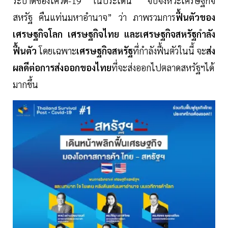
ระบาดของโควิด-19 ในประเด็น “จับจังหวะเศรษฐกิจ
สหรัฐ คืนแท่นมหาอำนาจ” ว่า ภาพรวมการ
ฟื้นตัวของ
เศรษฐกิจโลก เศรษฐกิจไทย และเศรษฐกิจสหรัฐกำลัง
ฟื้นตัว
โดยเฉพาะ
เศรษฐกิจสหรัฐ
ที่กำลังฟื้นตัวในนี้ จะ
ส่ง
ผลดีต่อการส่งออกของไทย
ที่จะส่งออกไปตลาดสหรัฐฯได้
มากขึ้น