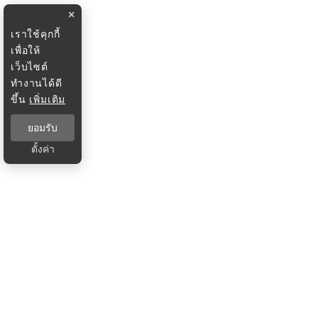
×
เราใช้คุกกี้
เพื่อให้
เว็บไซต์
ทำงานได้ดี
ขึ้น
เพิ่มเติม
ยอมรับ
ตั้งค่า