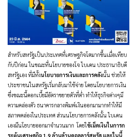
สำหรับสหรัฐเป็นประเทศที่เศรษฐกิจโตมากขึ้นเมื่อเทียบ
กับปีก่อน ในขณะที่นโยบายของโจ ไบเดน ประธานาธิบดี
สหรัฐเอง ที่มีทั้ง
นโยบายการเงินและการคลัง
นั้น ช่วยให้
ประชาชนในสหรัฐเริ่มกลับมาใช้จ่าย โดยนโยบายการเงิน
ซึ่งขณะนี้ดอกเบี้ยมีอัตราขยายตัวที่ต่ำ ทำให้ธุรกิจต่างๆมี
ความคล่องตัว ธนาคารกลางพิมพ์เงินออกมามากทำให้มี
สภาพคล่องในประเทศ ส่วนนโยบายการคลังนั้น ไบเดน
เองมีนโยบายออกมาจำนวนมาก โดยใ
ช้เม็ดเงินในการก
ระตุ้นเศรษฐกิจ 1.9 ล้านล้านดอลลาร์สหรัฐ และในนี้