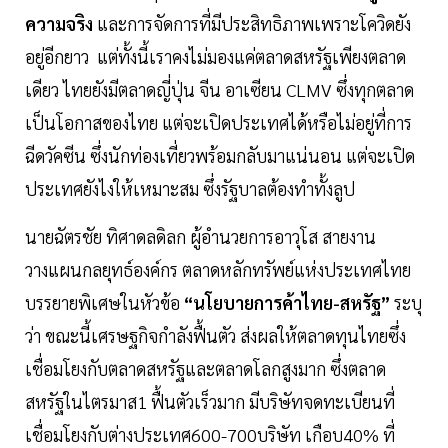
ความจริง
และการจัดการที่มีประสิทธิภาพเพราะโควิดยัง
อยู่อีกยาว แต่ทั้งนี้เราคงไม่มองแค่ตลาดสหรัฐเพียงตลาด
เดียว ไทยยังมีตลาดญี่ปุ่น จีน อาเซียน CLMV ซึ่งทุกตลาด
เป็นโอกาสของไทย แต่จะเปิดประเทศได้หรือไม่อยู่ที่การ
ฉีดวัคซีน ซึ่งนักท่องเที่ยวพร้อมกลับมาแน่นอน แต่จะเปิด
ประเทศยังไงให้เหมาะสม ซึ่งรัฐบาลต้องทำทั้งลูป
นายฉัตรชัย ทิศาดลดิลก ผู้อำนวยการอาวุโส สายงาน
วางแผนกลยุทธ์องค์กร ตลาดหลักทรัพย์แห่งประเทศไทย
บรรยายพิเศษในหัวข้อ
“นโยบายการค้าไทย-สหรัฐ”
ระบุ
ว่า ขณะนี้เศรษฐกิจกำลังฟื้นตัว ส่งผลให้ตลาดทุนไทยซึ่ง
เชื่อมโยงกับตลาดสหรัฐและตลาดโลกสูงมาก ซึ่งตลาด
สหรัฐในไตรมาส1 ฟื้นตัวเร็วมาก มีบริษัทจดทะเบียนที่
เชื่อมโยงกับต่างประเทศ600-700บริษัท เกือบ40% ที่