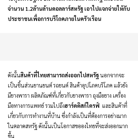
จำนวน 1.2ล้านล้านดอลลาร์สหรัฐ เอาไปแจกจ่ายให้กับ
ประชาชนเพื่อการบริโถคภายในครัวเรือน
ดังนั้น
สินค้าที่ไทยสามารถส่งออกไปสหรัฐ
นอกจากจะ
เป็นชิ้นส่วนยานยนต์ รถยนต์ สินค้าอุปโภคบริโภค แล้วยัง
มียางพารา ผลิตภัณฑ์ที่เกี่ยวกับยางพารา ถุงมือยาง เครื่อง
มือทางการแพทย์ รวมไปถึง
ฮาร์ดดิสก์ไดรฟ์
และสินค้าที่
เกี่ยวกับการทำงานที่บ้าน ซึ่งกำลังเป็นที่ต้องการอย่างมาก
ในตลาดสหรัฐ ดังนั้นเป็นโอกาสขอองไทยที่จะส่งออกมาก
ขึ้น