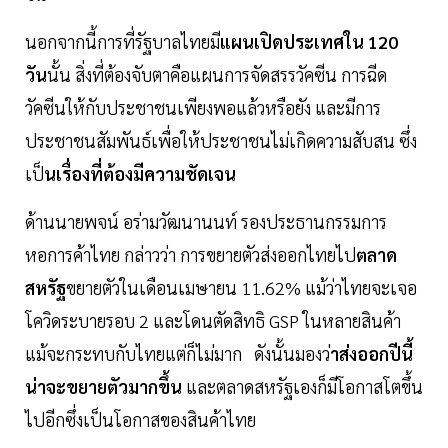
นอกจากนี้การที่รัฐบาลไทยมี
แผนเปิดประเทศใน 120
วัน
นั้น สิ่งที่ต้องจับตาคือแผนการจัดสรรวัคซีน การฉีด
วัคซีนให้กับประชาชนเพียงพอแล้วหรือยัง และมีการ
ประชาชนสัมพันธ์เพื่อให้ประชาชนไม่เกิดความสับสน ซึ่ง
เป็
นเรื่องที่ต้องมีความชัดเจน
ด้านนายพจน์ อร่ามวัฒนานนท์ รองประธานกรรมการ
หอการค้าไทย กล่าวว่า การขยายตัวส่งออกไทยไป
ตลาด
สหรัฐ
ขยายตัวในเดือนเมษายน 11.62% แม้ว่าไทยจะเจอ
โควิดระบายรอบ 2 และโดนตัดสิทธิ GSP ในหลายสินค้า
แม้จะกระทบกับไทยแต่ก็ไม่มาก ดังนั้นมองว่
าส่งออกปีนี้
น่าจะขยายตัวมากขึ้น
และตลาดสหรัฐเองก็มีโอกาสโตขึ้น
ไปอีกซึ่งเป็นโอกาสของสินค้าไทย