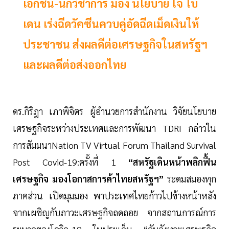
เอกชน-นักวิชาการ มอง นโยบาย โจ ไบ
เดน เร่งฉีดวัคซีนควบคู่อัดฉีดเม็ดเงินให้
ประชาชน ส่งผลดีต่อเศรษฐกิจในสหรัฐฯ
และผลดีต่อส่งออกไทย
ดร.กิริฎา เภาพิจิตร ผู้อำนวยการสำนักงาน วิจัยนโยบาย
เศรษฐกิจระหว่างประเทศและการพัฒนา TDRI กล่าวใน
การสัมมนาNation TV Virtual Forum Thailand Survival
Post Covid-19:ครั้งที่ 1
“สหรัฐเดินหน้าพลิกฟื้น
เศรษฐกิจ มองโอกาสการค้าไทยสหรัฐฯ”
ระดมสมองทุก
ภาคส่วน เปิดมุมมอง พาประเทศไทยก้าวไปข้างหน้าหลัง
จากเผชิญกับภาวะเศรษฐกิจถดถอย จากสถานการณ์การ