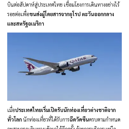
บินต่อสัปดาห์สู่ประเทศไทย เชื่อมโยงการเดินทางอย่างไร้
รอยต่อเพื่อ
ขนส่งผู้โดยสารจากยุโรป ตะวันออกกลาง
และสหรัฐอเมริกา
เมื่อ
ประเทศไทยเริ่มเปิดรับนักท่องเที่ยวต่างชาติจาก
ทั่วโลก
นักท่องเที่ยวที่ได้รับการ
ฉีดวัคซีน
ครบตามกำหนด
จะสามารถเดินทางเข้ามาได้อีกครั้ง ด้วยการบริการเหนือ