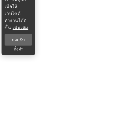
เพื่อให้
เว็บไซต์
ทำงานได้ดี
ขึ้น
เพิ่มเติม
ยอมรับ
ตั้งค่า