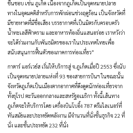
ชื่นชอบ เช่น ภูเก็ต เนื่องจากภูเก็ตเป็นจุดหมายปลาย
ทางในอุดมคติสำหรับการพักผ่อนช่วงฤดูร้อน เป็นจังหวัดที่
มีชายหาดที่มีชื่อเสียง บรรยากาศที่เป็นมิตรกับครอบครัว
น้ำทะเลสีฟ้าคราม และอาหารท้องถิ่นแสนอร่อย เราหวังว่า
จะได้ร่วมงานกับพันธมิตรของเราในประเทศไทยเพื่อ
สนับสนุนการฟื้นตัวของภาคการท่องเที่ยว”
กาตาร์ แอร์เวย์ส เริ่มให้บริการสู่ จ.ภูเก็ตเมื่อปี 2553 ซึ่งนับ
เป็นจุดหมายปลายแห่งที่ 93 ของสายการบินฯ ในขณะนั้น
จังหวัดภูเก็ตเป็นเมืองตากอากาศที่ดึงดูดนักท่องเที่ยวจาก
ทั้งยุโรป ตะวันออกกลางและสหรัฐอเมริกา ทั้งนี้เส้นทาง
ภูเก็ตจะให้บริการโดย เครื่องบินโบอิ้ง 787 ดรีมไลเนอร์ที่
ทันสมัยและประหยัดพลังงาน มีจำนวนที่นั่งชั้นธุรกิจ 22 ที่
นั่ง และชั้นประหยัด 232 ที่นั่ง