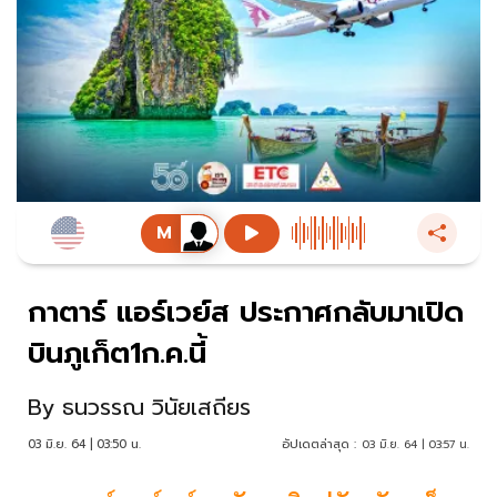
กาตาร์ แอร์เวย์ส ประกาศกลับมาเปิด
บินภูเก็ต1ก.ค.นี้
By
ธนวรรณ วินัยเสถียร
03 มิ.ย. 64 | 03:50 น.
อัปเดตล่าสุด :
03 มิ.ย. 64 | 03:57 น.