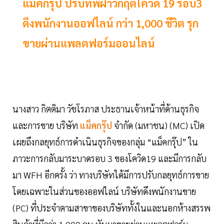
แม็คกรุ๊ป ปรับทัพฝ่าวิกฤตโควิด 19 รอบ3
ดึงพนักงานออฟไลน์ กว่า 1,000 ชีวิต รุก
ขายผ่านแพลตฟอร์มออนไลน์
นางสาว กิตติมา วัชโรภาส ประธานเจ้าหน้าที่ด้านธุรกิจ
และการขาย บริษัท
แม็คกรุ๊ป
จำกัด (มหาชน) (MC) เปิด
เผยถึงกลยุทธ์การดำเนินธุรกิจของกลุ่ม “แม็คกรุ๊ป” ใน
ภาวะการกลับมาระบาดรอบ 3 ของโควิด19 และมีการกลับ
มา WFH อีกครั้ง ว่า ทางบริษัทได้มีการปรับกลยุทธ์การขาย
โดยเฉพาะในส่วนของออฟไลน์ บริษัทดึงพนักงานขาย
(PC) ที่ประจำตามสาขาของบริษัททั้งในและนอกห้างสรรพ