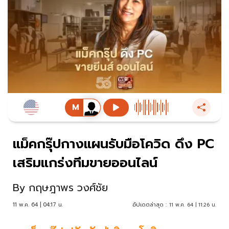
แม็คกรุ๊ปกางแผนรับมือโควิด ดึง PC
เสริมแกร่งทีมขายออนไลน์
By
กฤษฎาพร วงศ์ชัย
11 พ.ค. 64 | 04:17 น.
อัปเดตล่าสุด :
11 พ.ค. 64 | 11:26 น.