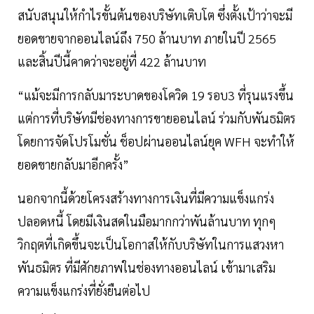
สนับสนุนให้กำไรขั้นต้นของบริษัทเติบโต ซึ่งตั้งเป้าว่าจะมี
ยอดขายจากออนไลน์ถึง 750 ล้านบาท ภายในปี 2565
และสิ้นปีนี้คาดว่าจะอยู่ที่ 422 ล้านบาท
“แม้จะมีการกลับมาระบาดของโควิด 19 รอบ3 ที่รุนแรงขึ้น
แต่การที่บริษัทมีช่องทางการขายออนไลน์ ร่วมกับพันธมิตร
โดยการจัดโปรโมชั่น ช็อปผ่านออนไลน์ยุค WFH จะทำให้
ยอดขายกลับมาอีกครั้ง”
นอกจากนี้ด้วยโครงสร้างทางการเงินที่มีความแข็งแกร่ง
ปลอดหนี้ โดยมีเงินสดในมือมากกว่าพันล้านบาท ทุกๆ
วิกฤตที่เกิดขึ้นจะเป็นโอกาสให้กับบริษัทในการแสวงหา
พันธมิตร ที่มีศักยภาพในช่องทางออนไลน์ เข้ามาเสริม
ความแข็งแกร่งที่ยั่งยืนต่อไป