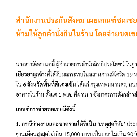
สำนักงานประกันสังคม เผยเกณฑ์ชดเชยลู
ห้ามให้ลูกค้านั่งกินในร้าน โดยจ่ายชดเชย
นางสาวลัดดา แซ่ลี้ ผู้อำนวยการสำนักสิทธิประโยชน์ ใ
เยียวยา
ลูกจ้างที่ได้รับผลกระทบในสถานการณ์โควิด-19 
ใน
6 จังหวัดพื้นที่สีแดงเข้ม
ได้แก่ กรุงเทพมหานคร, นนทบุ
อาหารในร้าน ตั้งแต่ 1 พ.ค. ที่ผ่านมา ซึ่งมาตรการดังกล่าวส
เกณฑ์การจ่ายชดเชยมีดังนี้
1. กรณีว่างงานและขาดรายได้ที่เป็น
‘
เหตุสุดวิสัย
’ ประ
ฐานเดือนสูงสุดไม่เกิน 15,000 บาท เป็นเวลาไม่เกิน 90