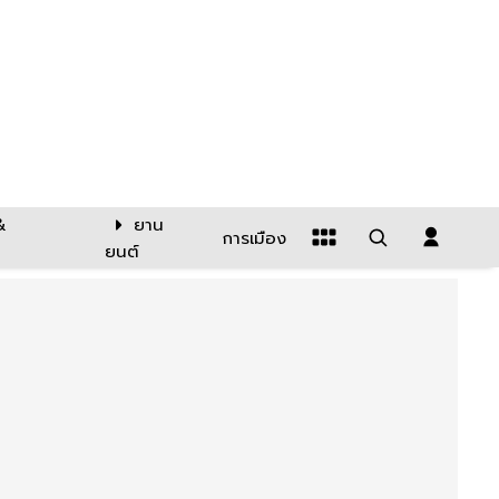
&
ยาน
การเมือง
ยนต์