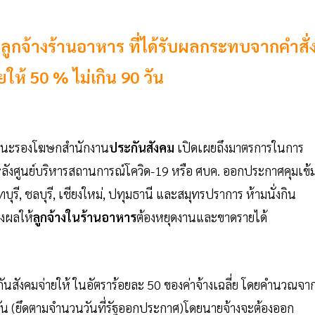
กจ้างร้านอาหาร ที่ได้รับผลกระทบจากคำสั่
ให้ 50 % ไม่เกิน 90 วัน
นฐานะรองโฆษกสำนักงาน
ประกันสังคม
เปิดเผยถึงมาตรการในการ
หลังศูนย์บริหารสถานการณ์โควิด-19 หรือ ศบค. ออกประกาศคุมเข้
รี, ชลบุรี, เชียงใหม่, ปทุมธานี และสมุทรปราการ ห้ามนั่งกิน
่งผลให้
ลูกจ้างในร้านอาหาร
ต้องหยุดงานและขาดรายได้
กันสังคมจ่ายให้ ในอัตราร้อยละ 50 ของค่าจ้างเฉลี่ย โดยคำนวณจา
 วัน (ยึดตามจำนวนวันที่รัฐออกประกาศ)โดยนายจ้างจะต้องออก