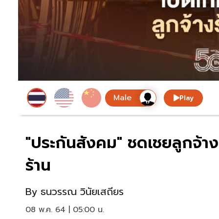
Play
"ประกันสังคม" ชดเชยลูกจ้างร
ร้าน
By
ธนวรรณ วินัยเสถียร
08 พ.ค. 64 | 05:00 น.