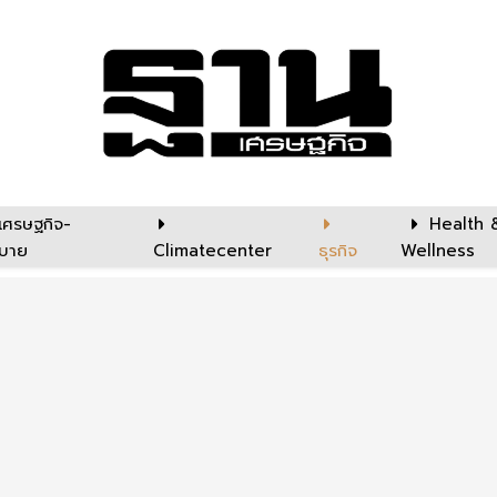
เศรษฐกิจ-
Health 
บาย
Climatecenter
ธุรกิจ
Wellness