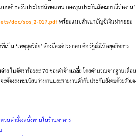
ร ‘แบบคำขอรับประโยชน์ทดแทน กองทุนประกันสังคมกรณีว่างงาน’
sets/doc/sos_2-017.pdf
พร้อมแนบสำเนาบัญชีเงินฝากออม
ป็น ‘เหตุสุดวิสัย’ ต้องมีองค์ประกอบ คือ รัฐสั่งให้หยุดกิจการ
จ่าย ในอัตราร้อยละ 70 ของค่าจ้างเฉลี่ย โดยคำนวณจากฐานเดือ
้างจะต้องลงทะเบียนว่างงานและรายงานตัวกับประกันสังคมด้วยตัวเอ
วนคำสั่งงดนั่งทานในร้านอาหาร
้าน