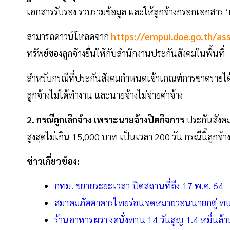
เอกสารรับรอง รวบรวมข้อมูล และให้ลูกจ้างกรอกเอกสา
สามารถดาวน์โหลดจาก
https://empui.doe.go.th/as
ทรัพย์ของลูกจ้างยื่นให้กับสำนักงานประกันสังคมในพื้นที่
สำหรับกรณีที่ประกันสังคมกำหนดเข้าเกณฑ์การขาดรายได้ที่เ
ลูกจ้างไม่ได้ทำงาน และนายจ้างไม่จ่ายค่าจ้าง
2. กรณีถูกเลิกจ้าง เพราะนายจ้างปิดกิจการ
ประกันสังคม
สูงสุดไม่เกิน 15,000 บาท เป็นเวลา 200 วัน กรณีนี้ลูกจ
ข่าวเกี่ยวข้อง:
กทม. ขยายระยะเวลา ปิดสถานที่ถึง 17 พ.ค. 64
สมาคมภัตตาคารไทยร่อนจดหมายวอนนายกตู่ ทบท
ร้านอาหารผวา งดนั่งทาน 14 วันสูญ 1.4 หมื่นล