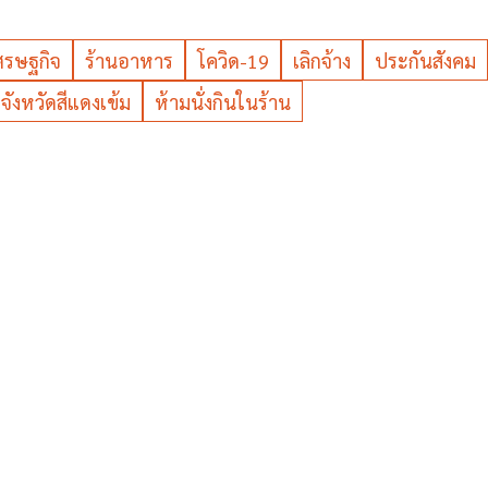
ศรษฐกิจ
ร้านอาหาร
โควิด-19
เลิกจ้าง
ประกันสังคม
่6จังหวัดสีแดงเข้ม
ห้ามนั่งกินในร้าน