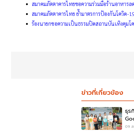
สมาคมภัตตาคารไทยขอความร่วมมือร้านอาหารลดเ
สมาคมภัตตาคารไทย ย้ำมาตรการป้องกันโควิด-1
ร้องนายกขอความเป็นธรรมปิดสถานบันเทิงคุมโคว
ข่าวที่เกี่ยวข้อง
ธุร
Goo
Hum
09 ส.