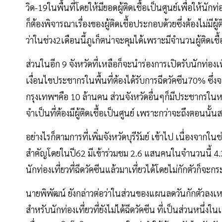
วิด-19ในพื้นที่โดยให้มียอดผู้ติดเชื้อเป็นศูนย์เพื่อให้นักท่
ก็ต้องพิจารณาเรื่องของผู้ติดเชื้อประกอบด้วยซึ่งต้องไม่มีผู้ต
ว่าในช่วง2เดือนนี้ภูเก็ตน่าจะคุมได้เพราะมีจำนวนผู้ติดเ
ส่วนในอีก 9 จังหวัดที่เหลือก็จะนำร่องการเปิดรับนักท่องเที
เงื่อนไขประชากรในพื้นที่ต้องได้รับการฉีดวัคซีน70% ซึ่งจ
กรุงเทพฯคือ 10 ล้านคน ส่วนจังหวัดอื่นๆก็มีประชากรในหลั
จำเป็นที่ต้องมีผู้ติดเชื้อเป็นศูนย์ เพราะกว่าจะถึงตอนนั้
อย่างไรก็ตามการที่เพิ่มจังหวัดบุรีรัมย์ เข้าไป เนื่องจากใน
สำคัญโดยในปี62 มีเข้าร่วมชม 2.6 แสนคนในจำนวนนี้ 4.3
นักท่องเที่ยวที่ฉีดวัคซีนแล้วมาเที่ยวได้โดยไม่กักตัวก็จะกร
นายพิพัฒน์ ยังกล่าวต่อว่าในส่วนของแผนลดวันกักตัวลงเหลื
สำหรับนักท่องเที่ยวที่ยังไม่ได้ฉีดวัคซีน ที่เป็นส่วนหน