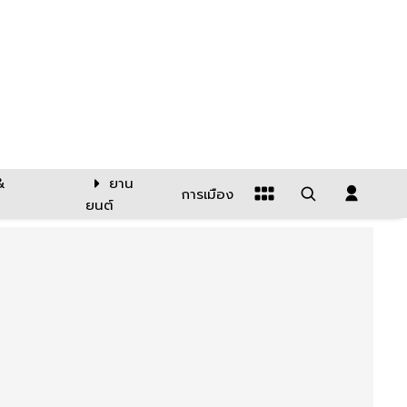
&
ยาน
การเมือง
ยนต์