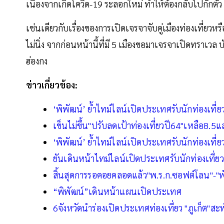
เนื่องจากเกิดโควิด-19 ระลอกใหม่ ทำให้ต้องกลับไปกักต
เช่นเดียวกับเรื่องของการเปิดเจรจาจับคู่เมืองท่องเที่ยวหร
ไม่นิ่ง จากก่อนหน้านี้ที่มี 5 เมืองขอมาเจรจาเปิดทราเวล
ฮ่องกง
ข่าวเกี่ยวข้อง:
‘พิพัฒน์’ ยํ้าไทม์ไลน์เปิดประเทศรับนักท่องเที่ย
เข็นไม่ขึ้น"ปรับลดเป้าท่องเที่ยวปี64"เหลือ8.
‘พิพัฒน์’ ยํ้าไทม์ไลน์เปิดประเทศรับนักท่องเที่ย
ยันเดินหน้าไทม์ไลน์เปิดประเทศรับนักท่องเที่ยว
สิ้นสุดการรอคอยคลอดแล้ว"พ.ร.ก.ซอฟต์โลน"-"พั
“พิพัฒน์”เดินหน้าแผนเปิดประเทศ
6จังหวัดนำร่องเปิดประเทศท่องเที่ยว "ภูเก็ต"สะพ