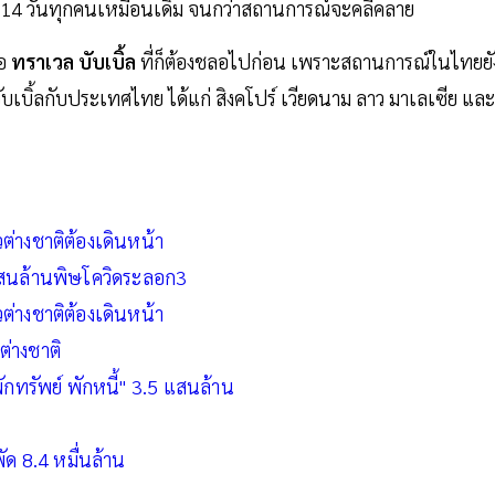
ัว 14 วันทุกคนเหมือนเดิม จนกว่าสถานการณ์จะคลี่คลาย
ือ
ทราเวล บับเบิ้ล
ที่ก็ต้องชลอไปก่อน เพราะสถานการณ์ในไทยยั
 บับเบิ้ลกับประเทศไทย ได้แก่ สิงคโปร์ เวียดนาม ลาว มาเลเซีย และ
วต่างชาติต้องเดินหน้า
5แสนล้านพิษโควิดระลอก3
วต่างชาติต้องเดินหน้า
ต่างชาติ
กทรัพย์ พักหนี้" 3.5 แสนล้าน
ัด 8.4 หมื่นล้าน