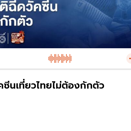
คซีนเที่ยวไทยไม่ต้องกักตัว