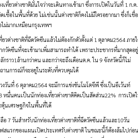
องเที่ยวต่างชาติมั่นใจว่าจะเดินทางเข้ามา ซึ่งการเปิดในวันที่ 1 ก.ค.น
ิดเชื้อในพื้นที่ด้วย ไม่เช่นนั้นต่างชาติก็คงไม่มีใครอยากมา ซึ่งก็เชื่อ
ชื้อไม่มากเหมือนกรุงเทพฯ
่ยวต่างชาติที่ฉีดวัคซีนแล้วไม่ต้องกักตัวตั้งแต่ 1 ตุลาคม2564 ภายใ
ากวัคซีนที่จะเข้ามาเพิ่มสามารถทำได้ เพราะประชากรที่มากสุดอยู่ท
กราว1ล้านกว่าคน และกว่าจะถึงเดือนต.ค. ใน 9 จังหวัดนี้ก็ไม่
นสถานการณ์ก็จะอยู่ในระดับที่ควบคุมได้
ช่วงวันที่ 6 ตุลาคม2564 จะมีการแข่งขันโมโตจีพี ซึ่งเป็นอีเว้นท์
 หมื่นคนเป็นนักท่องเที่ยวต่างชาติคิดเป็นสัดส่วน22% การเปิดใ
ะตุ้นเศรษฐกิจในพื้นที่ได้
อ 7 วันสำหรับนักท่องเที่ยวต่างชาติที่ฉีดวัคซีนแล้วและ10วัน
ึ่งในเฟสแรกของแผนเปิดประเทศรับต่างชาติ ในขณะนี้ก็ต้องล้มไปก่อ