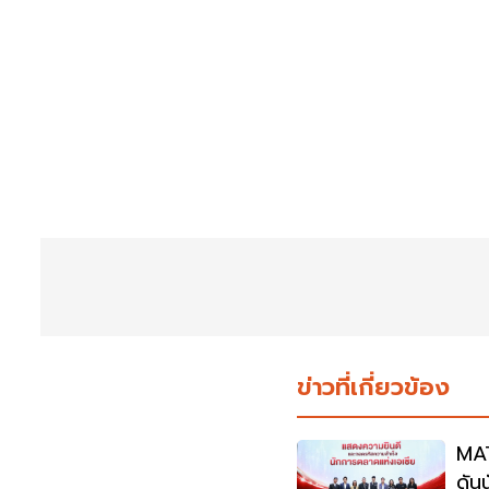
ข่าวที่เกี่ยวข้อง
MAT
ดัน