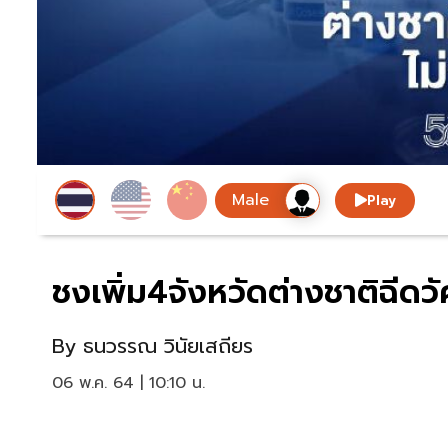
Play
ชงเพิ่ม4จังหวัดต่างชาติฉีดวั
By
ธนวรรณ วินัยเสถียร
06 พ.ค. 64 | 10:10 น.