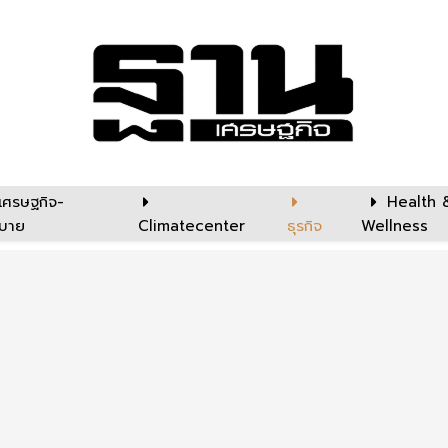
เศรษฐกิจ-
Health 
บาย
Climatecenter
ธุรกิจ
Wellness