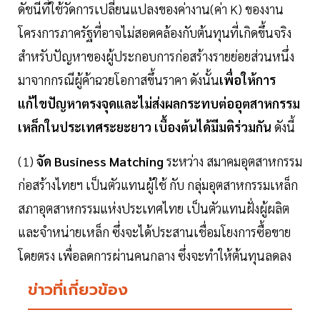
ดัชนีที่ใช้วัดการเปลี่ยนแปลงของค่างาน(ค่า K) ของงาน
โครงการภาครัฐที่อาจไม่สอดคล้องกับต้นทุนที่เกิดขึ้นจริง
สำหรับปัญหาของผู้ประกอบการก่อสร้างรายย่อยส่วนหนึ่ง
มาจากกรณีผู้ค้าฉวยโอกาสขึ้นราคา ดังนั้น
เพื่อให้การ
แก้ไขปัญหาตรงจุดและไม่ส่งผลกระทบต่ออุตสาหกรรม
เหล็กในประเทศระยะยาว เบื้องต้นได้มีมติร่วมกัน
ดังนี้
​(1)
จัด Business Matching
ระหว่าง สมาคมอุตสาหกรรม
ก่อสร้างไทยฯ เป็นตัวแทนผู้ใช้ กับ กลุ่มอุตสาหกรรมเหล็ก
สภาอุตสาหกรรมแห่งประเทศไทย เป็นตัวแทนฝั่งผู้ผลิต
และจำหน่ายเหล็ก ซึ่งจะได้ประสานเชื่อมโยงการซื้อขาย
โดยตรง เพื่อลดการผ่านคนกลาง ซึ่งจะทำให้ต้นทุนลดลง​
ข่าวที่เกี่ยวข้อง