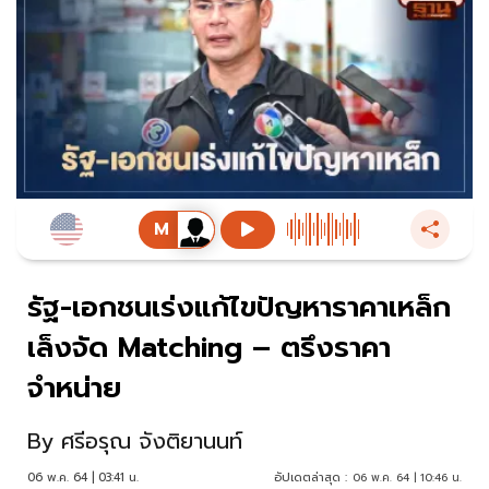
รัฐ-เอกชนเร่งแก้ไขปัญหาราคาเหล็ก
เล็งจัด Matching – ตรึงราคา
จำหน่าย
By
ศรีอรุณ จังติยานนท์
06 พ.ค. 64 | 03:41 น.
อัปเดตล่าสุด :
06 พ.ค. 64 | 10:46 น.