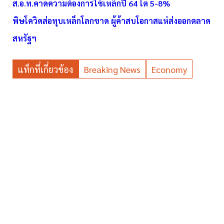
ส.อ.ท.คาดความต้องการใช้เหล็กปี 64 โต 5-8%
พิษโควิดส่อทุบเหล็กโลกขาด ผู้ค้าสบโอกาสแห่ส่งออกตลาด
สหรัฐฯ
แท็กที่เกี่ยวข้อง
Breaking News
Economy