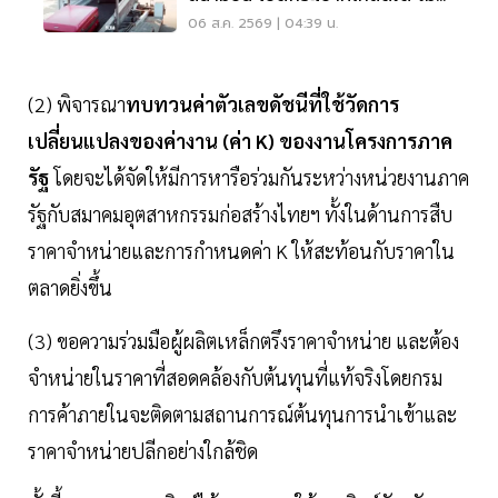
ต้องเรียกเจ้าของ
06 ส.ค. 2569 | 04:39 น.
(2) พิจารณา
ทบทวนค่าตัวเลขดัชนีที่ใช้วัดการ
เปลี่ยนแปลงของค่างาน (ค่า K) ของงานโครงการภาค
รัฐ
โดยจะได้จัดให้มีการหารือร่วมกันระหว่างหน่วยงานภาค
รัฐกับสมาคมอุตสาหกรรมก่อสร้างไทยฯ ทั้งในด้านการสืบ
ราคาจำหน่ายและการกำหนดค่า K ให้สะท้อนกับราคาใน
ตลาดยิ่งขึ้น
​(3) ขอความร่วมมือผู้ผลิตเหล็กตรึงราคาจำหน่าย และต้อง
จำหน่ายในราคาที่สอดคล้องกับต้นทุนที่แท้จริงโดยกรม
การค้าภายในจะติดตามสถานการณ์ต้นทุนการนำเข้าและ
ราคาจำหน่ายปลีกอย่างใกล้ชิด