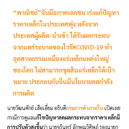
“พาณิชย์”จับมือภาคเอกชน เร่งแก้ปัญหา
ราคาเหล็กในประเทศพุ่ง หลังจาก
ประเทศผู้ผลิต-นำเข้า ได้รับผลกระทบ
จากแพร่ระบาดของไวรัสCOVID-19 ทำ
อุตสาหกรรมเหมืองแร่เหล็กแหล่งใหญ่
ของโลก ไม่สามารถขุดสินแร่เหล็กได้เป้า
หมาย ประกอบกับจีนมีนโยบายลดกำลัง
การผลิต
นายวัฒนศักย์ เสือเอี่ยม อธิบดี
กรมการค้าภายใน
เปิดเผย
กรณีการดูแลแ
ก้ไขปัญหาลดผลกระทบจากราคาเหล็กมี
การปรับตัวสูงขึ้น
ว่า นายจุรินทร์ ลักษณวิศิษฏ์ รองนายก