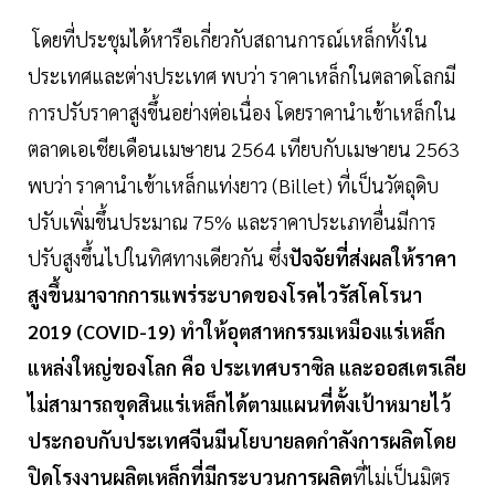
โดยที่ประชุมได้หารือเกี่ยวกับสถานการณ์เหล็กทั้งใน
ประเทศและต่างประเทศ พบว่า ราคาเหล็กในตลาดโลกมี
การปรับราคาสูงขึ้นอย่างต่อเนื่อง โดยราคานำเข้าเหล็กใน
ตลาดเอเชียเดือนเมษายน 2564 เทียบกับเมษายน 2563
พบว่า ราคานำเข้าเหล็กแท่งยาว (Billet) ที่เป็นวัตถุดิบ
ปรับเพิ่มขึ้นประมาณ 75% และราคาประเภทอื่นมีการ
ปรับสูงขึ้นไปในทิศทางเดียวกัน ซึ่ง
ปัจจัยที่ส่งผลให้ราคา
สูงขึ้นมาจากการแพร่ระบาดของโรคไวรัสโคโรนา
2019 (COVID-19) ทำให้อุตสาหกรรมเหมืองแร่เหล็ก
แหล่งใหญ่ของโลก คือ ประเทศบราซิล และออสเตรเลีย
ไม่สามารถขุดสินแร่เหล็กได้ตามแผนที่ตั้งเป้าหมายไว้
ประกอบกับประเทศจีนมีนโยบายลดกำลังการผลิตโดย
ปิดโรงงานผลิตเหล็กที่มีกระบวนการผลิต
ที่ไม่เป็นมิตร