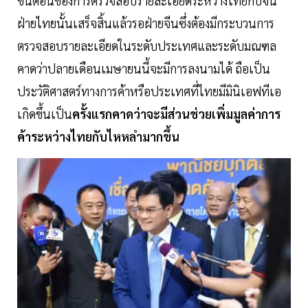
ขั้นตอนของการตรวจสอบรายละเอียดระหว่างไทยกับจีน
ฝ่ายไทยนั้นเสร็จสิ้นแล้วรอฝ่ายจีนซึ่งต้องมีกระบวนการ
ตรวจสอบรายละเอียดในระดับประเทศและระดับมณฑล
คาดว่าปลายเดือนเมษายนนี้จะมีการลงนามได้ ถือเป็น
ประวัติศาสตร์ทางการค้าหรือประเทศที่ไทยมีมินิเอฟทีเอ
เกิดขึ้นเป็น
ครั้งแรกคาดว่าจะมีส่วนช่วยเพิ่มมูลค่าการ
ค้าระหว่างไทยกับไหหลำมากขึ้น