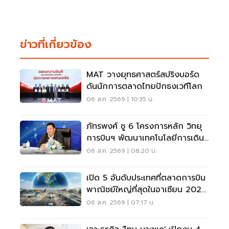
ข่าวที่เกี่ยวข้อง
MAT วางยุทธศาสตร์สปริงบอร์ด
ดันนักการตลาดไทยปักธงเวทีโลก
06 ส.ค. 2569 | 10:35 น.
ภัทรพงศ์ ชู 6 โครงการหลัก วิทยุ
การบินฯ พัฒนาเทคโนโลยีการเดิน
อากาศ การบินยุคใหม่
06 ส.ค. 2569 | 08:20 น.
เปิด 5 อันดับประเทศที่ตลาดการบิน
พาณิชย์ใหญ่ที่สุดในอาเซียน 2026
เวียดนามแซงไทยแล้ว
06 ส.ค. 2569 | 07:17 น.