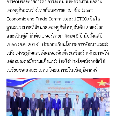
การค้าเพื่อขยายการค้า การลงทุน และความร่วมมือด้าน
เศรษฐกิจระหว่างไทยกับสหราชอาณาจักร (Joint
Economic and Trade Committee : JETCO) ​จีนใน
ฐานะประเทศที่มีขนาดเศรษฐกิจใหญ่อันดับ 2 ของโลก
และเป็นคู่ค้าอันดับ 1 ของไทยมาตลอด 8 ปี นับตั้งแต่ปี
2556 (ค.ศ. 2013) ประกอบกับนโยบายการพัฒนาและส่ง
เสริมเศรษฐกิจและสังคมของจีนที่จะเสริมสร้างศักยภาพให้
แต่ละมณฑลมีความแข็งแกร่ง โดยใช้ประโยชน์จากข้อได้
เปรียบของแต่ละมณฑล โดยเฉพาะในเชิงภูมิศาสตร์