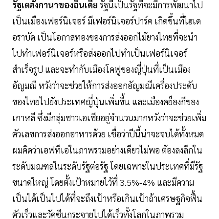
รัฐเตลังกานาของอินเดีย
รัฐนี้เป็นรัฐที่จะมีการพัฒนาไป
เป็นเมืองเฟอร์นิเจอร์ มีเฟอร์นิเจอร์ปาร์ค เกิดขึ้นที่ไฮเด
อราบัด เป็นโอกาสทองของการส่งออกไม้ยางไทยที่จะนำ
ไปทำเฟอร์นิเจอร์หรือส่งออกไปทำเป็นเฟอร์นิเจอร์
สำเร็จรูป และจะทำกับเมืองโคฟูของญี่ปุ่นที่เป็นเมือง
อัญมณี หวังว่าจะช่วยให้การส่งออกอัญมณีเครื่องประดับ
ของไทยไปยังประเทศญี่ปุ่นเพิ่มขึ้น และเมืองคย็องกีของ
เกาหลี ซึ่งมีกลุ่มชาวเอเชียอยู่จำนวนมากหวังว่าจะช่วยเพิ่ม
ตัวเลขการส่งออกอาหารด้วย เชื่อว่าปีนี้น่าจะจบได้ทั้งหมด
ผมคิดว่าเอฟทีเอในภาพรวมอย่างเดียวไม่พอ ต้องลงลึกใน
ระดับมณฑลในระดับรัฐต่อรัฐ โดยเฉพาะในประเทศที่มีรัฐ
ขนาดใหญ่ โดยตั้งเป้าหมายไว้ที่ 3.5%-4% และมีความ
เป็นได้เป็นไปได้ที่จะถึงเป้าหรือเกินเป้าถ้าเศรษฐกิจฟื้น
ตัวเร็วและวัคซีนกระจายไปได้เร็วทั้งโลกในภาพรวม