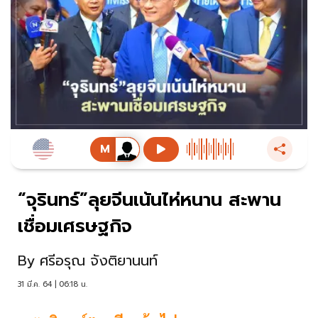
“จุรินทร์”ลุยจีนเน้นไห่หนาน สะพาน
เชื่อมเศรษฐกิจ
By
ศรีอรุณ จังติยานนท์
31 มี.ค. 64 | 06:18 น.