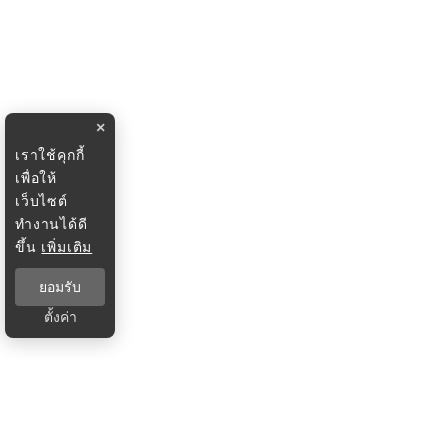
×
เราใช้คุกกี้
เพื่อให้
เว็บไซต์
ทำงานได้ดี
ขึ้น
เพิ่มเติม
ยอมรับ
ตั้งค่า