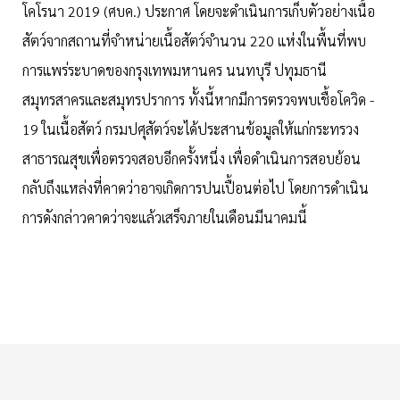
โคโรนา 2019 (ศบค.) ประกาศ โดยจะดำเนินการเก็บตัวอย่างเนื้อ
สัตว์จากสถานที่จำหน่ายเนื้อสัตว์จำนวน 220 แห่งในพื้นที่พบ
การแพร่ระบาดของกรุงเทพมหานคร นนทบุรี ปทุมธานี
สมุทรสาครและสมุทรปราการ ทั้งนี้หากมีการตรวจพบเชื้อโควิด -
19 ในเนื้อสัตว์ กรมปศุสัตว์จะได้ประสานข้อมูลให้แก่กระทรวง
สาธารณสุขเพื่อตรวจสอบอีกครั้งหนึ่ง เพื่อดำเนินการสอบย้อน
กลับถึงแหล่งที่คาดว่าอาจเกิดการปนเปื้อนต่อไป โดยการดำเนิน
การดังกล่าวคาดว่าจะแล้วเสร็จภายในเดือนมีนาคมนี้