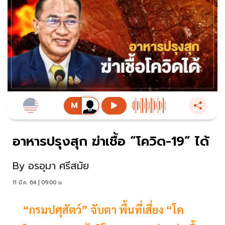
อาหารปรุงสุก ฆ่าเชื้อ “โควิด-19” ได้
By
อรอุมา ศรีสมัย
11 มี.ค. 64 | 09:00 น.
“กรมปศุสัตว์” จับตา พื้นที่เสี่ยง “โค