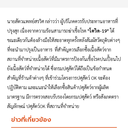
นายสัตวแพทย์สรวิศ กล่าวว่า ผู้บริโภคควรรับประทานอาหารที่
ปรุงสุก เนื่องจากความร้อนสามารถฆ่าเชื้อโรค
"โควิด-19"
ได้
ขณะเดียวกันต้องล้างมือให้สะอาดทุกครั้งหลังสัมผัสวัตถุดิบต่างๆ
ที่จะนำมาปรุงเป็นอาหาร ที่สำคัญควรเลือกซื้อเนื้อสัตว์จาก
สถานที่จำหน่ายเนื้อสัตว์ที่มีมาตรการป้องกันเชื้อโรคปนเปื้อนไป
ยังเนื้อสัตว์ที่จำหน่ายได้ ซึ่งกรมปศุสัตว์ได้ถือเป็นข้อกำหนด
สำคัญที่ร้านค้าต่างๆ ที่เข้าร่วมโครงการปศุสัตว์ OK จะต้อง
ปฏิบัติตาม และแนะนำให้เลือกซื้อสินค้าปศุสัตว์จากผู้ผลิต
มาตรฐาน มีการตรวจสอบรับรองโดยกรมปศุสัตว์ หรือสังเกตตรา
สัญลักษณ์ ปศุสัตว์OK ที่สถานที่จำหน่าย
ข่าวที่เกี่ยวข้อง