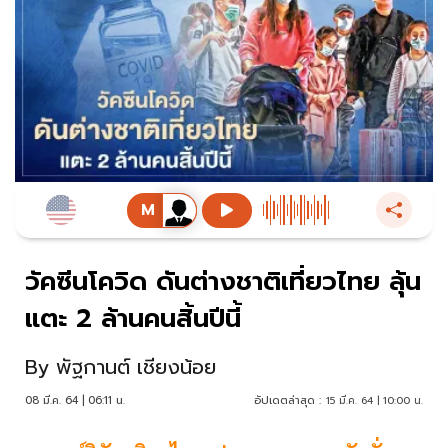
วัคซีนโควิด ดันต่างชาติเที่ยวไทย ลุ้น
แตะ 2 ล้านคนสิ้นปีนี้
By
พัฐกานต์ เชียงน้อย
08 มี.ค. 64 | 06:11 น.
อัปเดตล่าสุด :
15 มี.ค. 64 | 10:00 น.