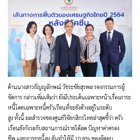
ด้านนางสาวธัญญลักษณ์ วัชระชัยสุรพล รองกรรมการผู้
จัดการ กล่าวเพิ่มเติมว่า ยังมีประเด็นเฉพาะหน้าเรื่องภาระ
หนี้โดยเฉพาะหนี้ครัวเรือนที่จะยังค้างอยู่ในระดับ
สูง ทั้งนี้ ผลสำรวจของศูนย์วิจัยกสิกรไทยล่าสุดชี้ว่า ครัว
เรือนยังกังวลกับสถานการณ์รายได้ลด ปัญหาค่าครอง
ชีพ และภาระหนี้สูง อันทำให้มี 10.8% ของผู้ตอบ