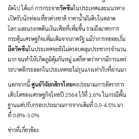
ถัดไป ได้แก่ การกระจาย
วัคซีน
ในประเทศและแนวทาง
เปิดรับนักท่องเที่ยวต่างชาติ ราคาน้ำมันดิบในตลาด
โลก และแรงกดดันเงินเฟ้อที่เพิ่มขึ้น รวมถึงมาตรการ
กระตุ้นเศรษฐกิจเพิ่มเติมจากภาครัฐ แม้ว่าการทยอยเริ่ม
ฉีดวัคซีน
ในประเทศจะยังไม่ครอบคลุมประชากรจำนวน
มาก จนทำให้เกิดภูมิคุ้มกันหมู่ แต่ก็คาดว่าหากมีการแพร่
ระบาดอีกระลอกในประเทศจะไม่รุนแรงเท่ากับที่ผ่านมา
นอกจากนี้
ศูนย์วิจัยกสิกรไทย
คงประมาณการอัตราการ
เติบโตของเศรษฐกิจไทยปี 2564 ไว้ที่ 2.6% ในกรณีพื้น
ฐานแต่ปรับกรอบประมาณการจากเดิมที่ 0.0-4.5% มา
ที่ 0.8%-3.0%
ข่าวที่เกี่ยวข้อง