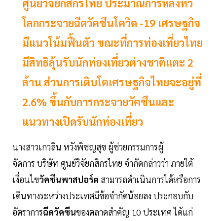
ศูนย์วิจัยกสิกรไทย ประมาณการหลังทั่ว
โลกกระจายฉีดวัคซีนโควิด -19 เศรษฐกิจ
มีแนวโน้มฟื้นตัว ขณะที่การท่องเที่ยวไทย
มีสิทธิลุ้นรับนักท่องเที่ยวต่างชาติแตะ 2
ล้าน ส่วนการเติบโตเศรษฐกิจไทยจะอยู่ที่
2.6% ขึ้นกับการกระจายวัคซีนและ
แนวทางเปิดรับนักท่องเที่ยว
นางสาวเกวลิน หวังพิชญสุข ผู้ช่วยกรรมการผู้
จัดการ บริษัท ศูนย์วิจัยกสิกรไทย จำกัดกล่าวว่า ภายใต้
เงื่อนไข
วัคซีนพาสปอร์ต
สามารถดำเนินการได้หรือการ
เดินทางระหว่างประเทศมีข้อจำกัดน้อยลง ประกอบกับ
อัตราการ
ฉีดวัคซีน
ของตลาดสำคัญ 10 ประเทศ ได้แก่