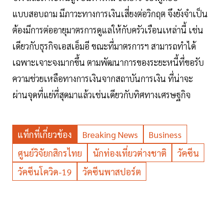
แบบสอบถาม มีภาวะทางการเงินเสี่ยงต่อวิกฤต จึงยังจำเป็น
ต้องมีการต่ออายุมาตรการดูแลให้กับครัวเรือนเหล่านี้ เช่น
เดียวกับธุรกิจเอสเอ็มอี ขณะที่มาตรการฯ สามารถทำได้
เฉพาะเจาะจงมากขึ้น ตามพัฒนาการของระยะหนี้ที่ขอรับ
ความช่วยเหลือทางการเงินจากสถาบันการเงิน ที่น่าจะ
ผ่านจุดที่แย่ที่สุดมาแล้วเช่นเดียวกับทิศทางเศรษฐกิจ
แท็กที่เกี่ยวข้อง
Breaking News
Business
ศูนย์วิจัยกสิกรไทย
นักท่องเที่ยวต่างชาติ
วัคซีน
วัคซีนโควิด-19
วัคซีนพาสปอร์ต