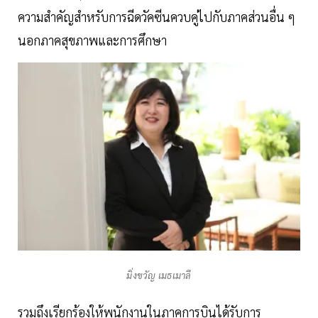
ความสำคัญสำหรับการฉีดวัคซีนควบคู่ไปกับภาคส่วนอื่น ๆ
นอกภาคสุขภาพและการศึกษา
มิ่งขวัญ เมธเมาลี
รวมถึงเรียกร้องให้พนักงานในภาคการบินได้รับการ