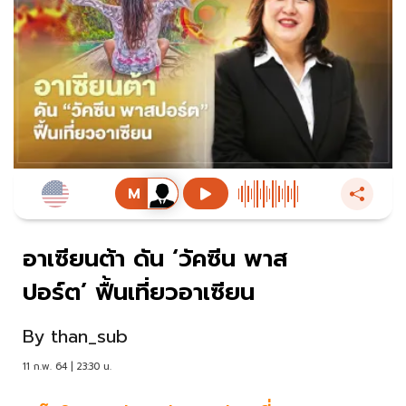
อาเซียนต้า ดัน ‘วัคซีน พาส
ปอร์ต’ ฟื้นเที่ยวอาเซียน
By
than_sub
11 ก.พ. 64 | 23:30 น.