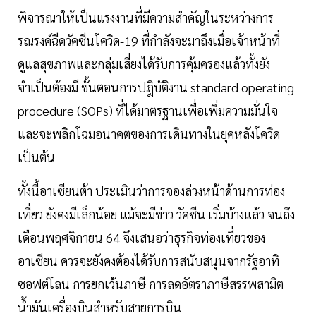
พิจารณาให้เป็นแรงงานที่มีความสำคัญในระหว่างการ
รณรงค์ฉีดวัคซีนโควิด-19 ที่กำลังจะมาถึงเมื่อเจ้าหน้าที่
ดูแลสุขภาพและกลุ่มเสี่ยงได้รับการคุ้มครองแล้วทั้งยัง
จำเป็นต้องมี ขั้นตอนการปฎิบัติงาน standard operating
procedure (SOPs) ที่ได้มาตรฐานเพื่อเพิ่มความมั่นใจ
และจะพลิกโฉมอนาคตของการเดินทางในยุคหลังโควิด
เป็นต้น
ทั้งนี้อาเซียนต้า ประเมินว่าการจองล่วงหน้าด้านการท่อง
เที่ยว ยังคงมีเล็กน้อย แม้จะมีข่าว วัคซีน เริ่มบ้างแล้ว จนถึง
เดือนพฤศจิกายน 64 จึงเสนอว่าธุรกิจท่องเที่ยวของ
อาเซียน ควรจะยังคงต้องได้รับการสนับสนุนจากรัฐอาทิ
ซอฟต์โลน การยกเว้นภาษี การลดอัตราภาษีสรรพสามิต
น้ำมันเครื่องบินสำหรับสายการบิน