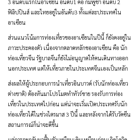
3 อันดับแรกในอาเซียน อันดับ1 คือ กัมพูชา อันดับ 2
ฟิลิปปินส์ และไทยอยู่ในอันดับ3 ทั้งแต่ละประเทศใน
อาเซียน
ส่วนแนวโน้มการท่องเที่ยวของอาเซียนในปีนี้ ก็ยังคงอยู่ใน
ภาวะประคองตัว เนื่องจากตลาดหลักของอาเซียน คือ นัก
ท่องเที่ยวจีน รัฐบาลจีนก็ยังไม่อนุญาตให้คนเดินทางออก
นอกประเทศ แต่ให้เที่ยวภายในประเทศจีนเองเป็นหลัก
ส่งผลให้ผู้ประกอบการนำเที่ยวอินบาวด์ (รับนักท่องเที่ยว
ต่างชาติ) ต้องหันมาโปรโมตทำทัวร์ขาย รองรับการท่อง
เที่ยวในประเทศไปก่อน แต่น่าจะเริ่มเปิดประเทศรับนัก
ท่องเที่ยวได้ในช่วงไตรมาส 3 ปีนี้ และหลังจากได้รับวัคซีน
สถานการณ์ก็น่าจะดีขึ้น
แต่การจะกลับมาฟื้นตัวเหมือนเดิมเหมือนก่อนเกิดโควิด