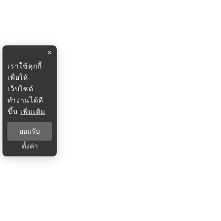
×
เราใช้คุกกี้
เพื่อให้
เว็บไซต์
ทำงานได้ดี
ขึ้น
เพิ่มเติม
ยอมรับ
ตั้งค่า