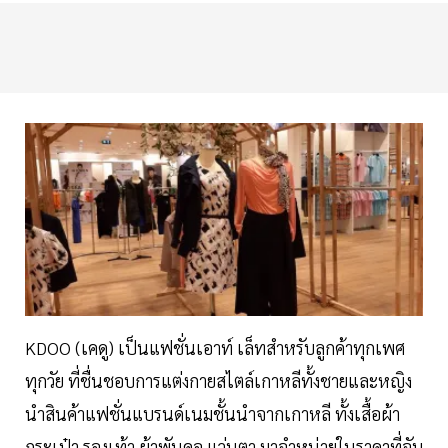
KDOO (เคดู) เป็นแฟชั่นเอาท์ เล็ทสำหรับลูกค้าทุกเพศ
ทุกวัย ที่ชื่นชอบการแต่งกายสไตล์เกาหลีทั้งชายและหญิง
นำสินค้าแฟชั่นแบรนด์เนมชั้นนำจากเกาหลี ทั้งเสื้อผ้า
กระเป๋า รองเท้า ผ้าพันคอ แว่นตา มาจำหน่ายในราคาที่จับ