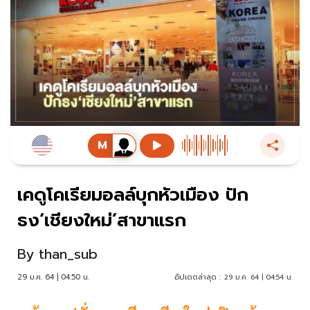
เคดูโคเรียมอลล์บุกหัวเมือง ปัก
ธง‘เชียงใหม่’สาขาแรก
By
than_sub
29 ม.ค. 64 | 04:50 น.
อัปเดตล่าสุด :
29 ม.ค. 64 | 04:54 น.