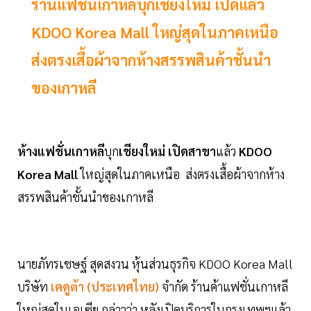
ร้านแฟชั่นเกาหลีบุกเชียงใหม่ เปิดแล้ว
KDOO Korea Mall ใหญ่สุดในภาคเหนือ
ส่งตรงเสื้อผ้าจากห้างสรรพสินค้าชั้นนำ
ของเกาหลี
ห้างแฟชั่นเกาหลี
บุก
เชียงใหม่
เปิดสาขา
แล้ว
KDOO
Korea Mall
ใหญ่สุดในภาคเหนือ ส่งตรงเสื้อผ้าจากห้าง
สรรพสินค้าชั้นนำของเกาหลี
นายภัทรเชษฐ์ สุดสงวน หุ้นส่วนธุรกิจ KDOO Korea Mall
บริษัท
เคดูต้า (ประเทศไทย)
จำกัด ร้านค้าแฟชั่นเกาหลี
ใหญ่สุดในเอเซีย กล่าวว่า หลังเปิดบริการในกรุงเทพฯแล้ว