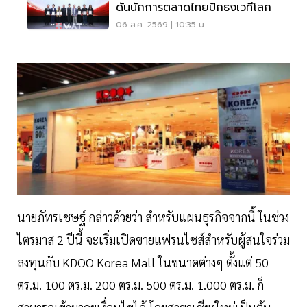
ดันนักการตลาดไทยปักธงเวทีโลก
06 ส.ค. 2569 | 10:35 น.
นายภัทรเชษฐ์ กล่าวด้วยว่า สำหรับแผนธุรกิจจากนี้ ในช่วง
ไตรมาส 2 ปีนี้ จะเริ่มเปิดขายแฟรนไชส์สำหรับผู้สนใจร่วม
ลงทุนกับ KDOO Korea Mall ในขนาดต่างๆ ตั้งแต่ 50
ตร.ม. 100 ตร.ม. 200 ตร.ม. 500 ตร.ม. 1.000 ตร.ม. ก็