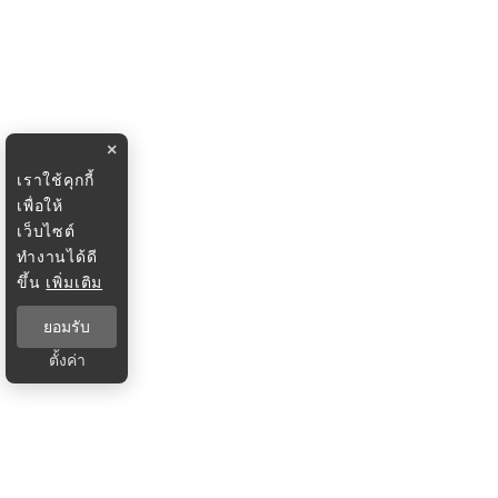
×
เราใช้คุกกี้
เพื่อให้
เว็บไซต์
ทำงานได้ดี
ขึ้น
เพิ่มเติม
ยอมรับ
ตั้งค่า