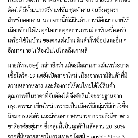
ต้องได้ มีทั้งแนวสตรีทแฟชั่น ชุดทำงาน จนถึงหรูหรา
สำหรับออกงาน นอกจากนี้ยังมีสินค้าเกาหลีอีกมากมายให้
เลือกช้อปได้ในทุกโอกาสทุกสถานการณ์ อาทิ เครื่องครัว
เครื่องใช้ในบ้าน ของตกแต่งบ้าน สินค้ากิ๊ฟช็อปและอื่น ๆ
อีกมากมาย ไม่ต้องบินไปไกลถึงเกาหลี
นายภัทรเชษฐ์ กล่าวอีกว่า แม้จะมีสถานการณ์แพร่ระบาด
เชื้อโควิด-19 แต่ยังเปิดสาขาใหม่ เนื่องจากเรามีสินค้าที่มี
ความหลากหลาย และต้องการให้คนไทยได้ใช้สินค้า
คุณภาพดีในราคาที่จับต้องได้ จึงตัดสินใจขยายฐานจาก
กรุงเทพฯมาเชียงใหม่ เพราะเป็นเมืองที่มีกลุ่มที่มีกำลังซื้อ
นิยมการแต่งตัว และมีช่วงอากาศหนาวยาว รวมถึงมีชาวต่าง
ชาติอาศัยอยู่มาก ซึ่งกลุ่มนี้เป็นลูกค้าในสัดส่วน 20-30%
จากที่มีหลายสาขาในกรุงเทพฯ โดยมี Flagship Store 3