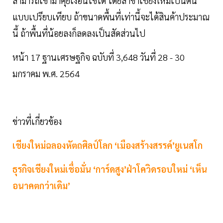
สามารถเข้ามาคุยเงื่อนไขได้ โดยสาขาเชียงใหม่เป็นต้น
แบบเปรียบเทียบ ถ้าขนาดพื้นที่เท่านี้จะได้สินค้าประมาณ
นี้ ถ้าพื้นที่น้อยลงก็ลดลงเป็นสัดส่วนไป
หน้า 17 ฐานเศรษฐกิจ ฉบับที่ 3,648 วันที่ 28 - 30
มกราคม พ.ศ. 2564
ข่าวที่เกี่ยวข้อง
เชียงใหม่ฉลองหัตถศิลป์โลก ‘เมืองสร้างสรรค์’ยูเนสโก
ธุรกิจเชียงใหม่เชื่อมั่น ‘การ์ดสูง’ฝ่าโควิดรอบใหม่ ‘เห็น
อนาคตกว่าเดิม’