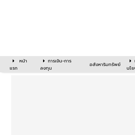
หน้า
การเงิน-การ
อสังหาริมทรัพย์
แรก
ลงทุน
นโย