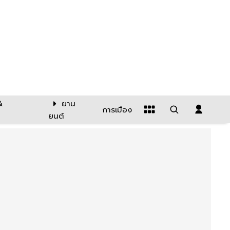
&
ยาน
การเมือง
ยนต์