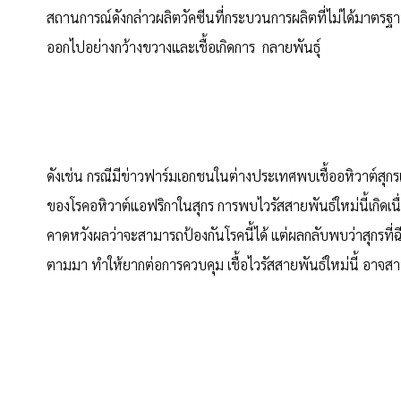
สถานการณ์ดังกล่าวผลิตวัคซีนที่กระบวนการผลิตที่ไม่ได้มาตร
ออกไปอย่างกว้างขวางและเชื้อเกิดการ กลายพันธุ์
ดังเช่น กรณีมีข่าวฟาร์มเอกชนในต่างประเทศพบเชื้ออหิวาต์สุกร
ของโรคอหิวาต์แอฟริกาในสุกร การพบไวรัสสายพันธ์ใหม่นี้เกิดเนื่
คาดหวังผลว่าจะสามารถป้องกันโรคนี้ได้ แต่ผลกลับพบว่าสุกรท
ตามมา ทำให้ยากต่อการควบคุม เชื้อไวรัสสายพันธ์ใหม่นี้ อาจส