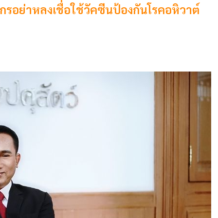
้ยงสุกรอย่าหลงเชื่อใช้วัคซีนป้องกันโรคอหิวาต์