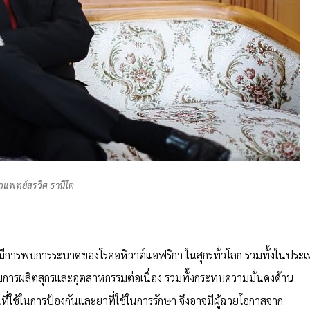
วแพทย์สรวิศ ธานีโต
ี่มีการพบการระบาดของโรคอหิวาต์แอฟริกา ในสุกรทั่วโลก รวมทั้งในประ
การผลิตสุกรและอุตสาหกรรมต่อเนื่อง รวมทั้งกระทบความมั่นคงด้าน
ที่ใช้ในการป้องกันและยาที่ใช้ในการรักษา จึงอาจมีผู้ฉวยโอกาสจาก