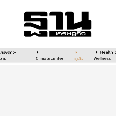
เศรษฐกิจ-
Health 
บาย
Climatecenter
ธุรกิจ
Wellness