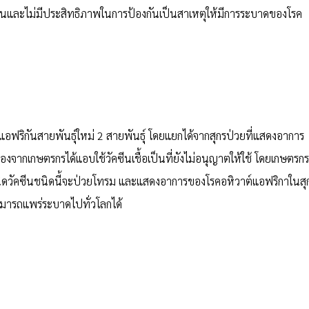
ฐานและไม่มีประสิทธิภาพในการป้องกันเป็นสาเหตุให้มีการระบาดของโรค
แอฟริกันสายพันธุ์ใหม่ 2 สายพันธุ์ โดยแยกได้จากสุกรป่วยที่แสดงอาการ
องจากเกษตรกรได้แอบใช้วัคซีนเชื้อเป็นที่ยังไม่อนุญาตให้ใช้ โดยเกษตรกร
ี่ฉีดวัคซีนชนิดนี้จะป่วยโทรม และแสดงอาการของโรคอหิวาต์แอฟริกาในสุ
ามารถแพร่ระบาดไปทั่วโลกได้