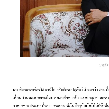
นายสัต
นายสัตวแพทย์สรวิศ ธานีโต อธิบดีกรมปศุสัตว์ เปิดผยว่า ตามท
เพื่อนบ้านของประเทศไทย ส่งผลเสียหายร้ายแรงต่ออุตสาหกรรม
อาหารของประเทศที่พบการระบาด ซึ่งในปัจจุบันยังยังไม่มีวัคซีน