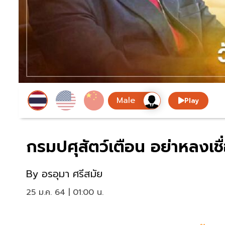
Play
กรมปศุสัตว์เตือน อย่าหลงเชื่
By
อรอุมา ศรีสมัย
25 ม.ค. 64 | 01:00 น.