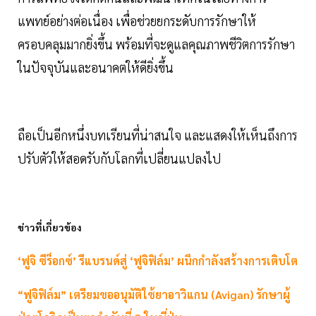
แพทย์อย่างต่อเนื่อง เพื่อช่วยยกระดับการรักษาให้
ครอบคลุมมากยิ่งขึ้น พร้อมที่จะดูแลคุณภาพชีวิตการรักษา
ในปัจจุบันและอนาคตให้ดียิ่งขึ้น
ถือเป็นอีกหนึ่งบทเรียนที่น่าสนใจ และแสดงให้เห็นถึงการ
ปรับตัวให้สอดรับกับโลกที่เปลี่ยนแปลงไป
ข่าวที่เกี่ยวข้อง
‘ฟูจิ ซีร็อกซ์’ รีแบรนด์สู่ ‘ฟูจิฟิล์ม’ ผนึกกำลังสร้างการเติบโต
“ฟูจิฟิล์ม” เตรียมขออนุมัติใช้ยาอาวิแกน (Avigan) รักษาผู้