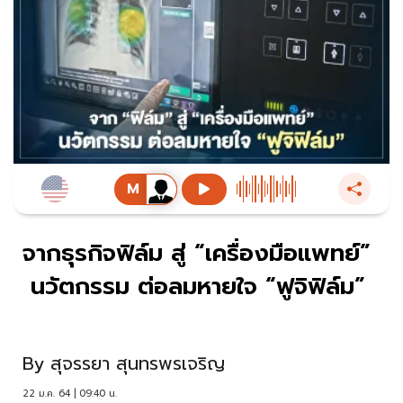
จากธุรกิจฟิล์ม สู่ “เครื่องมือแพทย์”
นวัตกรรม ต่อลมหายใจ “ฟูจิฟิล์ม”
By
สุจรรยา สุนทรพรเจริญ
22 ม.ค. 64 | 09:40 น.