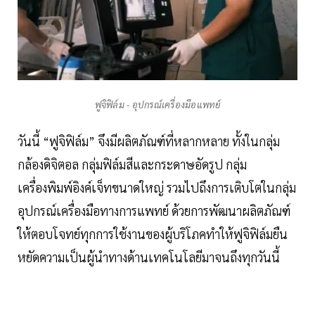
ฟูจิฟิล์ม - อุปกรณ์เครื่องมือแพทย์
วันนี้ “ฟูจิฟิล์ม” จึงมีผลิตภัณฑ์ที่หลากหลาย ทั้งในกลุ่ม
กล้องดิจิตอล กลุ่มฟิล์มสีและกระดาษอัดรูป กลุ่ม
เครื่องพิมพ์อิงค์เจ็ทขนาดใหญ่ รวมไปถึงการเติบโตในกลุ่ม
อุปกรณ์เครื่องมือทางการแพทย์ ด้วยการพัฒนาผลิตภัณฑ์
ให้ตอบโจทย์ทุกการใช้งานของผู้บริโภคทำให้ฟูจิฟิล์มยืน
หยัดความเป็นผู้นำทางด้านเทคโนโลยีมาจนถึงทุกวันนี้