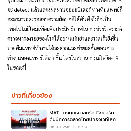
จะ detect แล้วแสดงผลผ่านจอมอนิเตอร์ ทางทีมแพทย์ก็
จะสามารถตรวจสอบความผิดปกติได้ทันที ซึ่งถือเป็น
เทคโนโลยีใหม่เพื่อเพิ่มประสิทธิภาพในการช่วยวิเคราะห์
ตรวจหาร่องรอยของโรคได้อย่างแม่นยำและรวดเร็วยิ่งขึ้น
ช่วยทีมแพทย์ทำงานได้สะดวกและช่วยลดขั้นตอนการ
ทำงานของแพทย์ได้มากขึ้น โดยในสถานการณ์โควิค-19
ในขณะนี้
ข่าวที่เกี่ยวข้อง
MAT วางยุทธศาสตร์สปริงบอร์ด
ดันนักการตลาดไทยปักธงเวทีโลก
06 ส.ค. 2569 | 10:35 น.