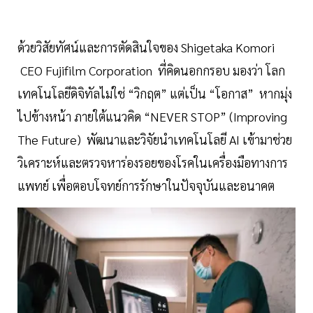
ด้วยวิสัยทัศน์และการตัดสินใจของ Shigetaka Komori
CEO Fujifilm Corporation ที่คิดนอกกรอบ มองว่า โลก
เทคโนโลยีดิจิทัลไม่ใช่ “วิกฤต” แต่เป็น “โอกาส” หากมุ่ง
ไปข้างหน้า ภายใต้แนวคิด “NEVER STOP” (Improving
The Future) พัฒนาและวิจัยนำเทคโนโลยี AI เข้ามาช่วย
วิเคราะห์และตรวจหาร่องรอยของโรคในเครื่องมือทางการ
แพทย์ เพื่อตอบโจทย์การรักษาในปัจจุบันและอนาคต