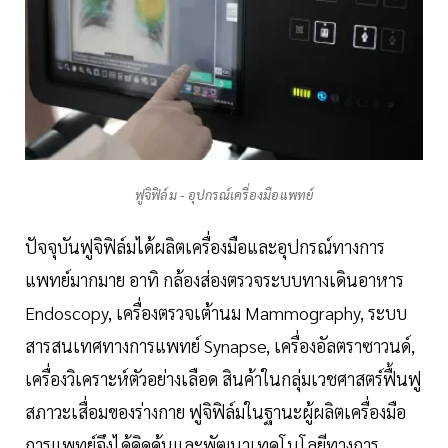
ฟูจิฟิล์ม - อุปกรณ์เครื่องมือแพทย์
ปัจจุบันฟูจิฟิล์มได้ผลิตเครื่องมือและอุปกรณ์ทางการ
แพทย์มากมาย อาทิ กล้องส่องตรวจระบบทางเดินอาหาร
Endoscopy, เครื่องตรวจเต้านม Mammography, ระบบ
สารสนเทศทางการแพทย์ Synapse, เครื่องอัลตราซาวนด์,
เครื่องวิเคราะห์ตัวอย่างเลือด สินค้าในกลุ่มเวชศาสตร์ฟื้นฟู
สภาวะเสื่อมของร่างกาย ฟูจิฟิล์มในฐานะผู้ผลิตเครื่องมือ
การแพทย์จึงได้คิดค้นและพัฒนาเทคโนโลยีทางการ