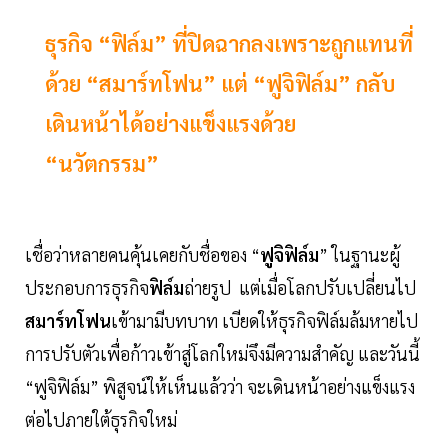
ธุรกิจ “ฟิล์ม” ที่ปิดฉากลงเพราะถูกแทนที่
ด้วย “สมาร์ทโฟน” แต่ “ฟูจิฟิล์ม” กลับ
เดินหน้าได้อย่างแข็งแรงด้วย
“นวัตกรรม”
เชื่อว่าหลายคนคุ้นเคยกับชื่อของ “
ฟูจิฟิล์ม
” ในฐานะผู้
ประกอบการธุรกิจ
ฟิล์ม
ถ่ายรูป แต่เมื่อโลกปรับเปลี่ยนไป
สมาร์ทโฟน
เข้ามามีบทบาท เบียดให้ธุรกิจฟิล์มล้มหายไป
การปรับตัวเพื่อก้าวเข้าสู่โลกใหม่จึงมีความสำคัญ และวันนี้
“ฟูจิฟิล์ม” พิสูจน์ให้เห็นแล้วว่า จะเดินหน้าอย่างแข็งแรง
ต่อไปภายใต้ธุรกิจใหม่