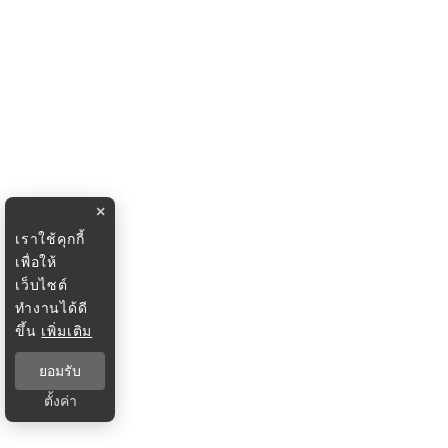
×
เราใช้คุกกี้
เพื่อให้
เว็บไซต์
ทำงานได้ดี
ขึ้น
เพิ่มเติม
ยอมรับ
ตั้งค่า