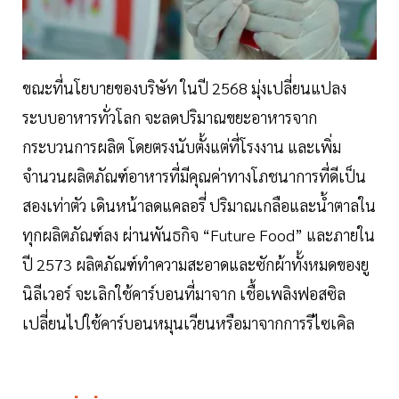
ขณะที่นโยบายของบริษัท ในปี 2568 มุ่งเปลี่ยนแปลง
ระบบอาหารทั่วโลก จะลดปริมาณขยะอาหารจาก
กระบวนการผลิต โดยตรงนับตั้งแต่ที่โรงงาน และเพิ่ม
จำนวนผลิตภัณฑ์อาหารที่มีคุณค่าทางโภชนาการที่ดีเป็น
สองเท่าตัว เดินหน้าลดแคลอรี่ ปริมาณเกลือและน้ำตาลใน
ทุกผลิตภัณฑ์ลง ผ่านพันธกิจ “Future Food” และภายใน
ปี 2573 ผลิตภัณฑ์ทำความสะอาดและซักผ้าทั้งหมดของยู
นิลีเวอร์ จะเลิกใช้คาร์บอนที่มาจาก เชื้อเพลิงฟอสซิล
เปลี่ยนไปใช้คาร์บอนหมุนเวียนหรือมาจากการรีไซเคิล