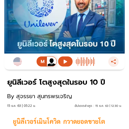
ยูนิลีเวอร์ โตสูงสุดในรอบ 10 ปี
By
สุจรรยา สุนทรพรเจริญ
15 ธ.ค. 63 | 05:22 น.
อัปเดตล่าสุด :
15 ธ.ค. 63 | 12:30 น.
ยูนิลีเวอร์เมินโควิด กวาดยอดขายโต