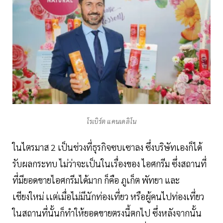
โรเบิร์ต แคนเดลิโน
ในไตรมาส 2 เป็นช่วงที่ธุรกิจซบเซาลง ซึ่งบริษัทเองก็ได้
รับผลกระทบ ไม่ว่าจะเป็นในเรื่องของ ไอศกรีม ซึ่งสถานที่
ที่มียอดขายไอศกรีมได้มาก ก็คือ ภูเก็ต พัทยา และ
เชียงใหม่ เเต่เมื่อไม่มีนักท่องเที่ยว หรือผู้คนไปท่องเที่ยว
ในสถานที่นั้นก็ทำให้ยอดขายตรงนี้ตกไป ซึ่งหลังจากนั้น