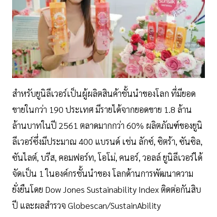
สำหรับยูนิลีเวอร์เป็นผู้ผลิตสินค้าชั้นนำของโลก ที่มียอด
ขายในกว่า 190 ประเทศ มีรายได้จากยอดขาย 1.8 ล้าน
ล้านบาทในปี 2561 ตลาดมากกว่า 60% ผลิตภัณฑ์ของยูนิ
ลีเวอร์ซึ่งมีประมาณ 400 แบรนด์ เช่น ลักซ์, ซิตร้า, ซันซิล,
ซันไลต์, บรีส, คอมฟอร์ท, โอโม่, คนอร์, วอลล์ ยูนิลีเวอร์ได้
จัดเป็น 1 ในองค์กรชั้นนำของ โลกด้านการพัฒนาความ
ยั่งยืนโดย Dow Jones Sustainability Index ติดต่อกันสิบ
ปี และผลสำรวจ Globescan/SustainAbility