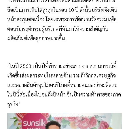
บริษัทในปีนี้มีการเติบโตทั้งหมด และมียอดขายเป็นบวก
ถือเป็นการเติบโตสูงสุดในรอบ 10 ปี ดังนั้นบริษัทจึงเดิน
หน้าลงทุนต่อเนื่อง โดยเฉพาะการพัฒนานวัตกรรม เพื่อ
ตอบรับพฤติกรรมผู้บริโภคที่หันมาให้ความสำคัญกับ
ผลิตภัณฑ์เพื่อสุขภาพมากขึ้น
“ในปี 2563 เป็นปีที่ท้าทายอย่างมาก จากสถานการณ์ที่
เกิดขึ้นส่งผลกระทบในหลายด้าน รวมถึงวิกฤตเศรษฐกิจ
และตลาดสินค้าอุปโภคบริโภคที่หลายคนมองว่าจะติดลบ
ในปีนี้ต่อเนื่องไปจนถึงปีหน้า จึงเป็นความท้าทายของภาค
ธุรกิจ”