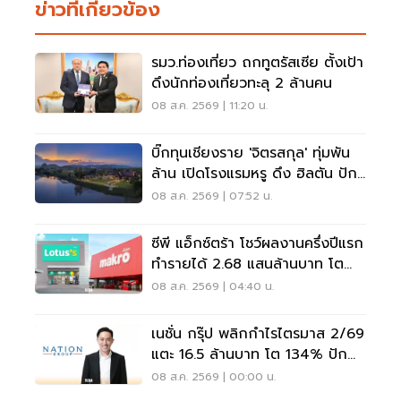
ข่าวที่เกี่ยวข้อง
รมว.ท่องเที่ยว ถกทูตรัสเซีย ตั้งเป้า
ดึงนักท่องเที่ยวทะลุ 2 ล้านคน
08 ส.ค. 2569 | 11:20 น.
บิ๊กทุนเชียงราย 'จิตรสกุล' ทุ่มพัน
ล้าน เปิดโรงแรมหรู ดึง ฮิลตัน ปัก
หมุดแบรนด์ใหม่
08 ส.ค. 2569 | 07:52 น.
ซีพี แอ็กซ์ตร้า โชว์ผลงานครึ่งปีแรก
ทำรายได้ 2.68 แสนล้านบาท โต
3.6%
08 ส.ค. 2569 | 04:40 น.
เนชั่น กรุ๊ป พลิกกำไรไตรมาส 2/69
แตะ 16.5 ล้านบาท โต 134% ปัก
หมุดสู่ ‘มีเดียเทค’
08 ส.ค. 2569 | 00:00 น.