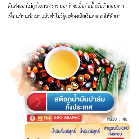
ดันส่งออกไม่ถูกใจเกษตรกร มองว่าจะเอื้อต่อน้ำมันลักลอบจาก
เพื่อนบ้านเข้ามา แล้วทำไมรัฐจะต้องเสียเงินส่งออกให้ด้วย”