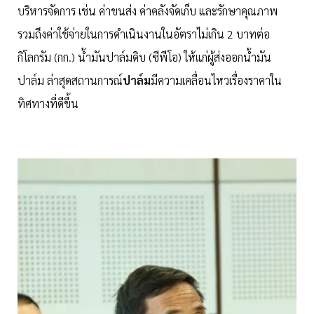
บริหารจัดการ เช่น ค่าขนส่ง ค่าคลังจัดเก็บ และรักษาคุณภาพ
รวมถึงค่าใช้จ่ายในการดำเนินงานในอัตราไม่เกิน 2 บาทต่อ
กิโลกรัม (กก.) น้ำมันปาล์มดิบ (ซีพีโอ) ให้แก่ผู้ส่งออกน้ำมัน
ปาล์ม ล่าสุดสถานการณ์
ปาล์ม
มีความเคลื่อนไหวเรื่องราคาใน
ทิศทางที่ดีขึ้น