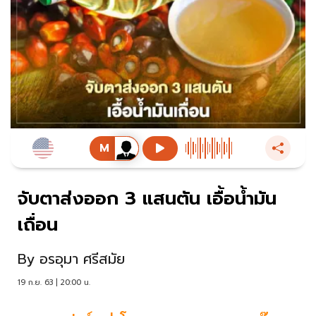
จับตาส่งออก 3 แสนตัน เอื้อน้ำมัน
เถื่อน
By
อรอุมา ศรีสมัย
19 ก.ย. 63 | 20:00 น.