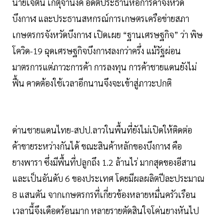
นายเจตน์ เกตุจำนงค์ อดีตประธานหอการค้าจังหวัด
บึงกาฬ และประธานสหกรณ์การเกษตรเครือข่ายสภา
เกษตรกรจังหวัดบึงกาฬ เปิดเผย “ฐานเศรษฐกิจ” ว่า พิษ
โควิด-19 ฉุดเศรษฐกิจบึงกาฬลงกว่าครึ่ง แม้รัฐผ่อน
มาตรการแต่ภาวะการค้า การลงทุน การค้าชายแดนยังไม่
ฟื้น คาดต้องใช้เวลาอีกนานจึงจะเข้าสู่ภาวะปกติ
ด่านชายแดนไทย-สปป.ลาวในพื้นที่ยังไม่เปิดให้ติดต่อ
ค้าขายระหว่างกันได้ ขณะสินค้าหลักของบึงกาฬ คือ
ยางพารา ซึ่งมีพื้นที่ปลูกถึง 1.2 ล้านไร่ มากสุดของอีสาน
และเป็นอันดับ 6 ของประเทศ โดยมีผลผลิตปีละประมาณ
8 แสนตัน จากเกษตรกรที่เกี่ยวข้องหลายหมื่นครัวเรือน
เวลานี้จึงเดือดร้อนมาก หลายรายตัดสินใจโค่นยางหันไป