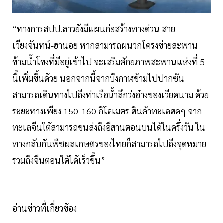
“ทางการสปป.ลาวยังมีแผนก่อสร้างทางด่วน สาย
เวียงจันทน์-ฮานอย หากสามารถผนวกโครงข่ายสะพาน
ข้ามน้ำโขงที่มีอยู่เข้าไป จะเสริมศักยภาพสะพานแห่งที่ 5
นี้เพิ่มขึ้นด้วย นอกจากนี้จากบึงกาฬข้ามไปปากซัน
สามารถเดินทางไปถึงท่าเรือน้ำลึกว่งอ๋างของเวียดนาม ด้วย
ระยะทางเพียง 150-160 กิโลเมตร สินค้าทะเลสดๆ จาก
ทะเลจีนใต้สามารถขนส่งถึงอีสานตอนบนได้ในครึ่งวัน ใน
ทางกลับกันพืชผลเกษตรของไทยก็สามารถไปถึงจุดหมาย
รวมถึงจีนตอนใต้ได้เร็วขึ้น”
อ่านข่าวที่เกี่ยวข้อง