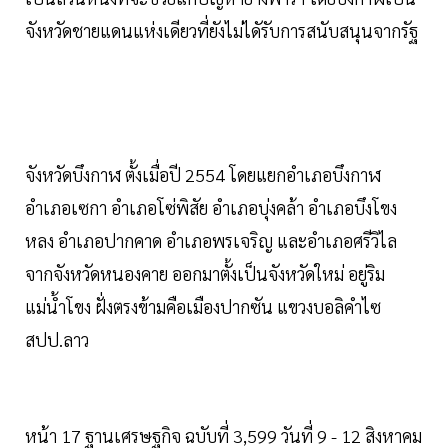
จังหวัดชายแดนแห่งเดียวที่ยังไม่ไดัรับการสนับสนุนจากรัฐ
จังหวัดบึงกาฬ ตั้งเมื่อปี 2554 โดยแยกอำเภอบึงกาฬ
อำเภอเซกา อำเภอโซ่พิสัย อำเภอบุ่งคล้า อำเภอบึงโขง
หลง อำเภอปากคาด อำเภอพรเจริญ และอำเภอศรีวิไล
จากจังหวัดหนองคาย ออกมาตั้งเป็นจังหวัดใหม่ อยู่ริม
แม่น้ำโขง ฝั่งตรงข้ามคือเมืองปากซัน แขวงบอลิคำไซ
สปป.ลาว
หน้า 17 ฐานเศรษฐกิจ ฉบับที่ 3,599 วันที่ 9 - 12 สิงหาคม