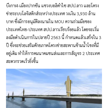
บึงกาฬ-เมืองปากซัน แขวงบอลิคำไซ สปป.ลาว และโครง
ข่ายระบบโลจิสติกส์ระหว่างประเทศ วงเงิน 3,930 ล้าน
บาท ซึ่งมีการอนุมัติลงนามใน MOU ความร่วมมือของ
ประเทศไทย-ประเทศ สปป.ลาวเรียบร้อยแล้ว โดยจะเริ่ม
ลงมือดำเนินการในปลายปี 2563 นี้ กำหนดแล้วเสร็จใน 3
ปี ซึ่งจะช่วยเสริมศักยภาพโครงข่ายสะพานข้ามน้ำโขงที่มี
อยู่เดิม ทำให้การคมนาคมขนส่งและการสัญจร 2 ประเทศ
สะดวกรวดเร็วยิ่งขึ้น