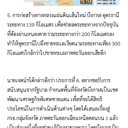
5. การก่อสร้างทางหลวงแผ่นดินเส้นใหม่ บึงกาฬ-อุดรธานี
ระยะทาง 139 กิโลเมตร เพื่อช่วยลดระยะทางจากปัจจุบัน
ที่ต้องผ่านหนองคาย รวมระยะทางกว่า 200 กิโลเมตรลง
ทำให้อุดรธานีไปถึงชายทะเลเวียดนามระยะทางเพียง 300
กิโลเมตรใกล้กว่าไปชายทะเลภาคตะวันออกเสียอีก
นายเจตน์ฯได้กล่าวอีกว่า ประการที่ 6. อยากขอรับการ
สนับสนุนจากรัฐบาล กำหนดพื้นที่จังหวัดบึงกาฬเป็นเขต
พัฒนาเศรษฐกิจพิเศษชายแดน เพื่อที่จะได้สิทธิ
ประโยชน์ในการดำเนินด้านต่างๆ โดยได้เสนอเรื่องสู่
กรอ.กลุ่มจังหวัด ภาคตะวันออกเฉียงเหนือตอนบน 1 แล้ว
เป็นส่วนหนึ่งที่จะช่วยแก้ปัญหายางพารา โดยบึงกาฬเป็น