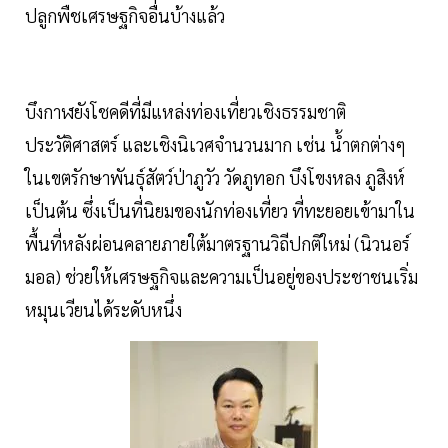
ปลูกพืชเศรษฐกิจอื่นบ้างแล้ว
บึงกาฬยังโชคดีที่มีแหล่งท่องเที่ยวเชิงธรรมชาติ
ประวัติศาสตร์ และเชิงนิเวศจำนวนมาก เช่น น้ำตกต่างๆ
ในเขตรักษาพันธุ์สัตว์ป่าภูวัว วัดภูทอก บึงโขงหลง ภูสิงห์
เป็นต้น ซึ่งเป็นที่นิยมของนักท่องเที่ยว ที่ทะยอยเข้ามาใน
พื้นที่หลังผ่อนคลายภายใต้มาตรฐานวิถีปกติใหม่ (นิวนอร์
มอล) ช่วยให้เศรษฐกิจและความเป็นอยู่ของประชาชนเริ่ม
หมุนเวียนได้ระดับหนึ่ง