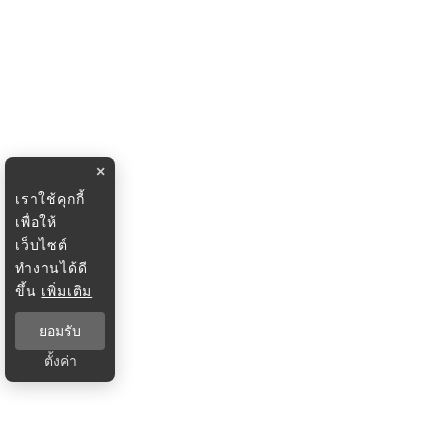
×
เราใช้คุกกี้
เพื่อให้
เว็บไซต์
ทำงานได้ดี
ขึ้น
เพิ่มเติม
ยอมรับ
ตั้งค่า