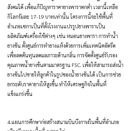
สังคมได้ เพื่อแก้ปัญหาราคายางพาราตกต่ำ เวลานี้เหลือ
กิโลกรัมละ 17-19 บาทเท่านั้น โครงการนี้จะใช้พื้นที่
อำเภอเซกาเป็นที่ตั้งโรงงานแปรรูปยางพาราเป็น
ผลิตภัณฑ์เครื่องใช้ต่างๆ เช่น หมอนยางพารา การทำน้ำ
ยางข้น ตั้งศูนย์การทำยางแห้งด้วยการเพิ่มเทคนิคอัดรีด
เพื่อลดต้นทุนลดมลภาวะด้านกลิ่น การจัดตั้งศูนย์รับรอง
คุณภาพน้ำยางข้นตามมาตรฐาน FSC. เพื่อให้สามารถส่งน้ำ
ยางข้นไปขายให้ลูกค้าในรูปของน้ำยางข้นได้ เป็นการช่วย
ยกระดับราคายางให้สูงขึ้น ทำให้เศรษฐกิจในพื้นที่
แข็งแกร่งขึ้น
4.แผนการศึกษาก่อสร้างสนามบินบึงกาฬในพื้นที่อำเภอ