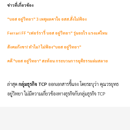
ข่าวที่เกี่ยวข้อง
“บอส อยู่วิทยา” 3 เหตุผลคาใจ อสส.สั่งไม่ฟ้อง
Ferrari FF “เฟอร์รารี่ บอส อยู่วิทยา” รุ่นอะไร แรงแค่ไหน
สังคมกังขา! ทำไม? ไม่ฟ้อง“บอส อยู่วิทยา”
คดี "บอส อยู่วิทยา" สะท้อน กระบวนการยุติธรรมล่มสลาย
ล่าสุด
กลุ่มธุรกิจ TCP
ออกเอกสารชี้แจง โดยระบุว่า คุณวรยุทธ
อยู่วิทยา ไม่มีความเกี่ยวข้องทางธุรกิจกับกลุ่มธุรกิจ TCP