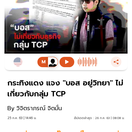
กระทิงแดง แจง "บอส อยู่วิทยา" ไม่
เกี่ยวกับกลุ่ม TCP
By
วิจิตราภรณ์ จิตมั่น
25 ก.ค. 63 | 14:46 น.
อัปเดตล่าสุด :
26 ก.ค. 63 | 08:08 น.