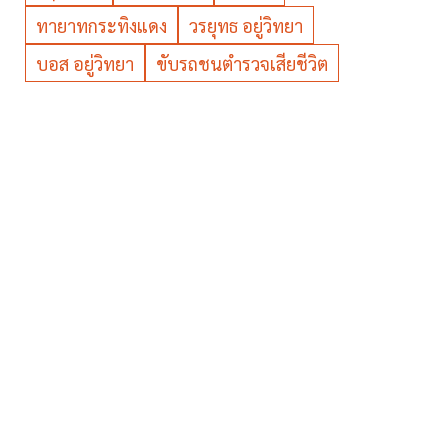
ทายาทกระทิงแดง
วรยุทธ อยู่วิทยา
บอส อยู่วิทยา
ขับรถชนตำรวจเสียชีวิต