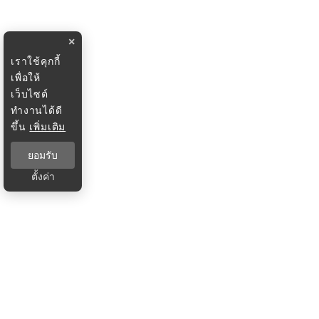
×
เราใช้คุกกี้
เพื่อให้
เว็บไซต์
ทำงานได้ดี
ขึ้น
เพิ่มเติม
ยอมรับ
ตั้งค่า