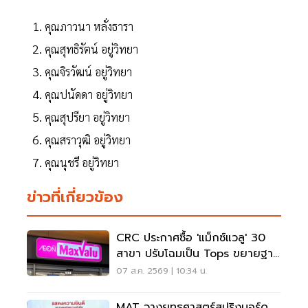
คุณภาวนา หลั่งธารา
คุณสุทธิรัตน์ อยู่วิทยา
คุณจิรวัฒน์ อยู่วิทยา
คุณปนัดดา อยู่วิทยา
คุณสุปรียา อยู่วิทยา
คุณสราวุฒิ อยู่วิทยา
คุณนุชรี อยู่วิทยา
ข่าวที่เกี่ยวข้อง
CRC ประกาศซื้อ 'แม็กซ์แวลู' 30
สาขา ปรับโฉมเป็น Tops ขยายฐาน
ลูกค้าเพิ่ม 9 แสนราย
07 ส.ค. 2569 | 10:34 น.
MAT วางยุทธศาสตร์สปริงบอร์ด