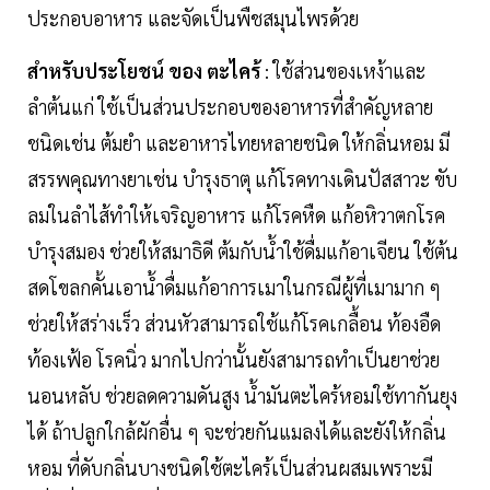
ประกอบอาหาร และจัดเป็นพืชสมุนไพรด้วย
สำหรับประโยชน์ ของ
ตะไคร้
: ใช้ส่วนของเหง้าและ
ลำต้นแก่ ใช้เป็นส่วนประกอบของอาหารที่สำคัญหลาย
ชนิดเช่น ต้มยำ และอาหารไทยหลายชนิด ให้กลิ่นหอม มี
สรรพคุณทางยาเช่น บำรุงธาตุ แก้โรคทางเดินปัสสาวะ ขับ
ลมในลำไส้ทำให้เจริญอาหาร แก้โรคหืด แก้อหิวาตกโรค
บำรุงสมอง ช่วยให้สมาธิดี ต้มกับน้ำใช้ดื่มแก้อาเจียน ใช้ต้น
สดโขลกคั้นเอาน้ำดื่มแก้อาการเมาในกรณีผู้ที่เมามาก ๆ
ช่วยให้สร่างเร็ว ส่วนหัวสามารถใช้แก้โรคเกลื้อน ท้องอืด
ท้องเฟ้อ โรคนิ่ว มากไปกว่านั้นยังสามารถทำเป็นยาช่วย
นอนหลับ ช่วยลดความดันสูง น้ำมันตะไคร้หอมใช้ทากันยุง
ได้ ถ้าปลูกใกล้ผักอื่น ๆ จะช่วยกันแมลงได้และยังให้กลิ่น
หอม ที่ดับกลิ่นบางชนิดใช้ตะไคร้เป็นส่วนผสมเพราะมี