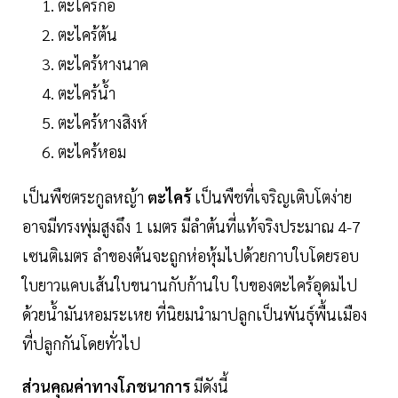
ตะไคร้กอ
ตะไคร้ต้น
ตะไคร้หางนาค
ตะไคร้น้ำ
ตะไคร้หางสิงห์
ตะไคร้หอม
เป็นพืชตระกูลหญ้า
ตะไคร้
เป็นพืชที่เจริญเติบโตง่าย
อาจมีทรงพุ่มสูงถึง 1 เมตร มีลำต้นที่แท้จริงประมาณ 4-7
เซนติเมตร ลำของต้นจะถูกห่อหุ้มไปด้วยกาบใบโดยรอบ
ใบยาวแคบเส้นใบขนานกับก้านใบ ใบของตะไคร้อุดมไป
ด้วยน้ำมันหอมระเหย ที่นิยมนำมาปลูกเป็นพันธุ์พื้นเมือง
ที่ปลูกกันโดยทั่วไป
ส่วนคุณค่าทางโภชนาการ
มีดังนี้