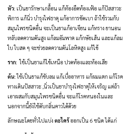
หัว
: เป็นยารักษาเกลื้อน แก้ท้องอืดท้องเฟ้อ แก้ปัสสาวะ
พิการ แก้นิ่ว บำรุงไฟธาตุ แก้อาการขัดเบา ถ้าใช้รวมกับ
สมุนไพรชนิดอื่น จะเป็นยาแก้อาเจียน แก้ทราง ยานอน
หลับลดความดันสูง แก้ลมอัมพาต แก้กษัยเส้น และแก้ลม
ใบ ใบสด ๆ จะช่วยลดความดันโลหิตสูง แก้ไข้
ราก
: ใช้เป็นยาแก้ไข้เหนือ ปวดท้องและท้องเสีย
ต้น
: ใช้เป็นยาแก้ขับลม แก้เบื่ออาหาร แก้ผมแตก แก้โรค
ทางเดินปัสสาวะ ,นิ่วเป็นยาบำรุงไฟธาตุให้เจริญ แต่ถ้า
เอาผสมกับสมุนไพรชนิดอื่น จะแก้โรคหนองในและ
นอกจากนี้ยังใช้ดับกลิ่นคาวได้ด้วย
ลักษณะโดยทั่วไปแบ่ง
ตะไคร้
ออกเป็น 6 ชนิด ได้แก่