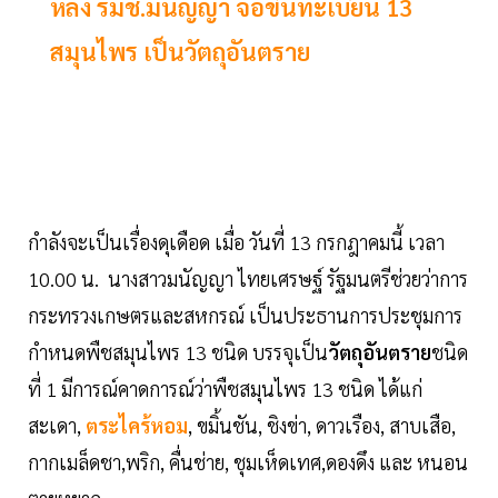
หลัง รมช.มนัญญา จ่อขึ้นทะเบียน 13
สมุนไพร เป็นวัตถุอันตราย
กำลังจะเป็นเรื่องดุเดือด เมื่อ วันที่ 13 กรกฎาคมนี้ เวลา
10.00 น. นางสาวมนัญญา ไทยเศรษฐ์ รัฐมนตรีช่วยว่าการ
กระทรวงเกษตรและสหกรณ์ เป็นประธานการประชุมการ
กำหนดพืชสมุนไพร 13 ชนิด บรรจุเป็น
วัตถุอันตราย
ชนิด
ที่ 1 มีการณ์คาดการณ์ว่าพืชสมุนไพร 13 ชนิด ได้แก่
สะเดา,
ตระไคร้หอม
, ขมิ้นชัน, ชิงข่า, ดาวเรือง, สาบเสือ,
กากเมล็ดชา,พริก, คื่นช่าย, ชุมเห็ดเทศ,ดองดึง และ หนอน