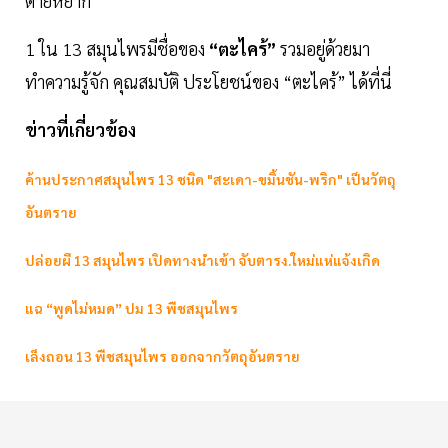
ตายหยาก
1 ใน 13 สมุนไพรมีชื่อของ
“ตะไคร้”
รวมอยู่ด้วยมา
ทำความรู้จัก คุณสมบัติ ประโยชน์ของ “ตะไคร้” ได้ที่นี่
ข่าวที่เกี่ยวข้อง
ค้านประกาศสมุนไพร 13 ชนิด "สะเดา-ขมิ้นชัน-พริก" เป็นวัตถุ
อันตราย
ปล่อยผี 13 สมุนไพร เปิดทางนำเข้า จับตารง.ใหม่แห่แจ้งเกิด
แฉ “พูดไม่หมด” ปม 13 พืชสมุนไพร
เล็งถอน 13 พืชสมุนไพร ออกจากวัตถุอันตราย