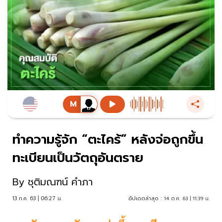
ทำความรู้จัก “ตะไคร้” หลังจ่อถูกขึ้น
ทะเบียนเป็นวัตถุอันตราย
By
ชุติมณฑน์ คำภา
13 ก.ค. 63 | 06:27 น.
อัปเดตล่าสุด :
14 ต.ค. 63 | 11:39 น.