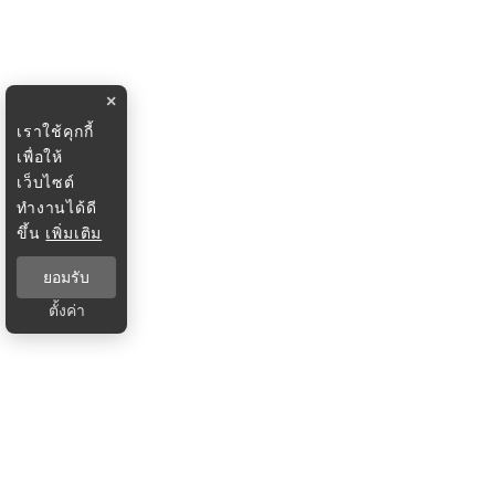
×
เราใช้คุกกี้
เพื่อให้
เว็บไซต์
ทำงานได้ดี
ขึ้น
เพิ่มเติม
ยอมรับ
ตั้งค่า