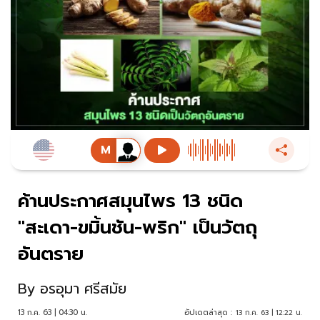
ค้านประกาศสมุนไพร 13 ชนิด
"สะเดา-ขมิ้นชัน-พริก" เป็นวัตถุ
อันตราย
By
อรอุมา ศรีสมัย
13 ก.ค. 63 | 04:30 น.
อัปเดตล่าสุด :
13 ก.ค. 63 | 12:22 น.