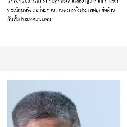
นี้ก็ใช้กันอย่างเสรี ผมก็ปลูกสะเดาและยาสูบ หากมีการขึ้น
ทะเบียนจริง ผมก็จะชวนเกษตรกรทั้งประเทศลุกฮือต้าน
กันทั้งประเทศแน่นอน”