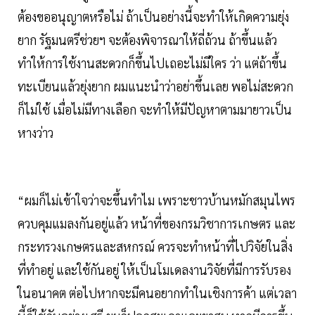
ต้องขออนุญาตหรือไม่ ถ้าเป็นอย่างนี้จะทำให้เกิดความยุ่ง
ยาก รัฐมนตรีช่วยฯ จะต้องพิจารณาให้ถี่ถ้วน ถ้าขึ้นแล้ว
ทำให้การใช้งานสะดวกก็ขึ้นไปเถอะไม่มีใคร ว่า แต่ถ้าขึ้น
ทะเบียนแล้วยุ่งยาก ผมแนะนำว่าอย่าขึ้นเลย พอไม่สะดวก
ก็ไม่ใช้ เมื่อไม่มีทางเลือก จะทำให้มีปัญหาตามมายาวเป็น
หางว่าว
“ผมก็ไม่เข้าใจว่าจะขึ้นทำไม เพราะชาวบ้านหมักสมุนไพร
ควบคุมแมลงกันอยู่แล้ว หน้าที่ของกรมวิชาการเกษตร และ
กระทรวงเกษตรและสหกรณ์ ควรจะทำหน้าที่ไปวิจัยในสิ่ง
ที่ทำอยู่ และใช้กันอยู่ ให้เป็นโมเดลงานวิจัยที่มีการรับรอง
ในอนาคต ต่อไปหากจะมีคนอยากทำในเชิงการค้า แต่เวลา