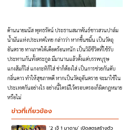
ด้านนายมนัส พุทธรัตน์ ประธานสมาพันธ์ชาวสวนปาล์ม
น้ำมันแห่งประเทศไทย กล่าวว่า หากขึ้นขมิ้น เป็นวัตถุ
อันตราย ทางภาคใต้เดือดร้อนหนัก เป็นวิถีชีวิตที่ใช้รับ
ประทานกันทั้งตระกูล มีมานานแล้วตั้งแต่บรรพบุรุษ
แกงส้มก็ใส่ แกงกะทิก็ใส่ ข่าก็ต้องใส่ เป็นการช่วยกันดับ
กลิ่นคาว ทำให้สุขภาพดี หากเป็นวัตถุอันตราย จะมาใช้ใน
ประเทศกันอย่างไร อย่างนี้ใครมีไว้ครอบครองก็ผิดกฎหมาย
หรือไม่
ข่าวที่เกี่ยวข้อง
‘2 เจ๊ 1 มาดาม’ เปิดสูตรสร้างตัว