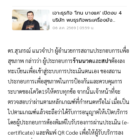
เจาะธุรกิจ 'โทน บางแค' เปิดงบ 4
บริษัท พบธุรกิจพระเครื่องยัง
ขาดทุน
06 ส.ค. 2569 | 05:59 น.
ดร.สุวภรณ์ แนวจำปา ผู้อำนวยการสถานประกอบการเพื่อ
สุขภาพ กล่าวว่า ผู้ประกอบการ
ร้านนวด
และ
สปา
ต้องลง
ทะเบียนเพื่อเข้าสู่ระบบการประเมินตนเอง ของสถาน
ประกอบการเพื่อสุขภาพในการป้องกันและควบคุมการ
ระบาดของโควิด19ให้ครบทุกข้อ จากนั้นเจ้าหน้าที่จะ
ตรวจสอบว่าผ่านตามหลักเกณฑ์ที่กำหนดหรือไม่ เมื่อเป็น
ไปตามเกณฑ์แล้วจะถือว่าได้รับการอนุญาตให้เปิดบริการ
โดยผู้ประกอบการต้องพิมพ์ใบรับรองการผ่านประเมิน (e-
certificate) และพิมพ์ QR Code เพื่อให้ผู้รับบริการลง