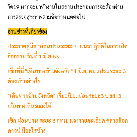
วิด19 หากจะมาทำงานในสถานประกอบการจะต้องผ่าน
การตรวจสุขภาพตามข้อกำหนดต่อไป
อ่านข่าวที่เกี่ยวข้อง
ประกาศคู่มือ "ผ่อนปรนระยะ 3" แนวปฏิบัติในการเปิด
กิจกรรม วันที่ 1 มิ.ย.63
เช็กที่นี่ "เดินทางข้ามจังหวัด" 1 มิ.ย. ผ่อนปรนระยะ 3
ต้องทำอย่างไร
"เดินทางข้ามจังหวัด" เริ่ม1มิ.ย. ผ่อนระยะ3 บขส. 3
เส้นทางเดินรถลงใต้
เช็ก ผ่อนปรน ระยะ 3 กทม. แจงรายละเอียด คลายล็อก
ดาวน์ มีอะไรบ้าง