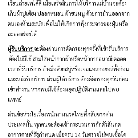
เวียนถ่ายเทได้ดี เมื่อเสร็จสิ้นการให้บริการแม่บ้านจะต้อง
เก็บผ้าปูเตียง ปลอกหมอน ผ้าขนหนู ด้วยการม้วนออกจาก
ตนเองห้ามสะบัดเพื่อไม่ให้เกิดการฟุ้งกระจายของฝุ่นหรือ
ละอองฝอยได้
ผู้รับบริการ
จะต้องผ่านการคัดกรองทุกครั้งที่เข้ารับบริการ
ต้องไม่มีไข้ สวมใส่หน้ากากผ้าหรือหน้ากากอนามัยตลอด
เวลาที่รับบริการ ล้างมือด้วยสบู่หรือเจลแอลกอฮอล์ทั้งก่อน
และหลังรับบริการ ส่วนผู้ให้บริการ ต้องคัดกรองทุกวันก่อน
เข้าทำงาน หากพบมีไข้ต้องหยุดปฏิบัติงานและไปพบ
แพทย์
ส่วนข้อห่วงใยเรื่องพนักงานนวดไทยที่กลับจากต่าง
ประเทศนั้น ทุกคนจะต้องเข้ากระบวนการกักตัวสังเกต
อาการตามที่รัฐกำหนด เมื่อครบ 14 วันตรวจไม่พบเชื้อโค