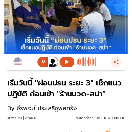
เริ่มวันนี้ "ผ่อนปรน ระยะ 3" เช็กแนว
ปฏิบัติ ก่อนเข้า "ร้านนวด-สปา"
By
จีรพงษ์ ประเสริฐพลกรัง
31 พ.ค. 63 | 23:00 น.
อัปเดตล่าสุด :
01 มิ.ย. 63 | 08:11 น.