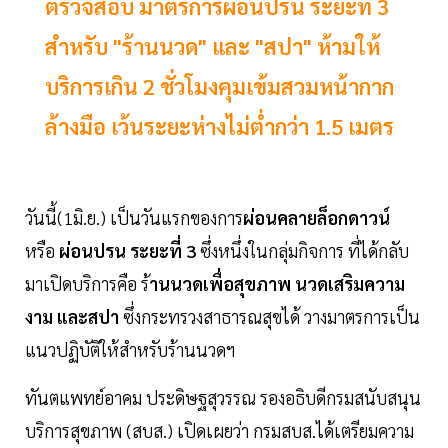
ตรวจสอบ มาตรการผ่อนปรน ระยะที่ 3
สำหรับ "ร้านนวด" และ "สปา" ห้ามให้
บริการเกิน 2 ชั่วโมงคุมเข้มสวมหน้ากาก
ล้างมือ เว้นระยะห่างไม่ต่ำกว่า 1.5 เมตร
วันนี้(1มิ.ย.) เป็นวันแรกของการ
ผ่อนคลายล็อกดาวน์
หรือ
ผ่อนปรน ระยะที่ 3
ซึ่งหนึ่งในกลุ่มกิจการ ที่ได้กลับ
มาเปิดบริการคือ ร้
านนวดเพื่อสุขภาพ นวดเสริมความ
งาม และสปา
ซึ่งกระทรวงสาธารณสุขได้ วางมาตรการเป็น
แนวปฏิบัติให้สำหรับร้านนวดฯ
ทันตแพทย์อาคม ประดิษฐสุวรรณ รองอธิบดีกรมสนับสนุน
บริการสุขภาพ (สบส.) เปิดเผยว่า กรมสบส.ได้เตรียมความ