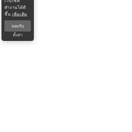
เว็บไซต์
ทำงานได้ดี
ขึ้น
เพิ่มเติม
ยอมรับ
ตั้งค่า