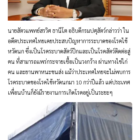
นายสัตวแพทย์สรวิศ ธานีโต อธิบดีกรมปศุสัตว์กล่าวว่า ใน
อดีตประเทศไทยเคยประสบปัญหาการระบาดของโรคไข้
หวัดนก ซึ่งเป็นโรคระบาดสัตว์ปีกและเป็นโรคสัตว์ติดต่อสู่
คน ที่สามารถแพร่กระจายเชื้อเป็นวงกว้าง ผ่านทางไข่ไก่
คน และยานพาหนะขนส่ง แม้ว่าประเทศไทยจะไม่พบการ
โรคระบาดของโรคไข้หวัดนกมา 10 กว่าปีแล้ว แต่ประเทศ
เพื่อนบ้านก็ยังมีรายงานการเกิดโรคอยู่เป็นระยะๆ