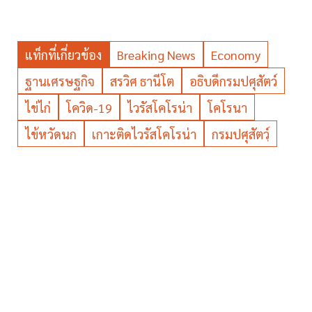
แท็กที่เกี่ยวข้อง
Breaking News
Economy
ฐานเศรษฐกิจ
สรวิศ ธานีโต
อธิบดีกรมปศุสัตว์
ไข่ไก่
โควิด-19
ไวรัสโคโรน่า
โคโรนา
ไข้หวัดนก
เกาะติดไวรัสโคโรน่า
กรมปศุสัตวฺ์