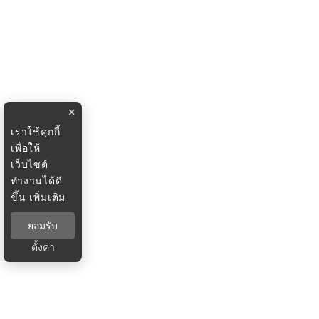
×
เราใช้คุกกี้
เพื่อให้
เว็บไซต์
ทำงานได้ดี
ขึ้น
เพิ่มเติม
ยอมรับ
ตั้งค่า