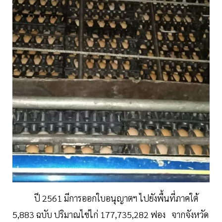
ปี 2561 มีการออกใบอนุญาตฯ ไปยังพื้นที่ภาคใต้
5,883 ฉบับ ปริมาณไข่ไก่ 177,735,282 ฟอง จากจังหวัด