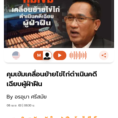
คุมเข้มเคลื่อนย้ายไข่ไก่ดำเนินคดี
เฉียบผู้ฝ่าฝืน
By
อรอุมา ศรีสมัย
08 เม.ย. 63 | 06:30 น.