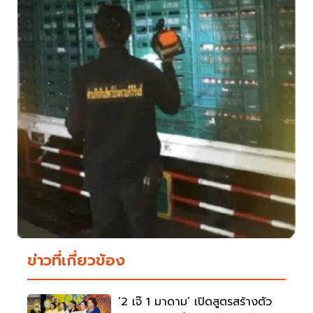
ข่าวที่เกี่ยวข้อง
‘2 เจ๊ 1 มาดาม’ เปิดสูตรสร้างตัว