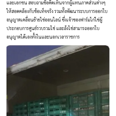
และเอกชน สอบถามข้อคิดเห็นจากผู้แทนภาคส่วนต่างๆ
ให้สอดคล้องกับข้อเท็จจริง รวมทั้งพัฒนาระบบการออกใบ
อนุญาตเคลื่อนย้ายไข่ออนไลน์ ซึ่งเจ้าของฟาร์มไก่ไข่ผู้
ประกอบการศูนย์รวบรวมไข่ และล้งไข่สามารถออกใบ
อนุญาตได้เองทั้งในและนอกเวลาราชการ