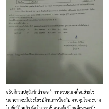
อธิบดีกรมปศุสัตว์กล่าวต่อว่า การควบคุมเคลื่อนย้ายไข่
นอกจากจะมีประโยชน์ด้านการป้องกัน ควบคุมโรคระบาด
ในสัตว์ปีกแล้ว ยังเป็นการคุ้มครองผู้บริโภคอีกทางหนึ่ง