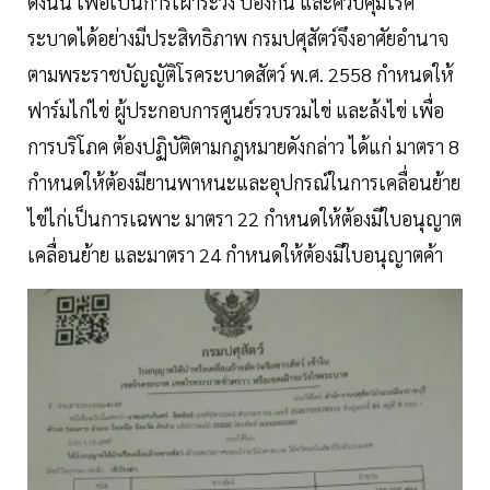
ดังนั้น เพื่อเป็นการเฝ้าระวัง ป้องกัน และควบคุมโรค
ระบาดได้อย่างมีประสิทธิภาพ กรมปศุสัตว์จึงอาศัยอำนาจ
ตามพระราชบัญญัติโรคระบาดสัตว์ พ.ศ. 2558 กำหนดให้
ฟาร์มไก่ไข่ ผู้ประกอบการศูนย์รวบรวมไข่ และล้งไข่ เพื่อ
การบริโภค ต้องปฏิบัติตามกฎหมายดังกล่าว ได้แก่ มาตรา 8
กำหนดให้ต้องมียานพาหนะและอุปกรณ์ในการเคลื่อนย้าย
ไข่ไก่เป็นการเฉพาะ มาตรา 22 กำหนดให้ต้องมีใบอนุญาต
เคลื่อนย้าย และมาตรา 24 กำหนดให้ต้องมีใบอนุญาตค้า