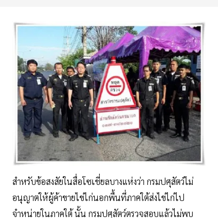
สำหรับข้อสงสัยในสื่อโซเชี่ยลบางแห่งว่า กรมปศุสัตว์ไม่
อนุญาตให้ผู้ค้าขายไข่ไก่นอกพื้นที่ภาคใต้ส่งไข่ไก่ไป
จำหน่ายในภาคใต้ นั้น กรมปศุสัตว์ตรวจสอบแล้วไม่พบ