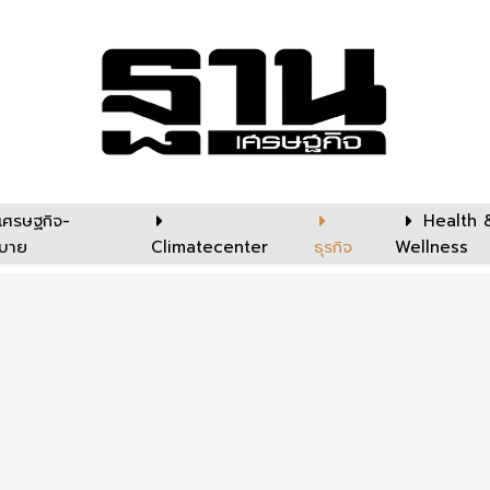
เศรษฐกิจ-
Health 
บาย
Climatecenter
ธุรกิจ
Wellness