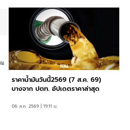
รม
บ
ราคาน้ำมันวันนี้2569 (7 ส.ค. 69)
บางจาก ปตท. อัปเดตราคาล่าสุด
06 ส.ค. 2569 | 19:11 น.