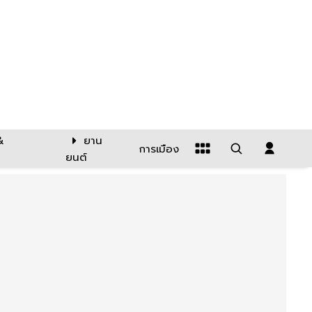
&
ยาน
การเมือง
ยนต์